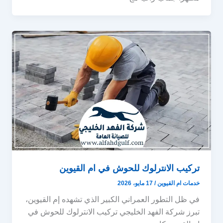
تركيب الانترلوك للحوش في ام القيوين
خدمات ام القيوين
/
17 مايو، 2026
في ظل التطور العمراني الكبير الذي تشهده إم القيوين،
تبرز شركة الفهد الخليجي تركيب الانترلوك للحوش في