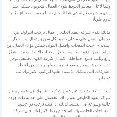
شركة الفهد الخليجي على تنفيذ جميع أعمال تركيب الانترلوك
وفقًا لأعلى معايير الجودة. هؤلاء العمال متدربون بشكل جيد
ولديهم خبرة طويلة في هذا المجال، مما يضمن لك نتائج مثالية
تدوم طويلًا.
كذلك، تقدم شركة الفهد الخليجي عمال تركيب انترلوك في
عجمان للعمل على مشاريعك بشكل سريع وفعال. من خلال
استخدام أحدث المعدات وأفضل المواد، يتمكن هؤلاء العمال من
إتمام العمل بدقة تامة، مما يجعل أرضيات الانترلوك تبدو بشكل
رائع وتلبي جميع احتياجاتك. كما أن شركة الفهد الخليجي توفر
هذه الخدمة بأسعار معقولة، مما يجعلها واحدة من أفضل
الشركات التي يمكنك الاعتماد عليها لتركيب الانترلوك في
عجمان.
أيضًا، إذا كنت تبحث عن عمال تركيب انترلوك في عجمان، فإن
شركة الفهد الخليجي تضمن لك الحصول على خدمة ذات جودة
عالية وسرعة في التنفيذ. لذلك، إذا كنت ترغب في تجديد
المساحات الخاصة بك باستخدام بلاط الانترلوك، فإن شركة