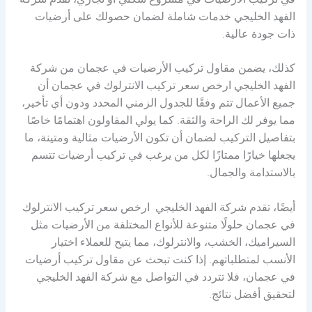
في تركيب الأرضيات في مشروع سكني أو تجاري، تقدم شركة
الفهد الخليجي خدمات شاملة لضمان حصولك على أرضيات
ذات جودة عالية.
كذلك، يضمن مقاول تركيب الأرضيات في عجمان من شركة
الفهد الخليجي ارخص سعر تركيب الانترلوك في عجمان أن
جميع الأعمال تتم وفقًا للجدول الزمني المحدد ودون أي تأخير،
مما يوفر لك الراحة والثقة. كما يولي المقاولون اهتمامًا خاصًا
بتفاصيل التركيب لضمان أن تكون الأرضيات مثالية ومتينة، ما
يجعلها خيارًا ممتازًا لكل من يرغب في تركيب أرضيات تتسم
بالاستدامة والجمال.
أيضًا، تقدم شركة الفهد الخليجي ارخص سعر تركيب الانترلوك
في عجمان حلولًا متنوعة للأنواع المختلفة من الأرضيات مثل
السيراميك، الخشب، والانترلوك، مما يتيح للعملاء اختيار
الأنسب لمتطلباتهم. إذا كنت تبحث عن مقاول تركيب أرضيات
في عجمان، فلا تتردد في التواصل مع شركة الفهد الخليجي
لتحقيق أفضل نتائج.