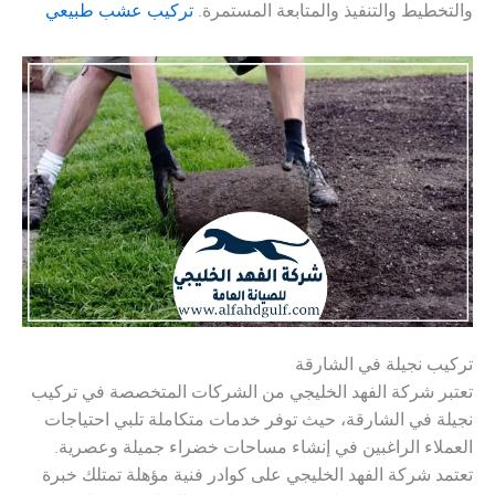
والتخطيط والتنفيذ والمتابعة المستمرة.
تركيب عشب طبيعي
تركيب نجيلة في الشارقة
تعتبر شركة الفهد الخليجي من الشركات المتخصصة في تركيب
نجيلة في الشارقة، حيث توفر خدمات متكاملة تلبي احتياجات
العملاء الراغبين في إنشاء مساحات خضراء جميلة وعصرية.
تعتمد شركة الفهد الخليجي على كوادر فنية مؤهلة تمتلك خبرة