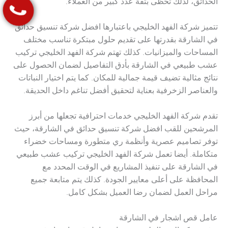
الحدائق، لذلك تحظى بثقة عدد كبير من العملاء.
تتميز شركة الفهد الخليجي باعتبارها افضل شركة تنسيق حدائق
في الشارقة بقدرتها على تقديم حلول مبتكرة تناسب مختلف
المساحات والميزانيات. كذلك تهتم شركة الفهد الخليجي تركيب
عشب طبيعي في الشارقة بأدق التفاصيل لضمان الحصول على
نتائج مثالية تضيف قيمة جمالية للمكان. كما يتم اختيار النباتات
والعناصر الزخرفية بعناية لتحقيق أفضل تناغم داخل الحديقة.
تقدم شركة الفهد الخليجي خدمات احترافية تجعلها من أبرز
المرشحين للقب افضل شركة تنسيق حدائق في الشارقة، حيث
توفر تصاميم عصرية وأنظمة ري متطورة ومساحات خضراء
متكاملة. أيضا تعمل شركة الفهد الخليجي تركيب عشب طبيعي
في الشارقة على تنفيذ المشاريع في الوقت المحدد مع
المحافظة على أعلى معايير الجودة. كذلك يتم متابعة جميع
مراحل العمل لضمان رضا العميل بشكل كامل.
عامل قص اشجار في الشارقة