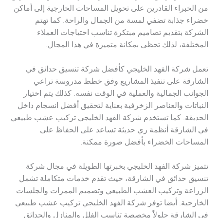
من الخبراء القادرين على تحويل المساحات الخارجية إلى أماكن
خضراء جذابة تضفي لمسة من الجمال والراحة. كما تهتم
الشركة بتقديم تصاميم مبتكرة تناسب احتياجات العملاء
المختلفة، لذلك تحظى بمكانة متميزة في هذا المجال.
تعمل شركة الفهد الخليجي كأفضل شركة تنسيق حدائق في
الشارقة على تنفيذ المشاريع وفق خطط مدروسة تراعي
الجوانب الجمالية والعملية في الوقت نفسه. كذلك يتم اختيار
النباتات والعناصر الزخرفية بعناية لتحقيق أفضل انسجام داخل
الحديقة. كما تستخدم شركة الفهد الخليجي تركيب عشب طبيعي
في الشارقة أنظمة ري حديثة تساعد على الحفاظ على
المساحات الخضراء بأفضل صورة ممكنة.
تتميز شركة الفهد الخليجي بخبرتها الطويلة في مجال شركة
تنسيق حدائق في الشارقة، حيث تقدم خدمات متكاملة تشمل
الزراعة وتركيب العشب الطبيعي وتصميم الممرات والجلسات
الخارجية. أيضا توفر شركة الفهد الخليجي تركيب عشب طبيعي
في الشارقة حلولاً مخصصة تناسب الفلل والمنازل والحدائق