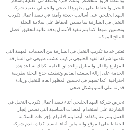
بواسطة فريق متخصص يمتلك خبرة واسعة في العناية بأشجار
النخيل والحفاظ على مظهرها الصحي والجمالي. تعتمد شركة
الفهد الخليجي على أساليب حديثة وآمنة في تنفيذ أعمال تكريب
النخيل في الشارقة بما يضمن الحفاظ على سلامة النخلة
وتحسين نموها. كما يتم تنفيذ الأعمال بدقة عالية لتحقيق أفضل
النتائج الممكنة.
تعتبر خدمة تكريب النخيل في الشارقة من الخدمات المهمة التي
تقدمها شركة الفهد الخليجي تركيب عشب طبيعي في الشارقة
للمزارع والفلل والمنازل والحدائق العامة. كذلك تساعد هذه
الخدمة على إزالة السعف القديم وتنظيف جذع النخلة بطريقة
احترافية. كما تسهم في تحسين المظهر العام للنخيل وزيادة
قدرته على النمو بشكل صحي.
تحرص شركة الفهد الخليجي أثناء تنفيذ أعمال تكريب النخيل في
الشارقة على استخدام المعدات المناسبة التي تضمن إنجاز
العمل بسرعة وكفاءة. أيضا يتم الالتزام بإجراءات السلامة
للحفاظ على الموقع والعاملين أثناء التنفيذ. كذلك تقدم شركة