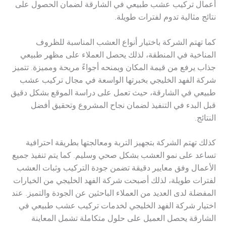
أعمال تركيب عشب طبيعي في الشارقة لضمان الحصول على
نتائج مثالية تدوم لفترات طويلة.
كما تهتم الشركة باختيار أنواع العشب المناسبة للظروف
المناخية في المنطقة، لذلك يحصل العملاء على مظهر طبيعي
جذاب يرفع من قيمة المكان ويمنحه أجواءً مريحة ومميزة. تتميز
شركة الفهد الخليجي بخبرتها الواسعة في مجال تركيب عشب
طبيعي في الشارقة، حيث تعمل على دراسة الموقع بشكل دقيق
قبل البدء في التنفيذ لضمان نجاح المشروع وتحقيق أفضل
النتائج.
كذلك تهتم الشركة بتجهيز التربة ومعالجتها بطريقة احترافية
تساعد على نمو العشب بشكل صحي وسليم. كما يتم تنفيذ جميع
الأعمال وفق معايير دقيقة تضمن جودة التركيب وثبات العشب
لفترات طويلة، لذلك أصبحت شركة الفهد الخليجي من الخيارات
المفضلة لدى العديد من العملاء الباحثين عن الجودة والتميز. عند
اختيار شركة الفهد الخليجي لخدمات تركيب عشب طبيعي في
الشارقة يحصل العميل على حلول متكاملة تشمل المعاينة