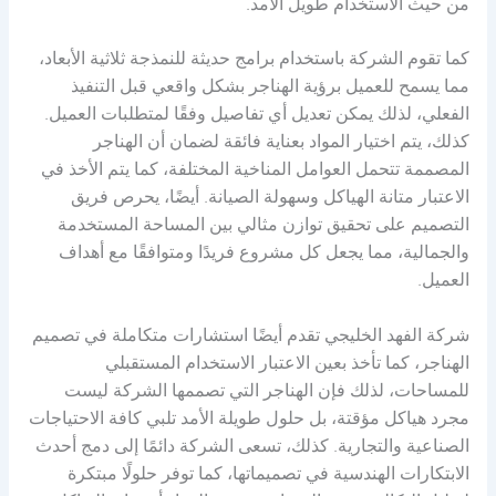
من حيث الاستخدام طويل الأمد.
كما تقوم الشركة باستخدام برامج حديثة للنمذجة ثلاثية الأبعاد،
مما يسمح للعميل برؤية الهناجر بشكل واقعي قبل التنفيذ
الفعلي، لذلك يمكن تعديل أي تفاصيل وفقًا لمتطلبات العميل.
كذلك، يتم اختيار المواد بعناية فائقة لضمان أن الهناجر
المصممة تتحمل العوامل المناخية المختلفة، كما يتم الأخذ في
الاعتبار متانة الهياكل وسهولة الصيانة. أيضًا، يحرص فريق
التصميم على تحقيق توازن مثالي بين المساحة المستخدمة
والجمالية، مما يجعل كل مشروع فريدًا ومتوافقًا مع أهداف
العميل.
شركة الفهد الخليجي تقدم أيضًا استشارات متكاملة في تصميم
الهناجر، كما تأخذ بعين الاعتبار الاستخدام المستقبلي
للمساحات، لذلك فإن الهناجر التي تصممها الشركة ليست
مجرد هياكل مؤقتة، بل حلول طويلة الأمد تلبي كافة الاحتياجات
الصناعية والتجارية. كذلك، تسعى الشركة دائمًا إلى دمج أحدث
الابتكارات الهندسية في تصميماتها، كما توفر حلولًا مبتكرة