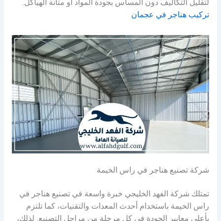
لتقليل التكاليف دون المساس بجودة المواد أو متانة الهياكل.
تركيب هناجر في عجمان
شركة تصنيع هناجر في راس الخيمة
تمتلك شركة الفهد الخليجي خبرة واسعة في تصنيع هناجر في
راس الخيمة باستخدام أحدث المعدات والتقنيات، كما تلتزم
بأعلى معايير الجودة في كل مرحلة من مراحل التصنيع. لذلك،