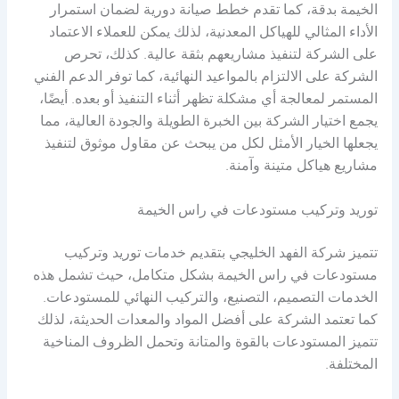
الخيمة بدقة، كما تقدم خطط صيانة دورية لضمان استمرار
الأداء المثالي للهياكل المعدنية، لذلك يمكن للعملاء الاعتماد
على الشركة لتنفيذ مشاريعهم بثقة عالية. كذلك، تحرص
الشركة على الالتزام بالمواعيد النهائية، كما توفر الدعم الفني
المستمر لمعالجة أي مشكلة تظهر أثناء التنفيذ أو بعده. أيضًا،
يجمع اختيار الشركة بين الخبرة الطويلة والجودة العالية، مما
يجعلها الخيار الأمثل لكل من يبحث عن مقاول موثوق لتنفيذ
مشاريع هياكل متينة وآمنة.
توريد وتركيب مستودعات في راس الخيمة
تتميز شركة الفهد الخليجي بتقديم خدمات توريد وتركيب
مستودعات في راس الخيمة بشكل متكامل، حيث تشمل هذه
الخدمات التصميم، التصنيع، والتركيب النهائي للمستودعات.
كما تعتمد الشركة على أفضل المواد والمعدات الحديثة، لذلك
تتميز المستودعات بالقوة والمتانة وتحمل الظروف المناخية
المختلفة.