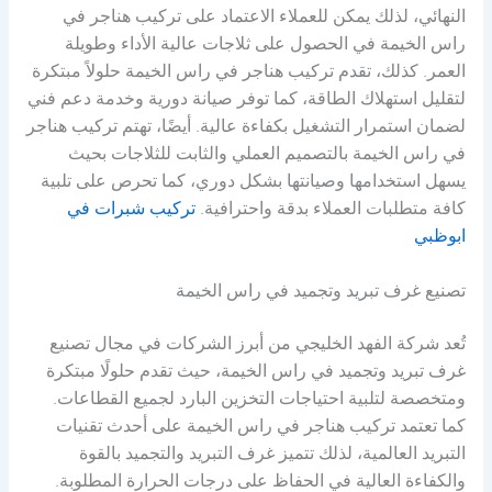
النهائي، لذلك يمكن للعملاء الاعتماد على تركيب هناجر في
راس الخيمة في الحصول على ثلاجات عالية الأداء وطويلة
العمر. كذلك، تقدم تركيب هناجر في راس الخيمة حلولاً مبتكرة
لتقليل استهلاك الطاقة، كما توفر صيانة دورية وخدمة دعم فني
لضمان استمرار التشغيل بكفاءة عالية. أيضًا، تهتم تركيب هناجر
في راس الخيمة بالتصميم العملي والثابت للثلاجات بحيث
يسهل استخدامها وصيانتها بشكل دوري، كما تحرص على تلبية
كافة متطلبات العملاء بدقة واحترافية.
تركيب شبرات في
ابوظبي
تصنيع غرف تبريد وتجميد في راس الخيمة
تُعد شركة الفهد الخليجي من أبرز الشركات في مجال تصنيع
غرف تبريد وتجميد في راس الخيمة، حيث تقدم حلولًا مبتكرة
ومتخصصة لتلبية احتياجات التخزين البارد لجميع القطاعات.
كما تعتمد تركيب هناجر في راس الخيمة على أحدث تقنيات
التبريد العالمية، لذلك تتميز غرف التبريد والتجميد بالقوة
والكفاءة العالية في الحفاظ على درجات الحرارة المطلوبة.