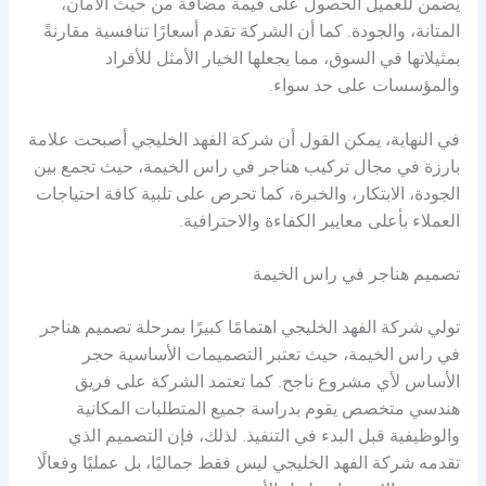
يضمن للعميل الحصول على قيمة مضافة من حيث الأمان،
المتانة، والجودة. كما أن الشركة تقدم أسعارًا تنافسية مقارنةً
بمثيلاتها في السوق، مما يجعلها الخيار الأمثل للأفراد
والمؤسسات على حد سواء.
في النهاية، يمكن القول أن شركة الفهد الخليجي أصبحت علامة
بارزة في مجال تركيب هناجر في راس الخيمة، حيث تجمع بين
الجودة، الابتكار، والخبرة، كما تحرص على تلبية كافة احتياجات
العملاء بأعلى معايير الكفاءة والاحترافية.
تصميم هناجر في راس الخيمة
تولي شركة الفهد الخليجي اهتمامًا كبيرًا بمرحلة تصميم هناجر
في راس الخيمة، حيث تعتبر التصميمات الأساسية حجر
الأساس لأي مشروع ناجح. كما تعتمد الشركة على فريق
هندسي متخصص يقوم بدراسة جميع المتطلبات المكانية
والوظيفية قبل البدء في التنفيذ. لذلك، فإن التصميم الذي
تقدمه شركة الفهد الخليجي ليس فقط جماليًا، بل عمليًا وفعالًا