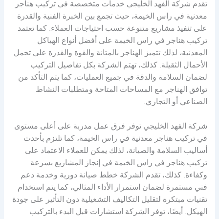
تقدم شركة الفهد الخليجي خدمات متخصصة في تركيب هناجر
معدنية في راس الخيمة، حيث تجمع بين الخبرة الفنية والقدرة
على تنفيذ مشاريع متنوعة حسب احتياجات العملاء. كما تعتمد
تركيب هناجر في راس الخيمة على أفضل أنواع الهياكل
المعدنية، لذلك تتميز الهناجر بالمتانة والقوة والقدرة على تحمل
الأحمال الثقيلة. كذلك، تهتم الشركة بكل تفاصيل التركيب
لضمان السلامة والدقة في جميع العمليات، كما يتم التأكد من
توافق الهناجر مع المساحات المتاحة ومتطلبات النشاط
الصناعي أو التجاري.
شركة الفهد الخليجي توفر فرق عمل مدربة على أعلى مستوى
في تركيب هناجر معدنية في راس الخيمة، كما تلتزم بأحدث
أساليب السلامة والصيانة، لذلك يمكن للعملاء الاعتماد على
تركيب هناجر في راس الخيمة في إنجاز المشاريع بسرعة
وكفاءة. كذلك، تقدم الشركة خطط صيانة دورية وخدمة دعم
فني مستمرة لضمان استمرار الأداء المثالي، كما يتم استخدام
تقنيات مبتكرة لتقليل التكاليف التشغيلية دون التأثير على جودة
الهيكل. أيضًا، توفر الشركة استشارات قبل البدء بالتركيب