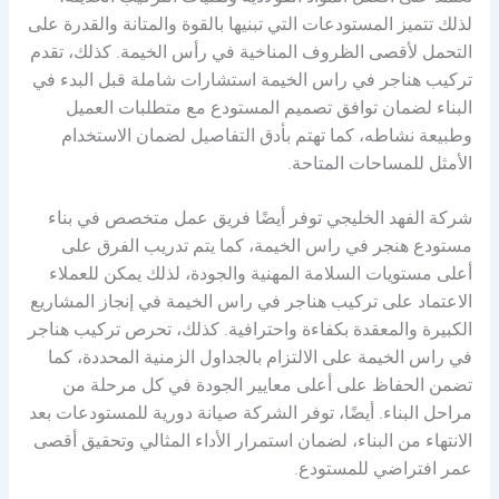
لذلك تتميز المستودعات التي تبنيها بالقوة والمتانة والقدرة على
التحمل لأقصى الظروف المناخية في رأس الخيمة. كذلك، تقدم
تركيب هناجر في راس الخيمة استشارات شاملة قبل البدء في
البناء لضمان توافق تصميم المستودع مع متطلبات العميل
وطبيعة نشاطه، كما تهتم بأدق التفاصيل لضمان الاستخدام
الأمثل للمساحات المتاحة.
شركة الفهد الخليجي توفر أيضًا فريق عمل متخصص في بناء
مستودع هنجر في راس الخيمة، كما يتم تدريب الفرق على
أعلى مستويات السلامة المهنية والجودة، لذلك يمكن للعملاء
الاعتماد على تركيب هناجر في راس الخيمة في إنجاز المشاريع
الكبيرة والمعقدة بكفاءة واحترافية. كذلك، تحرص تركيب هناجر
في راس الخيمة على الالتزام بالجداول الزمنية المحددة، كما
تضمن الحفاظ على أعلى معايير الجودة في كل مرحلة من
مراحل البناء. أيضًا، توفر الشركة صيانة دورية للمستودعات بعد
الانتهاء من البناء، لضمان استمرار الأداء المثالي وتحقيق أقصى
عمر افتراضي للمستودع.