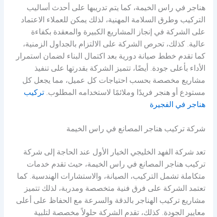
هناجر في راس الخيمة، كما يتم تدريبها على أحدث أساليب
التركيب وطرق السلامة المهنية، لذلك يمكن للعملاء الاعتماد
على الشركة في إنجاز المشاريع الكبيرة والمعقدة بكفاءة
عالية. كذلك، تحرص الشركة على الالتزام بالجداول الزمنية،
كما تقدم خطط صيانة دورية بعد اكتمال البناء لضمان استمرار
الأداء بأعلى جودة. أيضًا، تتميز الشركة بقدرتها على تنفيذ
مشاريع مخصصة بحسب احتياجات كل عميل، مما يجعل كل
مستودع أو هنجر فريدًا وملائمًا لاستخدامه المطلوب.
تركيب
هناجر في الفجيرة
شركة تركيب هناجر المصانع في راس الخيمة
تعد شركة الفهد الخليجي الخيار الأول عند الحاجة إلى شركة
تركيب هناجر المصانع في راس الخيمة، حيث تقدم خدمات
متكاملة تشمل التركيب، الصيانة، والاستشارات الهندسية. كما
تعتمد الشركة على فرق فنية متخصصة ومدربة، لذلك تتميز
مشاريع تركيب الهناجر بالدقة والسرعة مع الحفاظ على أعلى
معايير الجودة. كذلك، تقدم الشركة حلولاً مخصصة لتلبية