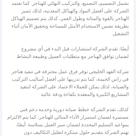
تشمل التصميم، التصنيع، والتركيب النهائي للهناجر. كما تعتمد
الشركة على أفضل المواد والهياكل المعدنية، لذلك تتميز
الهناجر بالقوة والمتانة وطول العمر، كذلك يتم تصميم الهياكل
بطريقة تضمن الاستخدام الأمثل للمساحة وتحقيق الأمان أثناء
التشغيل.
أيضًا، تقدم الشركة استشارات قبل البدء في أي مشروع
لضمان توافق الهناجر مع متطلبات العميل وطبيعة النشاط.
شركة الفهد الخليجي توفر فرق عمل محترفة في تنفيذ هناجر
في راس الخيمة، كما يتم تدريبها على أفضل أساليب التركيب
والصيانة، لذلك يمكن للعملاء الاعتماد على الشركة لتنفيذ
المشاريع الكبيرة والمعقدة بكفاءة ودقة عالية.
كذلك، تقدم الشركة خطط صيانة دورية وخدمة دعم فني
مستمرة لضمان استمرار الأداء المثالي للهناجر، كما يتم الالتزام
بمواعيد التسليم المحددة لضمان سير العمل بسلاسة. أيضًا،
تهتم الشركة بتقديم حلول مبتكرة لتقليل التكاليف دون