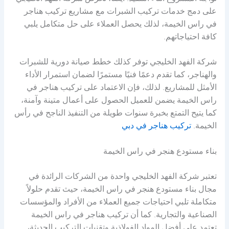
على دمج خدمات تركيب الشبرات مع مشاريع تركيب هناجر
في راس الخيمة، لذلك يحصل العملاء على حل متكامل يلبي
كافة احتياجاتهم.
شركة الفهد الخليجي توفر كذلك خطط صيانة دورية للشبرات
والهناجر، كما تقدم دعمًا فنيًا مستمرًا لضمان استمرار الأداء
الأمثل للمشاريع. لذلك، فإن الاعتماد على تركيب هناجر في
راس الخيمة يضمن للعميل الحصول على أعمال متينة وآمنة،
كما يتيح التمتع بخبرة سنوات طويلة من التنفيذ الناجح في رأس
الخيمة.
تركيب هناجر في دبي
بناء مستودع هنجر في راس الخيمة
تعتبر شركة الفهد الخليجي واحدة من الشركات الرائدة في
مجال بناء مستودع هنجر في راس الخيمة، حيث تقدم حلولاً
متكاملة تلبي احتياجات جميع العملاء من الأفراد والمؤسسات
الصناعية والتجارية. كما أن تركيب هناجر في راس الخيمة
تعتمد على أفضل المواد الفولاذية وتقنيات التركيب الحديثة،