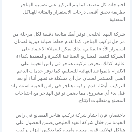
احتياجات كل مصنع، كما يتم التركيز على تصميم الهناجر
بطريقة تحقق أقصى درجات الاستقرار والمتانة للهياكل
المعدنية.
شركة الفهد الخليجي توفر أيضًا متابعة دقيقة لكل مرحلة من
مراحل تركيب الهناجر، كما تقدم خطط صيانة دورية لضمان
استمرار الأداء المثالي، لذلك يمكن للعملاء الاعتماد على
الشركة لتنفيذ المشاريع الصناعية الكبيرة والمعقدة بكفاءة
عالية. كذلك، تحرص تركيب هناجر في راس الخيمة على
الالتزام بالمواعيد النهائية للتسليم، كما توفر خدمات الدعم
الفني المستمر لضمان حل أي مشكلة قد تظهر أثناء أو بعد
التركيب. أيضًا، تقدم تركيب هناجر في راس الخيمة استشارات
قبل بدء أي مشروع، مما يضمن توافق الهناجر مع احتياجات
المصنع ومتطلبات الإنتاج.
باختصار، فإن اختيار شركة تركيب هناجر المصانع في راس
الخيمة من خلال شركة الفهد الخليجي يضمن الحصول على
هياكل فولاذية قوية، متينة، وآمنة، كما يعكس التزام تركيب