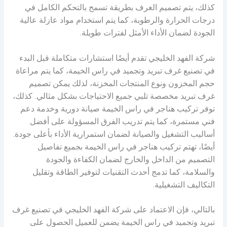
كذلك، يتم تصميم الغرف بطريقة تسمح بالتحكم الكامل في
درجات الحرارة والرطوبة، كما يتم استخدام مواد عازلة عالية
الجودة لضمان الأداء الأمثل لفترات طويلة.
شركة الفهد الخليجي تقدم أيضًا استشارات متكاملة قبل البدء
في تصنيع غرف تبريد وتجميد في راس الخيمة، كما يتم مراعاة
حجم المخزون ونوع المنتجات المخزنة، لذلك يمكن تصميم
غرف تبريد مخصصة تلبي جميع الاحتياجات بشكل مثالي. كذلك،
توفر تركيب هناجر في راس الخيمة صيانة دورية وخدمة دعم
فني مستمرة، كما يتم تدريب الفرق المسؤولة على أفضل
أساليب التشغيل والصيانة لضمان استمرارية الأداء بأعلى جودة.
أيضًا، تهتم تركيب هناجر في راس الخيمة بجميع تفاصيل
التصميم من الداخل والخارج لضمان الكفاءة والجودة
والسلامة، كما تدمج أحدث التقنيات لتوفير الطاقة وتقليل
التكاليف التشغيلية.
بالتالي، فإن الاعتماد على شركة الفهد الخليجي في تصنيع غرف
تبريد وتجميد في راس الخيمة يضمن للعميل الحصول على