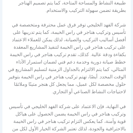
طبيعة النشاط والمساحة المتاحة، كما يتم تصميم الهناجر
بطريقة تضمن سهولة التركيب والاستخدام.
شركة الفهد الخليجي توفر فرق عمل محترفة ومتخصصة في
تأسيس وتركيب هناجر في راس الخيمة، كما يتم تدريبها على
أفضل أساليب التركيب والصيانة، لذلك يمكن للعملاء الاعتماد
على تركيب هناجر في راس الخيمة لتنفيذ المشاريع المعقدة
بكفاءة ودقة عالية. كذلك، تقدم تركيب هناجر في راس الخيمة
خطط صيانة دورية وخدمة دعم فني لضمان استمرار الأداء
المثالي، كما يتم الالتزام بالجداول الزمنية لتسليم المشاريع في
الوقت المحدد. أيضًا، تهتم تركيب هناجر في راس الخيمة بتوفير
حلول مخصصة لكل عميل، مما يجعل كل هنجر متينًا وملائمًا
لاحتياجات النشاط الصناعي أو التجاري.
في النهاية، فإن الاعتماد على شركة الفهد الخليجي في تأسيس
وتركيب هناجر في راس الخيمة يضمن الحصول على هياكل
قوية وآمنة، كما يعكس التزام تركيب هناجر في راس الخيمة
بالاحترافية والجودة، لذلك تعتبر الشركة الخيار الأول لكل من