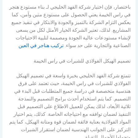
باختصار، فإن اختيار شركة الفهد الخليجي لـ بناء مستودع هنجر
في راس الخيمة يعني الحصول على مستودع متين وآمن، كما
يعكس التزام الشركة بالتميز والجودة والابتكار في تنفيذ جميع
المشاريع. لذلك، تعتبر الشركة الخيار الأمثل لكل من يسعى
لإنشاء مستودعات عالية الجودة ومصممة لتلبية الاحتياجات
الصناعية والتجارية على حد سواء.
تركيب هناجر في العين
تصميم الهيكل الفولاذي للشبرات في راس الخيمة
تتمتع شركة الفهد الخليجي بخبرة واسعة في تصميم الهيكل
الفولاذي للشبرات في راس الخيمة، حيث تعتمد على فرق
هندسية متخصصة في دراسة جميع المتطلبات قبل البدء في
التصميم. كما يتم استخدام أحدث برامج التصميم والنمذجة
ثلاثية الأبعاد، لذلك يمكن للعميل الاطلاع على التصميم قبل
التنفيذ لضمان توافقه مع احتياجاته الخاصة. كذلك، يتم اختيار
المواد الفولاذية بعناية فائقة لضمان قوة ومتانة الهيكل، كما يتم
التركيز على الجوانب الهندسية لضمان استقرار الشبرات