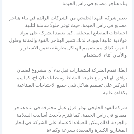
بناء هناجر مصانع في راس الخيمة
تعتبر شركة الفهد الخليجي من الشركات الرائدة في بناء هناجر
مصانع في راس الخيمة، حيث توفر حلولًا شاملة لتلبية
احتياجات المصانع المختلفة. كما تعتمد الشركة على مواد
فولاذية عالية الجودة، لذلك تتميز الهناجر بالقوة والمتانة وطول
العمر، كذلك يتم تصميم الهياكل بطريقة تضمن الاستقرار
والأمان أثناء الاستخدام.
أيضًا، تقدم الشركة استشارات قبل بدء أي مشروع لضمان
توافق الهناجر مع طبيعة النشاط ومتطلبات الإنتاج، كما يتم
التركيز على تصميم هياكل تلبي جميع الاحتياجات الصناعية
بكفاءة عالية.
شركة الفهد الخليجي توفر فرق عمل محترفة في بناء هناجر
مصانع في راس الخيمة، كما تلتزم بأحدث أساليب السلامة
والجودة، لذلك يمكن للعملاء الاعتماد على الشركة في إنجاز
المشاريع الكبيرة والمعقدة بسرعة وكفاءة.