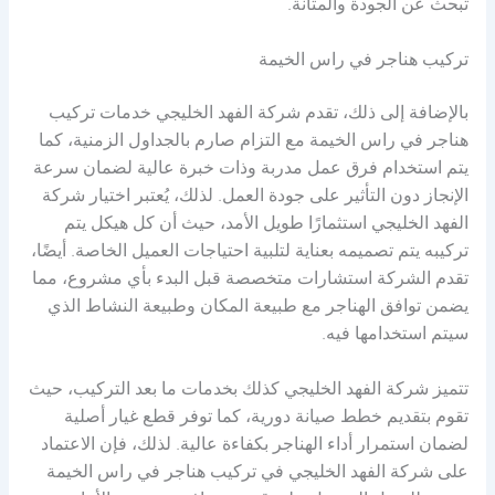
تبحث عن الجودة والمتانة.
تركيب هناجر في راس الخيمة
بالإضافة إلى ذلك، تقدم شركة الفهد الخليجي خدمات تركيب
هناجر في راس الخيمة مع التزام صارم بالجداول الزمنية، كما
يتم استخدام فرق عمل مدربة وذات خبرة عالية لضمان سرعة
الإنجاز دون التأثير على جودة العمل. لذلك، يُعتبر اختيار شركة
الفهد الخليجي استثمارًا طويل الأمد، حيث أن كل هيكل يتم
تركيبه يتم تصميمه بعناية لتلبية احتياجات العميل الخاصة. أيضًا،
تقدم الشركة استشارات متخصصة قبل البدء بأي مشروع، مما
يضمن توافق الهناجر مع طبيعة المكان وطبيعة النشاط الذي
سيتم استخدامها فيه.
تتميز شركة الفهد الخليجي كذلك بخدمات ما بعد التركيب، حيث
تقوم بتقديم خطط صيانة دورية، كما توفر قطع غيار أصلية
لضمان استمرار أداء الهناجر بكفاءة عالية. لذلك، فإن الاعتماد
على شركة الفهد الخليجي في تركيب هناجر في راس الخيمة