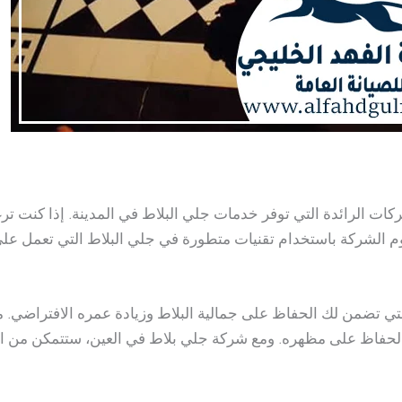
كات الرائدة التي توفر خدمات جلي البلاط في المدينة. إذا كنت ت
م الشركة باستخدام تقنيات متطورة في جلي البلاط التي تعمل على إز
ي تضمن لك الحفاظ على جمالية البلاط وزيادة عمره الافتراضي. مع
حفاظ على مظهره. ومع شركة جلي بلاط في العين، ستتمكن من استع