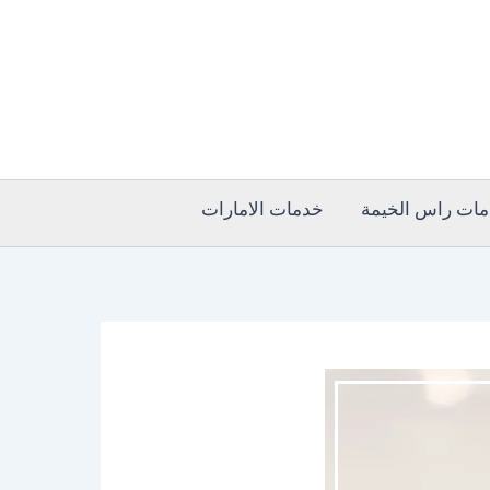
ات راس الخيمة
خدمات الامارات