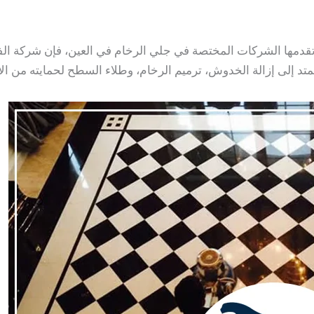
دمها الشركات المختصة في جلي الرخام في العين، فإن شركة الفهد 
د إلى إزالة الخدوش، ترميم الرخام، وطلاء السطح لحمايته من الأوس