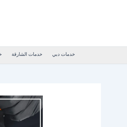
خطي
لى
لمحتوى
خدمات دبي
خدمات الشارقة
خ