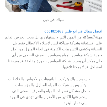
سباك في دبي
افضل سباك في ابو ظبي
0501820933
مهنة
السباكة
من المهن التي لا يستهان بها بل يجب الحرص الدائم
على الإستعانة
بشركة سباكة
ليس لإصلاح الأعطال فقط بل
للصيانة وكشف التسريبات الكاملة في انحاء المنزل من أجل
حماية شبكة مواسير المياه ومواسير الصرف الصحي من أي
خلل يمكن أن يصيب شبكة المواسير بصورة مفاجئة قد يعرضنا
لمشاكل قد لا يمكنا تلافيها.
يقوم سباك بتركيب البانيوهات والأحواض والخلاطات
وتأسيس سشبكات المياه للمنازل والمؤسسات.
حل مشاكل تسربات المياه والصرف الصحي التي
ينجم عنها الكثير من الأضرار والتي تؤدي في النهاية
إلى دمار البناية.