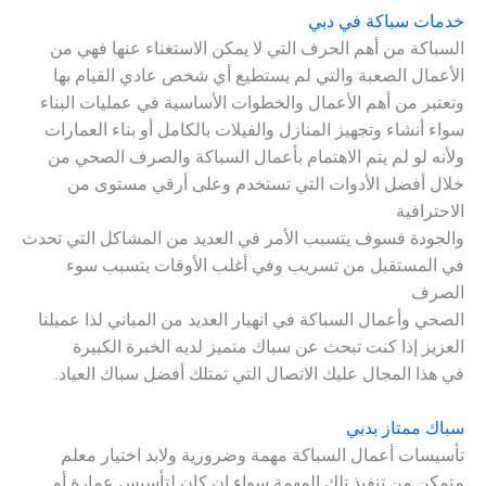
خدمات سباكة في دبي
السباكة من أهم الحرف التي لا يمكن الاستغناء عنها فهي من
الأعمال الصعبة والتي لم يستطيع أي شخص عادي القيام بها
وتعتبر من أهم الأعمال والخطوات الأساسية في عمليات البناء
سواء أنشاء وتجهيز المنازل والفيلات بالكامل أو بناء العمارات
ولأنه لو لم يتم الاهتمام بأعمال السباكة والصرف الصحي من
خلال أفضل الأدوات التي تستخدم وعلى أرقي مستوى من
الاحترافية
والجودة فسوف يتسبب الأمر في العديد من المشاكل التي تحدث
في المستقبل من تسريب وفي أغلب الأوقات يتسبب سوء
الصرف
الصحي وأعمال السباكة في انهيار العديد من المباني لذا عميلنا
العزيز إذا كنت تبحث عن سباك متميز لديه الخبرة الكبيرة
في هذا المجال عليك الاتصال التي تمتلك أفضل سباك العياد.
سباك ممتاز بدبي
تأسيسات أعمال السباكة مهمة وضرورية ولابد اختيار معلم
متمكن من تنفيذ تلك المهمة سواء إن كان لتأسيس عمارة أو