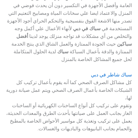
العامة وأفضل الأجهزة في التكسير دون أن يحدث فوضي في
المنزل والاعتماد ايضا علي سخانات المياة ومصابيح التعتيم التي
تصدر منها الاشعة الفوق بنفسيجية والتحكم الحراي أجود الأجهزة
المستخدمة في
سباك في دبي
لأنهاء الأعمال علي أكمل وجه
والتخلص من أي مشكلات قد تواجه منزلك يوجد لدينا
أفضل
سباكين
حيث الجودة الممتازة والعمل الشاق الذي ينتج الخدمة
الممتازة والدقة بأعمال السباكة
سباك
لدية الحلول المتكاملة
لحل جميع المشاكل الخاصة بالمنزل
سباك شاطر في دبي
كل مشاكل الصرف الصحي كما أنه يقوم بأعمال تركيب كل
الشبكات الخاصة بأعمال الصرف الصحي ويتم عمل صيانة دورية
لها،
وتقوم على تركيب كل أنواع الساخنات الكهربائية أو الساخنات
الغاز بجانب العمل على صيانتها بأحدث الطرق والمعدات الحديثة،
يعمل على تركيب وتغذية كل مواسير الأحواض الخاصة بالمطبخ
والحمام بجانب البانيوهات والباديهات والغسالات.