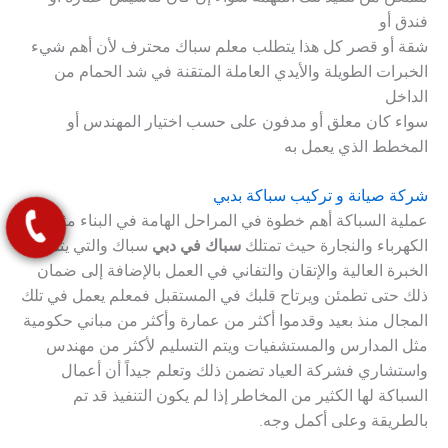
فندق أو
شقة أو قصر كل هذا يتطلب معلم سباك محترف لأن أهم شيء
الخبرات الطويلة والأيدي العاملة المتقنة في شد الحمام من
الداخل
سواء كان معلق أو مدفون على حسب اختيار المهندس أو
المخطط الذي يعمل به
شركة صيانة و تركيب سباكة بدبي
عملية السباكة أهم خطوة في المراحل الهامة في البناء مثل
الكهرباء والنجارة حيث تمتلك
سباك في دبي
سباك والتي يتملك
الخبرة العالية والإتقان والتفاني في العمل بالإضافة إلى ضمان
ذلك حتى تطمئن ويرتاح قلبك في المستقبل فمعلم يعمل في تلك
المجال منذ بعيد وقدموا أكثر من عمارة وأكثر من مباني حكومية
مثل المدارس والمستشفيات ويتم التسليم لأكثر من مهندس
واستشاري فشركة العياد تضمن ذلك وتعلم جيداً أن أعمال
السباكة لها الكثير من المخاطر إذا لم يكون التنفيذ قد تم
بالطريقة وعلى أكمل وجه.