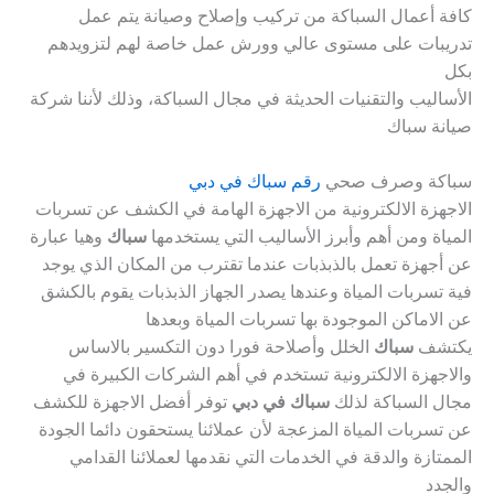
كافة أعمال السباكة من تركيب وإصلاح وصيانة يتم عمل
تدريبات على مستوى عالي وورش عمل خاصة لهم لتزويدهم
بكل
الأساليب والتقنيات الحديثة في مجال السباكة، وذلك لأننا شركة
صيانة سباك
سباكة وصرف صحي
رقم سباك في دبي
الاجهزة الالكترونية من الاجهزة الهامة في الكشف عن تسربات
المياة ومن أهم وأبرز الأساليب التي يستخدمها
سباك
وهيا عبارة
عن أجهزة تعمل بالذبذبات عندما تقترب من المكان الذي يوجد
فية تسربات المياة وعندها يصدر الجهاز الذبذبات يقوم بالكشق
عن الاماكن الموجودة بها تسربات المياة وبعدها
يكتشف
سباك
الخلل وأصلاحة فورا دون التكسير بالاساس
والاجهزة الالكترونية تستخدم في أهم الشركات الكبيرة في
مجال السباكة لذلك
سباك في دبي
توفر أفضل الاجهزة للكشف
عن تسربات المياة المزعجة لأن عملائنا يستحقون دائما الجودة
الممتازة والدقة في الخدمات التي نقدمها لعملائنا القدامي
والجدد