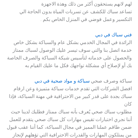
لهم لانهم يستحقون أكثر من ذلك وهذة الاجهزة
تساعد
سباك
للكشف عن تسربات المياة بدون الحاجة الي
التكسير وعمل فوضي في المنزل الخاص بكم .
فني سباك في دبي
الرائدة في المجال الخدمي بشكل عام والسباكة بشكل خاص
خدمة اتصل بنا والتي سوف تيسر عليك الوصول لسباك ممتاز
والحصول على خدماته لتأسيس شبكة السباكة والصرف الخاصة
بك أو لإصلاح أي مشكلة تواجهك فكل ما عليك القيام به
سباكة وصرف صحي
سباكة و مواد صحية في دبي
افضل الشركات التي تقدم خدمات سباكة متميزة وعن ارقام
سباك بجدة على قدر كبير من الاحترافية في مهنة السباكة، فإذا
كان
مطلوب سباك صحي يُعرف بأنه سباك ممتاز فطلبك لدينا حيث
أننا نجري اختبارات تقيس مهارات كل سباك صحي يتقدم للعمل
ضمن طاقم عملنا المميز في مجال السباكة، كما أننا عقب قبول
من يمتلكون المهارات والقدرات الاحترافية التي تؤهلهم لإنجاز