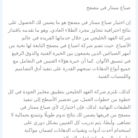
صباغ ممتاز في مصفح
إن اختيار صباغ ممتاز في مصفح هو ما يضمن لك الحصول على
نتائج احترافية تتجاوز مجرد الطلاء العادي، وهو ما تقدمه باقتدار
شركة الفهد الخليجي من خلال خدماتها الفريدة في عالم
الأصباغ. حيث تضم شركة اصباغ في مصفح التابعة لها نخبة من
أمهر الصباغين الذين يجمعون بين الخبرة الفنية والذوق الرفيع
في تنسيق الألوان. كما أن خبرة هؤلاء الفنيين في التعامل مع
جميع أنواع الدهانات تمنحهم القدرة على تنفيذ أدق التصاميم
واللمسات الفنية.
كذلك، تلتزم شركة الفهد الخليجي بتطبيق معايير الجودة في كل
خطوة من خطوات العمل، من تحضير الأسطح إلى تنفيذ
الطبقات النهائية. لذلك، فإن اختيارك لأي صباغ ممتاز في
مصفح من فريقها يضمن لك نتائج تدوم طويلًا وتتمتع بجمالية لا
تضاهى. وأيضًا، يتم تدريب كل الفنيين بشكل دوري على
استخدام أحدث أدوات وتقنيات الدهانات لضمان مواكبة