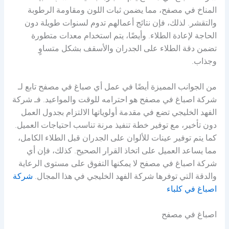
المناخ في مصفح، مما يضمن ثبات اللون ومقاومة الرطوبة
والتقشر. لذلك، فإن نتائج أعمالهم تدوم لسنوات طويلة دون
الحاجة لإعادة الطلاء. وأيضًا، يتم استخدام معدات متطورة
تضمن دقة الطلاء على الجدران والأسقف بشكل متساوٍ
وجذاب.
من الجوانب المميزة أيضًا في عمل أي صباغ في مصفح تابع لـ
شركة اصباغ في مصفح هو احترامه للوقت والمواعيد. فـ شركة
الفهد الخليجي تضع في مقدمة أولوياتها الالتزام بجدول العمل
دون تأخير، مع توفير خطة تنفيذ مرنة تناسب احتياجات العميل.
كما يتم توفير عينات للألوان على الجدران قبل الطلاء الكامل،
مما يساعد العميل على اتخاذ القرار الصحيح. كذلك، فإن أي
شركة اصباغ في مصفح لا يمكنها التفوق على مستوى الرعاية
والدقة التي توفرها شركة الفهد الخليجي في هذا المجال.
شركة
اصباغ في كلباء
اصباغ في مصفح