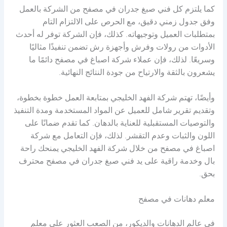
كما يلتزم كل فني صبغ جدران في مصفح من الشركة بالعمل
وفق جدول زمني دقيق، مع الحرص على الالتزام التام
بمتطلبات العميل وتوجيهاته. كذلك، فإن الشركة توفر له أحدث
الأدوات من رولات وفرش وأجهزة رش تضمن تنفيذًا مثاليًا
وسريعًا. لذلك، فإن عملاء شركة اصباغ في مصفح دائمًا ما
يشعرون بالثقة والارتياح من جودة النتائج النهائية.
وأيضًا، تهتم شركة الفهد الخليجي بمتابعة العمل خطوة بخطوة،
وتقديم تقرير شامل للعميل عن المواد المستخدمة ومدة التنفيذ
والتوصيات المستقبلية للعناية بالدهان. كما تقدم ضمانًا على
اللون والثبات وعدم التقشر. لذلك، فإن التعامل مع شركة
اصباغ في مصفح من خلال شركة الفهد الخليجي يمنحك راحة
بال وخدمة راقية على يد فني صبغ جدران في مصفح محترف
بحق.
معلم دهانات في مصفح
في عالم الدهانات والديكور، من الصعب العثور على معلم