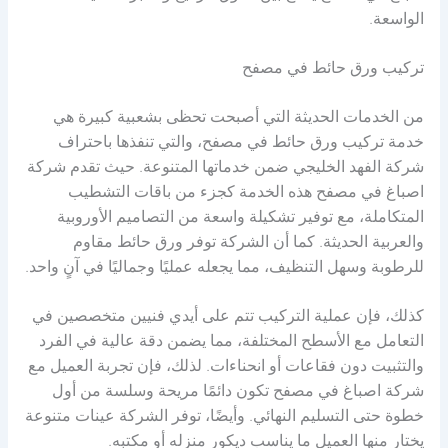
الواسعة.
تركيب ورق حائط في مصفح
من الخدمات الحديثة التي أصبحت تحظى بشعبية كبيرة هي
خدمة تركيب ورق حائط في مصفح، والتي تنفذها باحتراف
شركة الفهد الخليجي ضمن خدماتها المتنوعة. حيث تقدم شركة
اصباغ في مصفح هذه الخدمة كجزء من باقات التشطيب
المتكاملة، مع توفير تشكيلة واسعة من التصاميم الأوروبية
والعربية الحديثة. كما أن الشركة توفر ورق حائط مقاوم
للرطوبة وسهل التنظيف، مما يجعله عمليًا وجماليًا في آنٍ واحد.
كذلك، فإن عملية التركيب تتم على أيدي فنيين متخصصين في
التعامل مع الأسطح المختلفة، مما يضمن دقة عالية في الفرد
والتثبيت دون فقاعات أو انحناءات. لذلك، فإن تجربة العميل مع
شركة اصباغ في مصفح تكون دائمًا مريحة وسلسة من أول
خطوة حتى التسليم النهائي. وأيضًا، توفر الشركة عينات متنوعة
يختار منها العميل ما يناسب ديكور منزله أو مكتبه.