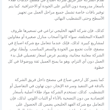
تقدم الشركة عبر فريق شركة اصباغ في مصفح خدمات طلاء
بأسعار مدروسة دون التأثير على الجودة أو الاحترافية. كما يتم
توفير باقات خاصة تشمل جميع مراحل العمل من تجهيز
الأسطح وحتى التشطيب النهائي.
كذلك، فإن شركة الفهد الخليجي تراعي في تسعيرها ظروف
العملاء المختلفة، سواء كانوا أصحاب منازل صغيرة أو مقاولين
لمشاريع كبيرة. لذلك، فإنك عندما تتعامل مع شركة اصباغ في
مصفح، فأنت تجمع بين الجودة والسعر المناسب. وأيضًا، توفر
الشركة معاينة مجانية، وتقديم عرض أسعار تفصيلي قبل بدء
العمل دون أي التزام، وهو ما يمنح العميل ثقة ووضوحًا في كل
خطوة.
كما يتميز كل ارخص صباغ في مصفح داخل فريق الشركة
بالدقة في التنفيذ وسرعة الإنجاز، دون تهاون في التفاصيل أو
التشطيب. كذلك، تستخدم الشركة مواد طلاء أصلية بأسعار
اقتصادية من دون التضحية بالأداء أو الثبات اللوني. لذلك، فإن
التعامل مع شركة الفهد الخليجي يضمن لك الحصول على