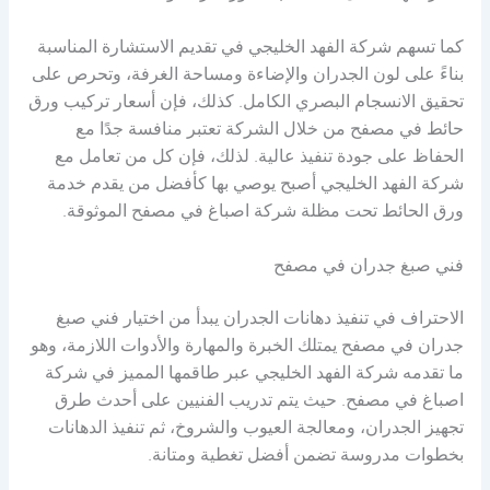
كما تسهم شركة الفهد الخليجي في تقديم الاستشارة المناسبة
بناءً على لون الجدران والإضاءة ومساحة الغرفة، وتحرص على
تحقيق الانسجام البصري الكامل. كذلك، فإن أسعار تركيب ورق
حائط في مصفح من خلال الشركة تعتبر منافسة جدًا مع
الحفاظ على جودة تنفيذ عالية. لذلك، فإن كل من تعامل مع
شركة الفهد الخليجي أصبح يوصي بها كأفضل من يقدم خدمة
ورق الحائط تحت مظلة شركة اصباغ في مصفح الموثوقة.
فني صبغ جدران في مصفح
الاحتراف في تنفيذ دهانات الجدران يبدأ من اختيار فني صبغ
جدران في مصفح يمتلك الخبرة والمهارة والأدوات اللازمة، وهو
ما تقدمه شركة الفهد الخليجي عبر طاقمها المميز في شركة
اصباغ في مصفح. حيث يتم تدريب الفنيين على أحدث طرق
تجهيز الجدران، ومعالجة العيوب والشروخ، ثم تنفيذ الدهانات
بخطوات مدروسة تضمن أفضل تغطية ومتانة.