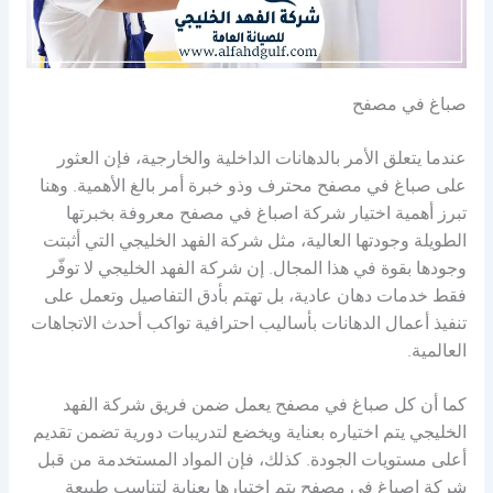
صباغ في مصفح
عندما يتعلق الأمر بالدهانات الداخلية والخارجية، فإن العثور
على صباغ في مصفح محترف وذو خبرة أمر بالغ الأهمية. وهنا
تبرز أهمية اختيار شركة اصباغ في مصفح معروفة بخبرتها
الطويلة وجودتها العالية، مثل شركة الفهد الخليجي التي أثبتت
وجودها بقوة في هذا المجال. إن شركة الفهد الخليجي لا توفّر
فقط خدمات دهان عادية، بل تهتم بأدق التفاصيل وتعمل على
تنفيذ أعمال الدهانات بأساليب احترافية تواكب أحدث الاتجاهات
العالمية.
كما أن كل صباغ في مصفح يعمل ضمن فريق شركة الفهد
الخليجي يتم اختياره بعناية ويخضع لتدريبات دورية تضمن تقديم
أعلى مستويات الجودة. كذلك، فإن المواد المستخدمة من قبل
شركة اصباغ في مصفح يتم اختبارها بعناية لتناسب طبيعة