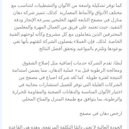
كما توفر تشكيلة واسعة من الألوان والتشطيبات لتتناسب مع
مختلف الأذواق والأنماط المعمارية. كذلك، تتميز شركة دهان
منازل في مصفح التابعة للفهد الخليجي بسرعة الإنجاز ودقة
التنفيذ، حيث تعتمد على فريق من العمال المهرة والمعلمين
المحترفين الذين يتعاملون مع كل مشروع وكأنه لوحتهم الفنية
الخاصة. لذلك، فإن العملاء يفضلون الشركة لثقتهم بأنها تفي
بوعودها وتلتزم بالمواعيد وتحقق أفضل النتائج.
أيضًا، تقدم الشركة خدمات إضافية مثل إصلاح الشقوق
ومعالجة الرطوبة قبل بدء عملية الدهان، مما يضمن استدامة
النتيجة لفترة طويلة. كما تُعَد شركة اصباغ في مصفح من
الشركات القليلة التي توفر للعميل استشارات مجانية في
اختيار الألوان المناسبة والدهانات الصحية والمقاومة للحرارة
والرطوبة، بما يتوافق مع طبيعة المنزل والمناخ المحلي.
ارخص دهان في مصفح
الجودة العالية لا تعني دائمًا التكلفة المرتفعة، وهذه هي القاعدة