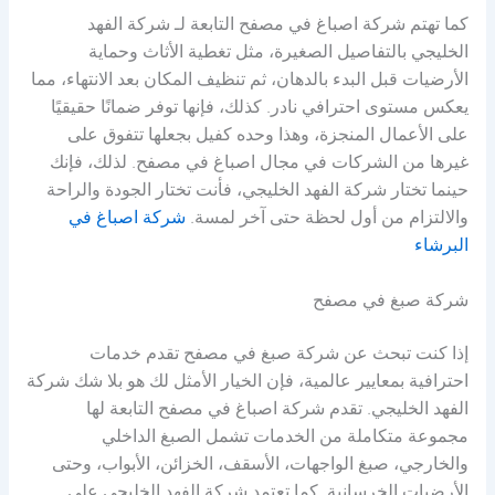
كما تهتم شركة اصباغ في مصفح التابعة لـ شركة الفهد
الخليجي بالتفاصيل الصغيرة، مثل تغطية الأثاث وحماية
الأرضيات قبل البدء بالدهان، ثم تنظيف المكان بعد الانتهاء، مما
يعكس مستوى احترافي نادر. كذلك، فإنها توفر ضمانًا حقيقيًا
على الأعمال المنجزة، وهذا وحده كفيل بجعلها تتفوق على
غيرها من الشركات في مجال اصباغ في مصفح. لذلك، فإنك
حينما تختار شركة الفهد الخليجي، فأنت تختار الجودة والراحة
والالتزام من أول لحظة حتى آخر لمسة.
شركة اصباغ في
البرشاء
شركة صبغ في مصفح
إذا كنت تبحث عن شركة صبغ في مصفح تقدم خدمات
احترافية بمعايير عالمية، فإن الخيار الأمثل لك هو بلا شك شركة
الفهد الخليجي. تقدم شركة اصباغ في مصفح التابعة لها
مجموعة متكاملة من الخدمات تشمل الصبغ الداخلي
والخارجي، صبغ الواجهات، الأسقف، الخزائن، الأبواب، وحتى
الأرضيات الخرسانية. كما تعتمد شركة الفهد الخليجي على