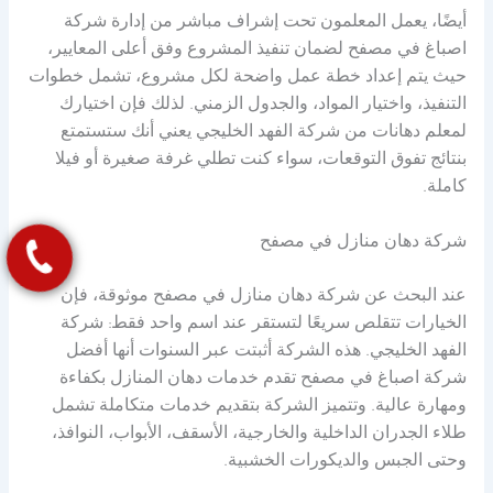
أيضًا، يعمل المعلمون تحت إشراف مباشر من إدارة شركة
اصباغ في مصفح لضمان تنفيذ المشروع وفق أعلى المعايير،
حيث يتم إعداد خطة عمل واضحة لكل مشروع، تشمل خطوات
التنفيذ، واختيار المواد، والجدول الزمني. لذلك فإن اختيارك
لمعلم دهانات من شركة الفهد الخليجي يعني أنك ستستمتع
بنتائج تفوق التوقعات، سواء كنت تطلي غرفة صغيرة أو فيلا
كاملة.
شركة دهان منازل في مصفح
عند البحث عن شركة دهان منازل في مصفح موثوقة، فإن
الخيارات تتقلص سريعًا لتستقر عند اسم واحد فقط: شركة
الفهد الخليجي. هذه الشركة أثبتت عبر السنوات أنها أفضل
شركة اصباغ في مصفح تقدم خدمات دهان المنازل بكفاءة
ومهارة عالية. وتتميز الشركة بتقديم خدمات متكاملة تشمل
طلاء الجدران الداخلية والخارجية، الأسقف، الأبواب، النوافذ،
وحتى الجبس والديكورات الخشبية.