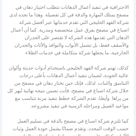
الاحترافية في تنفيذ أعمال الدهانات تتطلب اختيار دهان في
مصفح يمتلك المهارة والدقة في كل تفصيلة. وهذا ما تجده لدى
شركة الفهد الخليجي التي تقدم خدماتها عبر أفضل شركة
اصباغ في مصفح بفرق عمل متخصصة ومدربة. كما أن أعمال
الدهان التي تقدمها هذه الشركة لا تقتصر على الجدران
والأسقف فقط، بل تشمل الأبواب والنوافذ والأثاث والجدران
الخارجية، ما يجعلها شركة متكاملة في خدمات الطلاء.
كذلك، تهتم شركة الفهد الخليجي باستخدام أدوات حديثة وألوان
عالية الجودة، لضمان تنفيذ أعمال الدهانات بأعلى درجات
التناسق والثبات. لذلك، فإنك حين تختار دهان في مصفح من
خلال شركة اصباغ في مصفح، فأنت تضمن نتيجة نهائية تُبهر كل
من يراها. وأيضًا، تقدم الشركة خطط تنفيذ مرنة تتناسب مع
مواعيد العميل ومراحله الزمنية في تنفيذ مشروعه.
كما تلتزم شركة اصباغ في مصفح بالدقة في تسليم العمل
حسب الوقت المحدد، وتقدم ضمانًا يشمل جودة العمل وثبات