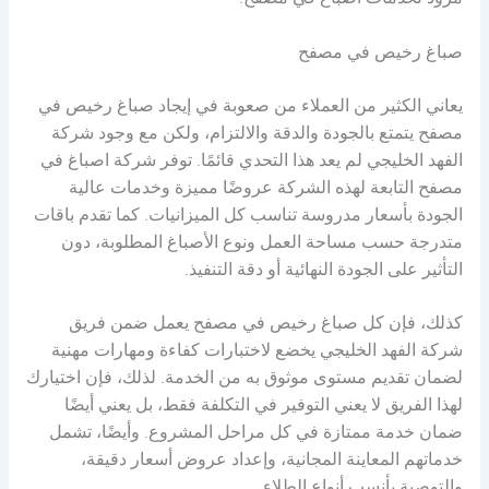
مزود لخدمات اصباغ في مصفح.
صباغ رخيص في مصفح
يعاني الكثير من العملاء من صعوبة في إيجاد صباغ رخيص في
مصفح يتمتع بالجودة والدقة والالتزام، ولكن مع وجود شركة
الفهد الخليجي لم يعد هذا التحدي قائمًا. توفر شركة اصباغ في
مصفح التابعة لهذه الشركة عروضًا مميزة وخدمات عالية
الجودة بأسعار مدروسة تناسب كل الميزانيات. كما تقدم باقات
متدرجة حسب مساحة العمل ونوع الأصباغ المطلوبة، دون
التأثير على الجودة النهائية أو دقة التنفيذ.
كذلك، فإن كل صباغ رخيص في مصفح يعمل ضمن فريق
شركة الفهد الخليجي يخضع لاختبارات كفاءة ومهارات مهنية
لضمان تقديم مستوى موثوق به من الخدمة. لذلك، فإن اختيارك
لهذا الفريق لا يعني التوفير في التكلفة فقط، بل يعني أيضًا
ضمان خدمة ممتازة في كل مراحل المشروع. وأيضًا، تشمل
خدماتهم المعاينة المجانية، وإعداد عروض أسعار دقيقة،