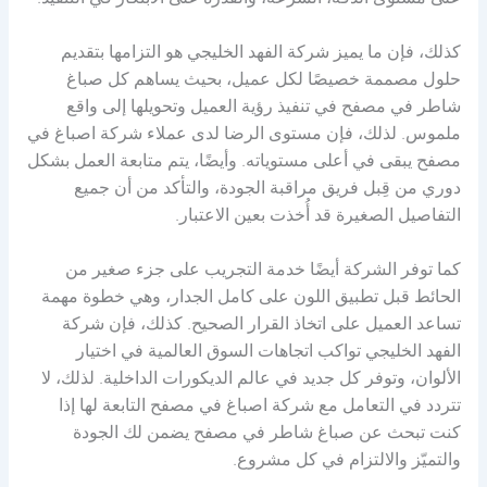
على مستوى الدقة، السرعة، والقدرة على الابتكار في التنفيذ.
كذلك، فإن ما يميز شركة الفهد الخليجي هو التزامها بتقديم
حلول مصممة خصيصًا لكل عميل، بحيث يساهم كل صباغ
شاطر في مصفح في تنفيذ رؤية العميل وتحويلها إلى واقع
ملموس. لذلك، فإن مستوى الرضا لدى عملاء شركة اصباغ في
مصفح يبقى في أعلى مستوياته. وأيضًا، يتم متابعة العمل بشكل
دوري من قِبل فريق مراقبة الجودة، والتأكد من أن جميع
التفاصيل الصغيرة قد أُخذت بعين الاعتبار.
كما توفر الشركة أيضًا خدمة التجريب على جزء صغير من
الحائط قبل تطبيق اللون على كامل الجدار، وهي خطوة مهمة
تساعد العميل على اتخاذ القرار الصحيح. كذلك، فإن شركة
الفهد الخليجي تواكب اتجاهات السوق العالمية في اختيار
الألوان، وتوفر كل جديد في عالم الديكورات الداخلية. لذلك، لا
تتردد في التعامل مع شركة اصباغ في مصفح التابعة لها إذا
كنت تبحث عن صباغ شاطر في مصفح يضمن لك الجودة
والتميّز والالتزام في كل مشروع.