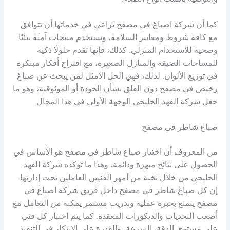
والتوصية بأنسب أنواع الطلاء.
كما أن شركة اصباغ في مصفح تراعي في خدماتها أن تتوافق
مع كافة شروط ومعايير السلامة، وتستخدم منتجات آمنة بيئيًا
وصحية للاستخدام المنزلي. كذلك، فإنها تقدم حلولًا ذكية
للمساحات الضيقة والمنازل الصغيرة، مع اقتراح أفكار مبتكرة
في توزيع الألوان. لذلك، فهي الحل الأمثل لمن يبحث عن صباغ
رخيص في مصفح دون القلق بشأن الجودة أو الموثوقية، وهو ما
جعل شركة الفهد الخليجي الوجهة الأولى في هذا المجال.
صباغ شاطر في مصفح
من المعروف أن اختيار صباغ شاطر في مصفح هو الأساس في
الحصول على نتائج مبهرة ودائمة، وهذا ما تؤكده شركة الفهد
الخليجي من خلال نخبة من أمهر الفنيين العاملين تحت إدارتها.
إن كل صباغ شاطر في مصفح داخل فريق شركة اصباغ في
مصفح يتمتع بخبرة عملية وتدريب مستمر يمكنه من التعامل مع
أصعب التحديات والديكورات المعقدة. كما يتم اختبار كل فني