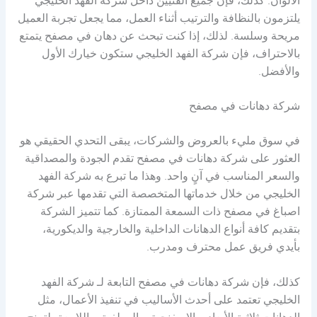
الألوان. كذلك، فإن جميع الفنيين داخل شركة الفهد الخليجي
يلتزمون بالنظافة والترتيب أثناء العمل، مما يجعل تجربة العميل
مريحة وسلسة. لذلك، إذا كنت تبحث عن دهان في مصفح يتمتع
بالاحتراف، فإن شركة الفهد الخليجي ستكون خيارك الأول
والأفضل.
شركة دهانات في مصفح
في سوق مليء بالعروض والشركات، يبقى التحدي الحقيقي هو
العثور على شركة دهانات في مصفح تقدم الجودة والمصداقية
والسعر المناسب في آنٍ واحد. وهذا ما تبرع به شركة الفهد
الخليجي من خلال خدماتها المتخصصة التي تقدمها عبر شركة
اصباغ في مصفح ذات السمعة الممتازة. كما تتميز الشركة
بتقديم كافة أنواع الدهانات الداخلية والخارجية والديكورية،
بأيدي فريق عمل محترف ومدرب.
كذلك، فإن شركة دهانات في مصفح التابعة لـ شركة الفهد
الخليجي تعتمد على أحدث الأساليب في تنفيذ الأعمال، مثل