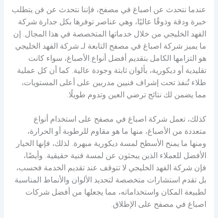
عندما نتحدث عن اصباغ في مصفح، فإننا نتحدث عن فن يتطلب
خبرة ودقة وذوقًا عاليًا، وهي عناصر توفرها بكل جدارة شركة
الفهد الخليجي من خلال خدماتها المتخصصة في هذا المجال. إن
ما يميز شركة اصباغ في مصفح التابعة لـ شركة الفهد الخليجي
هو التزامها الكامل بتقديم أفضل أنواع الأصباغ، سواء كانت
تقليدية أو ديكورية، بألوان ثابتة وجودة عالية. كما أن كل عملية
طلاء تُنفذ تحت إشراف فنيين مدربين على أعلى المستويات،
مما يضمن لك نتائج ترضي العين وتدوم طويلًا.
كذلك، تعمل شركة اصباغ في مصفح على استخدام أنواع
متعددة من الأصباغ، منها ما هو مقاوم للرطوبة أو الحرارة،
ومنها ما يمنح الأسطح لمسة ديكورية مبهرة. لذلك، فإنها الخيار
الأفضل للعملاء الذين يبحثون عن لمسة فنية حقيقية. وأيضًا،
فإن شركة الفهد الخليجي لا تتوقف عند تقديم الخدمة فحسب،
بل تقدم استشارات متخصصة لتحديد الألوان والأنماط المناسبة
لطبيعة المكان واستخداماته، مما يجعلها من أفضل شركات
اصباغ في مصفح على الإطلاق.