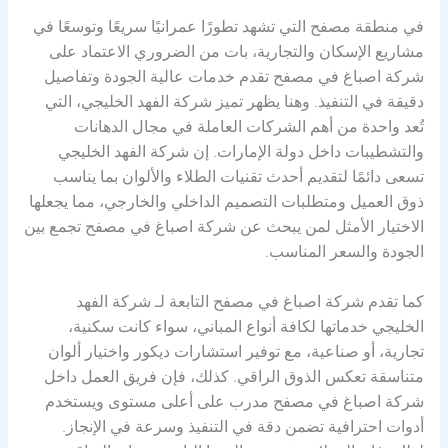
في منطقة مصفح التي تشهد تطورًا عمرانيًا سريعًا وتوسعًا في
مشاريع الإسكان والتجارية، بات من الضروري الاعتماد على
شركة اصباغ في مصفح تقدم خدمات عالية الجودة وتفاصيل
دقيقة في التنفيذ. وهنا يظهر تميز شركة الفهد الخليجي، التي
تُعد واحدة من أهم الشركات العاملة في مجال الدهانات
والتشطيبات داخل دولة الإمارات. إن شركة الفهد الخليجي
تسعى دائمًا لتقديم أحدث تقنيات الطلاء والألوان بما يناسب
ذوق العميل ومتطلبات التصميم الداخلي والخارجي، مما يجعلها
الاختيار الأمثل لمن يبحث عن شركة اصباغ في مصفح تجمع بين
الجودة والسعر المناسب.
كما تقدم شركة اصباغ في مصفح التابعة لـ شركة الفهد
الخليجي خدماتها لكافة أنواع المباني، سواء كانت سكنية،
تجارية، أو صناعية، مع توفير استشارات ديكور واختيار ألوان
متناسقة تعكس الذوق الراقي. كذلك، فإن فريق العمل داخل
شركة اصباغ في مصفح مدرب على أعلى مستوى ويستخدم
أدوات احترافية تضمن دقة في التنفيذ وسرعة في الإنجاز.