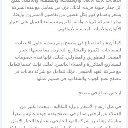
الدهانات ثلاثية الأبعاد، والإسفنجية، والمطفية، واللامعة، لتمنح
كل جدار حيوية فريدة. لذلك، فإن من يتعامل مع هذه الشركة
يشعر باهتمام كبير بكل تفصيل من تفاصيل المشروع. وأيضًا،
توفر الشركة كتيبات وأدلة إلكترونية تساعد العميل على اختيار
الألوان والأنماط المناسبة لأذواقهم.
كما أن شركة اصباغ في مصفح تهتم بتقديم حلول اقتصادية
للمساحات الكبيرة والمشاريع التجارية، مما يجعلها الخيار
المفضل للمطورين والمقاولين. كذلك، فإنها تقدم خصومات
للمشاريع المتكررة والعملاء الدائمين. لذلك، فإنك عندما تتعامل
مع شركة الفهد الخليجي، فإنك تتعامل مع شركة دهانات في
مصفح تضع الجودة والشفافية في صميم عملها.
ارخص صباغ في مصفح
في ظل ارتفاع الأسعار وتزايد التكاليف، يبحث الكثير من
العملاء عن ارخص صباغ في مصفح يقدم جودة عالية وسعراً
مناسبًا، وهنا تبرز شركة الفهد الخليجي باعتبارها الخيار الأمثل.