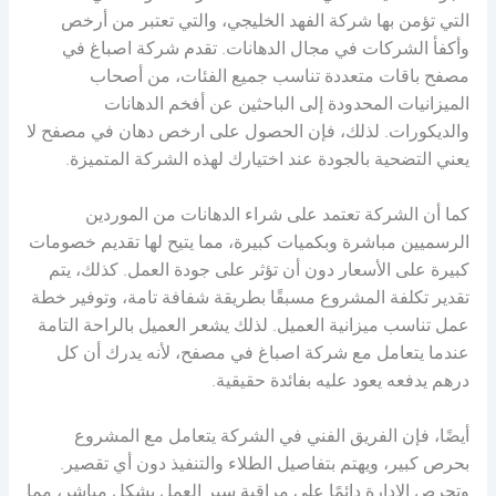
التي تؤمن بها شركة الفهد الخليجي، والتي تعتبر من أرخص
وأكفأ الشركات في مجال الدهانات. تقدم شركة اصباغ في
مصفح باقات متعددة تناسب جميع الفئات، من أصحاب
الميزانيات المحدودة إلى الباحثين عن أفخم الدهانات
والديكورات. لذلك، فإن الحصول على ارخص دهان في مصفح لا
يعني التضحية بالجودة عند اختيارك لهذه الشركة المتميزة.
كما أن الشركة تعتمد على شراء الدهانات من الموردين
الرسميين مباشرة وبكميات كبيرة، مما يتيح لها تقديم خصومات
كبيرة على الأسعار دون أن تؤثر على جودة العمل. كذلك، يتم
تقدير تكلفة المشروع مسبقًا بطريقة شفافة تامة، وتوفير خطة
عمل تناسب ميزانية العميل. لذلك يشعر العميل بالراحة التامة
عندما يتعامل مع شركة اصباغ في مصفح، لأنه يدرك أن كل
درهم يدفعه يعود عليه بفائدة حقيقية.
أيضًا، فإن الفريق الفني في الشركة يتعامل مع المشروع
بحرص كبير، ويهتم بتفاصيل الطلاء والتنفيذ دون أي تقصير.
وتحرص الإدارة دائمًا على مراقبة سير العمل بشكل مباشر، مما