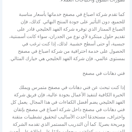
تطورات السوق واحتياجات العملاء.
كما تقدم شركة اصباغ في مصفح خدماتها بأسعار مناسبة
للجميع، دون التأثير على جودة المنتج النهائي. كذلك، فإن
الصباغ الممتاز الذي توفره شركة الفهد الخليجي قادر على
تقديم حلول مبتكرة لأي نوع من الجدران، سواء كانت أسمنتية،
جبسية، أو حتى أسطح خشبية. لذلك، إذا كنت ترغب في
الحصول على خدمة احترافية من شركة اصباغ في مصفح
بمستوى عالمي، فإن شركة الفهد الخليجي هي خيارك المثالي.
فني دهانات في مصفح
إذا كنت تبحث عن فني دهانات في مصفح متمرس ويملك
الخبرة الكافية لتنفيذ الأعمال بجودة عالية، فإن فريق شركة
الفهد الخليجي يضم أفضل الكفاءات في هذا المجال. يعمل كل
فني دهانات في مصفح داخل شركة اصباغ في مصفح بإتقان
واحتراف، مستخدمًا أحدث الأساليب لتحقيق تشطيبات متقنة
ومريحة بصريًا. كما أن التدريب المستمر الذي تقدمه الشركة