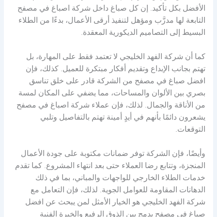
الأفضل بكل تأكيد. إن كل صباغ داخل شركة اصباغ في مصفح
التابعة لها مدرَّب ومؤهل لتنفيذ أرقى الأعمال، بدءًا من الطلاء
البسيط إلى التصاميم الديكورية المعقدة.
كما أن شركة الفهد الخليجي لا تعتمد فقط على المهارة، بل
تهتم بجانب الإبداع وتقديم أفكار مبتكرة للعميل. كذلك، فإن
افضل صباغ في مصفح من الشركة قادر على خلق تناسق
بصري بين الألوان والمساحات، مما يضفي على المكان لمسة
من الأناقة والجمال. لذلك، فإن عملاء شركة اصباغ في مصفح
يشعرون دائمًا بأنهم في أيدٍ أمينة تهتم بالتفاصيل وتلبي
التوقعات.
وأيضًا، فإن الشركة توفر ضمانات مكتوبة على جودة الأعمال
المنجزة، وتتابع رضا العملاء حتى بعد انتهاء المشروع. كما تقدم
خدمات الطلاء الخارجي للواجهات والمباني، بما في ذلك
الدهانات المقاومة للعوامل الجوية. لذلك، فإن التعامل مع
شركة الفهد الخليجي هو الخيار الأمثل لمن يبحث عن افضل
صباغ في مصفح يدمج بين الذوق الرفيع والخبرة الفنية