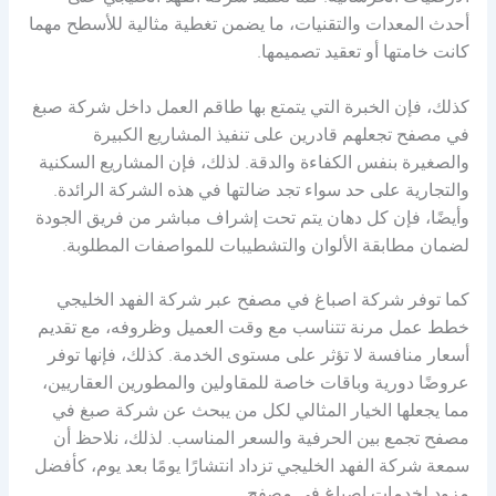
أحدث المعدات والتقنيات، ما يضمن تغطية مثالية للأسطح مهما
كانت خامتها أو تعقيد تصميمها.
كذلك، فإن الخبرة التي يتمتع بها طاقم العمل داخل شركة صبغ
في مصفح تجعلهم قادرين على تنفيذ المشاريع الكبيرة
والصغيرة بنفس الكفاءة والدقة. لذلك، فإن المشاريع السكنية
والتجارية على حد سواء تجد ضالتها في هذه الشركة الرائدة.
وأيضًا، فإن كل دهان يتم تحت إشراف مباشر من فريق الجودة
لضمان مطابقة الألوان والتشطيبات للمواصفات المطلوبة.
كما توفر شركة اصباغ في مصفح عبر شركة الفهد الخليجي
خطط عمل مرنة تتناسب مع وقت العميل وظروفه، مع تقديم
أسعار منافسة لا تؤثر على مستوى الخدمة. كذلك، فإنها توفر
عروضًا دورية وباقات خاصة للمقاولين والمطورين العقاريين،
مما يجعلها الخيار المثالي لكل من يبحث عن شركة صبغ في
مصفح تجمع بين الحرفية والسعر المناسب. لذلك، نلاحظ أن
سمعة شركة الفهد الخليجي تزداد انتشارًا يومًا بعد يوم، كأفضل