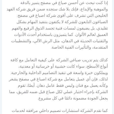
إذا كنت تبحث عن أحسن صباغ في مصفح يتميز بالدقة
والموهبة والإبداع، فإنك بلا شك ستجده ضمن فريق شركة الفهد
الخليجي التي تشرف على أقوى شركة اصباغ في مصفح.
الصباغون التابعون للشركة لا يكتفون بتنفيذ المهام بشكل
تقليدي، بل يضيفون لمسات فنية تجسد الذوق الرفيع والفهم
العميق لعالم الألوان. كما يتميزون باستخدام أحدث الأدوات
والتقنيات الحديثة في الدهان، مثل الرش الآلي، والتشطيبات
المتقدمة، والتأثيرات الفنية الخاصة.
كذلك يتم تدريب صباغي الشركة على كيفية التعامل مع كافة
أنواع الأسطح، سواء كانت خشبية أو خرسانية أو معدنية،
ويملكون خبرة واسعة في تنفيذ التصاميم الداخلية والخارجية.
لذلك، فإن أي عميل يتعامل مع شركة اصباغ في مصفح يشعر
وكأنه يعمل مع فنان وليس فقط عامل دهان. أيضًا، تقوم
الشركة بإجراء اختبار عملي لكل صباغ قبل ضمه للفريق، مما
يجعل الجودة مضمونة دائمًا في كل مشروع.
كما تقدم الشركة استشارات تصميم داخلي مرافقة لخدمات