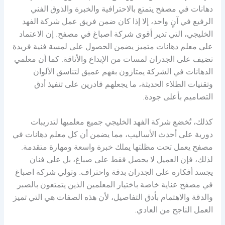
دهانات في مصفح يتمتع بالاحترافية والخبرة والذوق الفني
الرفيع في آنٍ واحد، إلا إذا كان ضمن فريق عمل شركة الفهد
الخليجي، التي تدير أقوى شركة اصباغ في مصفح. إن الاعتماد
على معلم دهانات متميز يضمن الحصول على لمسة فنية فريدة
تضيف على الجدران لمسات من الإبداع والأناقة. كما أن معلمي
الدهانات في الشركة يمتازون بفهم عميق لتناسق الألوان
وتقنيات الطلاء الحديثة، ما يجعلهم قادرين على تنفيذ أدق
التصاميم بأعلى جودة.
كذلك، تُخضع شركة الفهد الخليجي جميع معلميها لتدريبات
دورية على أحدث الأساليب، مما يضمن أن كل معلم دهانات في
مصفح يعمل تحت مظلتها يملك خبرة واسعة ومهارة متقدمة.
لذلك، فإن العميل لا يحصل فقط على صباغ، بل على فنان
يجسد أفكاره على الجدران بدقة واحتراف. وتولي شركة اصباغ
في مصفح عناية خاصة باختيار المعلمين الذين يتمتعون بالصبر
والدقة والاهتمام بأدق التفاصيل، لأن هذه الصفات هي التي تميز
العمل الناجح من العادي.