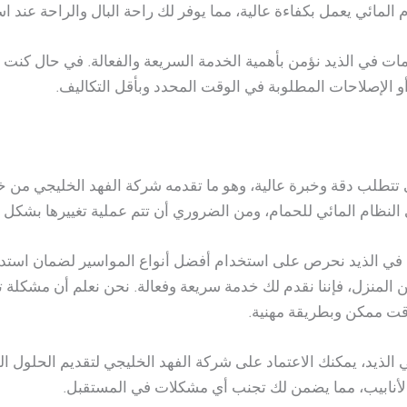
لمائي يعمل بكفاءة عالية، مما يوفر لك راحة البال والراحة عند ا
ات في الذيد نؤمن بأهمية الخدمة السريعة والفعالة. في حال كنت 
أو الإصلاحات المطلوبة في الوقت المحدد وبأقل التكاليف.
التي تتطلب دقة وخبرة عالية، وهو ما تقدمه شركة الفهد الخليجي م
في النظام المائي للحمام، ومن الضروري أن تتم عملية تغييرها بشكل
ي الذيد نحرص على استخدام أفضل أنواع المواسير لضمان استدامتها
 المنزل، فإننا نقدم لك خدمة سريعة وفعالة. نحن نعلم أن مشكلة 
وقت ممكن وبطريقة مهنية.
 في الذيد، يمكنك الاعتماد على شركة الفهد الخليجي لتقديم الحلول
الأنابيب، مما يضمن لك تجنب أي مشكلات في المستقبل.