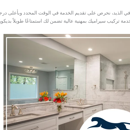
في الذيد، نحرص على تقديم الخدمة في الوقت المحدد وبأعلى درجة
خدمة تركيب سيراميك بمهنية عالية تضمن لك استمتاعًا طويلاً بديكور