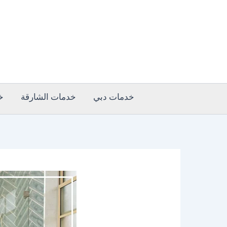
خطي
لى
لمحتوى
خدمات دبي
خدمات الشارقة
خ