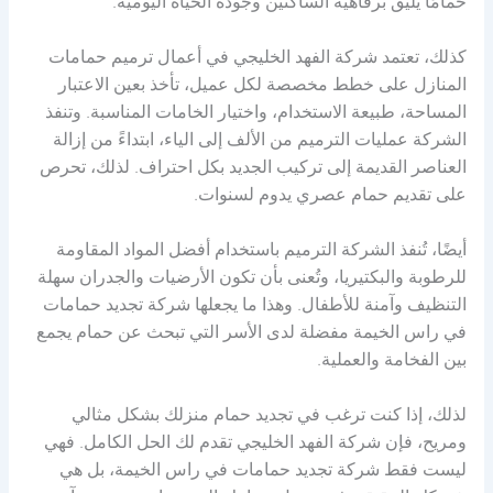
حمامًا يليق برفاهية الساكنين وجودة الحياة اليومية.
كذلك، تعتمد شركة الفهد الخليجي في أعمال ترميم حمامات
المنازل على خطط مخصصة لكل عميل، تأخذ بعين الاعتبار
المساحة، طبيعة الاستخدام، واختيار الخامات المناسبة. وتنفذ
الشركة عمليات الترميم من الألف إلى الياء، ابتداءً من إزالة
العناصر القديمة إلى تركيب الجديد بكل احتراف. لذلك، تحرص
على تقديم حمام عصري يدوم لسنوات.
أيضًا، تُنفذ الشركة الترميم باستخدام أفضل المواد المقاومة
للرطوبة والبكتيريا، وتُعنى بأن تكون الأرضيات والجدران سهلة
التنظيف وآمنة للأطفال. وهذا ما يجعلها شركة تجديد حمامات
في راس الخيمة مفضلة لدى الأسر التي تبحث عن حمام يجمع
بين الفخامة والعملية.
لذلك، إذا كنت ترغب في تجديد حمام منزلك بشكل مثالي
ومريح، فإن شركة الفهد الخليجي تقدم لك الحل الكامل. فهي
ليست فقط شركة تجديد حمامات في راس الخيمة، بل هي