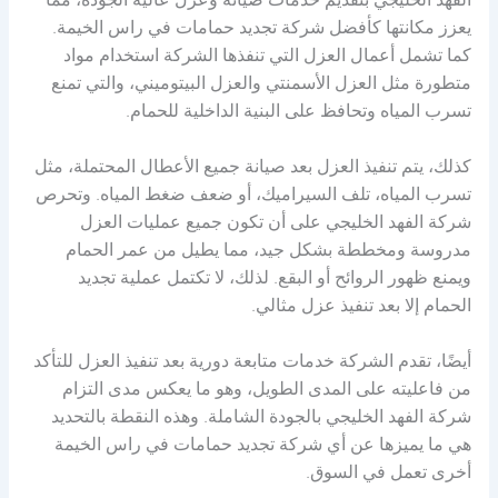
الفهد الخليجي بتقديم خدمات صيانة وعزل عالية الجودة، مما
يعزز مكانتها كأفضل شركة تجديد حمامات في راس الخيمة.
كما تشمل أعمال العزل التي تنفذها الشركة استخدام مواد
متطورة مثل العزل الأسمنتي والعزل البيتوميني، والتي تمنع
تسرب المياه وتحافظ على البنية الداخلية للحمام.
كذلك، يتم تنفيذ العزل بعد صيانة جميع الأعطال المحتملة، مثل
تسرب المياه، تلف السيراميك، أو ضعف ضغط المياه. وتحرص
شركة الفهد الخليجي على أن تكون جميع عمليات العزل
مدروسة ومخططة بشكل جيد، مما يطيل من عمر الحمام
ويمنع ظهور الروائح أو البقع. لذلك، لا تكتمل عملية تجديد
الحمام إلا بعد تنفيذ عزل مثالي.
أيضًا، تقدم الشركة خدمات متابعة دورية بعد تنفيذ العزل للتأكد
من فاعليته على المدى الطويل، وهو ما يعكس مدى التزام
شركة الفهد الخليجي بالجودة الشاملة. وهذه النقطة بالتحديد
هي ما يميزها عن أي شركة تجديد حمامات في راس الخيمة
أخرى تعمل في السوق.