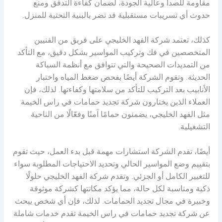
مقاومة للصدأ وعالية الجودة، لضمان كفاءة التدفق ومنع
حدوث أي تسريبات مستقبلية قد تضر بالبنية التحتية للمنزل.
كذلك، تعتمد شركة الفهد الخليجي على فريق من الفنيين
المتخصصين في فك وتركيب المواسير بشكل دقيق، مع التأكد
من التمديدات الصحيحة والتي تتوافق مع أنظمة السباكة
الحديثة. وتقوم الشركة أيضًا بفحص ضغط المياه واختبار
الأنابيب بعد التركيب للتأكد من سلامتها وكفاءتها. لذلك، فإن
العملاء الذين يختارون شركة تجديد حمامات في راس الخيمة
مثل الفهد الخليجي، يضمنون حمامًا آمنًا وفعّالًا من الناحية
التشغيلية.
أيضًا، تقدم الشركة استشارات مهمة قبل بدء العمل، حيث تقوم
بتقييم وضع المواسير الحالي وتحديد الاحتياجات المطلوبة سواء
للتغيير الكامل أو الجزئي. وتقدم شركة الفهد الخليجي حلولًا
ذكية ومناسبة لكل حالة، مما يؤكد مكانتها كشركة موثوقة
وخبيرة في مجال تجديد الحمامات. لذلك، فإن أي شخص يبحث
عن شركة تجديد حمامات في راس الخيمة تقدم خدمات شاملة