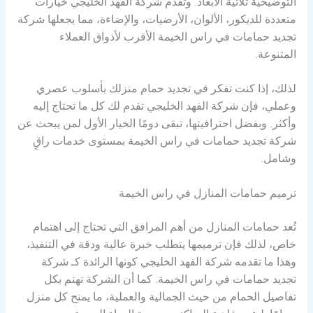
التوضيحية ثلاثية الأبعاد. وتُقدم شركة الفهد الخليجي خيارات
متعددة للديكور، الألوان، الأرضيات، والإضاءة، مما يجعلها شركة
تجديد حمامات في راس الخيمة الأقرب لأذواق العملاء
المتنوعة.
لذلك، إذا كنت تفكر في تجديد حمام منزلك بأسلوب عصري
وعملي، فإن شركة الفهد الخليجي تقدم لك كل ما تحتاج إليه
وأكثر. وبفضل احترافيتها، تبقى دومًا الخيار الأول لمن يبحث عن
شركة تجديد حمامات في راس الخيمة بمستوى خدمات راقٍ
وشامل.
ترميم حمامات المنازل في راس الخيمة
تُعد حمامات المنازل من أهم المرافق التي تحتاج إلى اهتمام
خاص، لذلك فإن ترميمها يتطلب خبرة عالية ودقة في التنفيذ،
وهذا ما تقدمه شركة الفهد الخليجي كونها الرائدة كـ شركة
تجديد حمامات في راس الخيمة. كما أن الشركة تهتم بكل
تفاصيل الحمام من حيث الجمالية والعملية، ما يمنح كل منزل