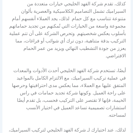
كذلك، تقدم شركة الفهد الخليجي خيارات متعددة من
السيراميك تشمل التصاميم الكلاسيكية والعصرية بألوان
متنوعة تتناسب مع كل حمام. لذلك، يجد العملاء أنفسهم أمام
مجموعة واسعة من الخيارات التي تُمكنهم من تجديد حماماتهم
بأسلوب يعكس شخصيتهم. وتحرص الشركة على أن تتم عملية
التركيب بدقة متناهية، دون ترك أي شوائب أو فراغات، مما
يعزز من جودة التشطيب النهائي ويزيد من عمر الحمام
الافتراضي.
أيضًا، تستخدم شركة الفهد الخليجي أحدث الأدوات والمعدات
في عملية تركيب السيراميك، مع الالتزام الكامل بالمواعيد
المتفق عليها مع العملاء، مما يعكس مدى احترافيتها وحرصها
على راحة العميل. وكونها شركة تجديد حمامات في راس
الخيمة، فإنها لا تقتصر على التركيب فحسب، بل تقدم أيضًا
استشارات تصميمية تساعد العميل في اختيار الأنسب
لمساحته.
لذلك، عند اختيارك لـ شركة الفهد الخليجي لتركيب السيراميك،