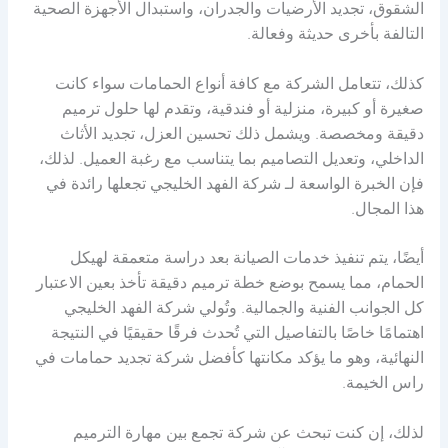
الشقوق، تجديد الأرضيات والجدران، واستبدال الأجهزة الصحية
التالفة بأخرى حديثة وفعالة.
كذلك، تتعامل الشركة مع كافة أنواع الحمامات سواء كانت
صغيرة أو كبيرة، منزلية أو فندقية، وتقدم لها حلول ترميم
دقيقة ومخصصة. ويشمل ذلك تحسين العزل، تجديد الأثاث
الداخلي، وتعديل التصاميم بما يتناسب مع رغبة العميل. لذلك،
فإن الخبرة الواسعة لـ شركة الفهد الخليجي تجعلها رائدة في
هذا المجال.
أيضًا، يتم تنفيذ خدمات الصيانة بعد دراسة متعمقة لهيكل
الحمام، مما يسمح بوضع خطة ترميم دقيقة تأخذ بعين الاعتبار
كل الجوانب الفنية والجمالية. وتُولي شركة الفهد الخليجي
اهتمامًا خاصًا بالتفاصيل التي تُحدث فرقًا حقيقيًا في النتيجة
النهائية، وهو ما يؤكد مكانتها كأفضل شركة تجديد حمامات في
راس الخيمة.
لذلك، إن كنت تبحث عن شركة تجمع بين مهارة الترميم