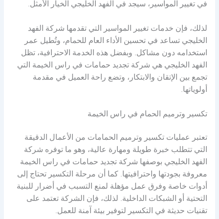
في تغيير المواسير، سيجد في الفهد الخليجي الخيار الأمثل.
لذلك، فإن خدمات تغيير المواسير التي تقدمها شركة الفهد
الخليجي تساعد في تحسين الأداء العام للحمام، وتُطيل عمر
استخدامه دون مشاكل. وبفضل هذه الخدمة الاحترافية، تظل
الفهد الخليجي هي شركة تجديد حمامات في راس الخيمة التي
تجمع بين الإتقان والابتكار، وتضع راحة العميل في مقدمة
أولوياتها.
تكسير وترميم الحمام في راس الخيمة
تعتبر عمليات تكسير وترميم الحمامات من الأعمال الدقيقة
التي تتطلب خبرة طويلة ومهارة عالية، وهو ما توفره شركة
الفهد الخليجي بوصفها شركة تجديد حمامات في راس الخيمة
معروفة بجودتها واحترافيتها. كما أن مرحلة التكسير تحتاج إلى
أدوات خاصة وفرق عمل مؤهلة لمنع التسبب في أضرار للبنية
التحتية أو الشبكات الداخلية. لذلك، فإن الشركة تعتمد على
تقنيات حديثة في التكسير لتوفير بيئة آمنة للعمل.