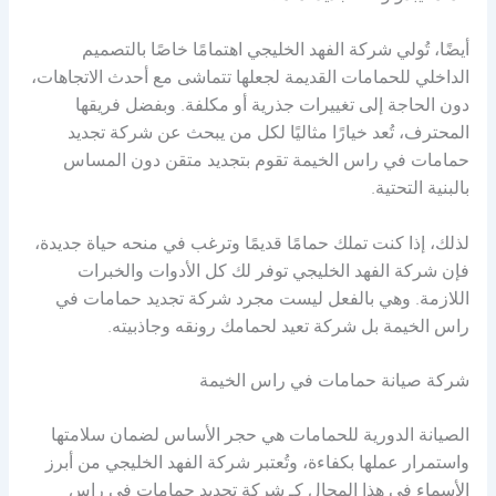
أيضًا، تُولي شركة الفهد الخليجي اهتمامًا خاصًا بالتصميم
الداخلي للحمامات القديمة لجعلها تتماشى مع أحدث الاتجاهات،
دون الحاجة إلى تغييرات جذرية أو مكلفة. وبفضل فريقها
المحترف، تُعد خيارًا مثاليًا لكل من يبحث عن شركة تجديد
حمامات في راس الخيمة تقوم بتجديد متقن دون المساس
بالبنية التحتية.
لذلك، إذا كنت تملك حمامًا قديمًا وترغب في منحه حياة جديدة،
فإن شركة الفهد الخليجي توفر لك كل الأدوات والخبرات
اللازمة. وهي بالفعل ليست مجرد شركة تجديد حمامات في
راس الخيمة بل شركة تعيد لحمامك رونقه وجاذبيته.
شركة صيانة حمامات في راس الخيمة
الصيانة الدورية للحمامات هي حجر الأساس لضمان سلامتها
واستمرار عملها بكفاءة، وتُعتبر شركة الفهد الخليجي من أبرز
الأسماء في هذا المجال كـ شركة تجديد حمامات في راس