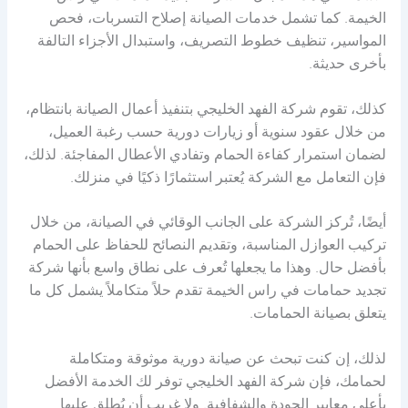
الخيمة. كما تشمل خدمات الصيانة إصلاح التسربات، فحص
المواسير، تنظيف خطوط التصريف، واستبدال الأجزاء التالفة
بأخرى حديثة.
كذلك، تقوم شركة الفهد الخليجي بتنفيذ أعمال الصيانة بانتظام،
من خلال عقود سنوية أو زيارات دورية حسب رغبة العميل،
لضمان استمرار كفاءة الحمام وتفادي الأعطال المفاجئة. لذلك،
فإن التعامل مع الشركة يُعتبر استثمارًا ذكيًا في منزلك.
أيضًا، تُركز الشركة على الجانب الوقائي في الصيانة، من خلال
تركيب العوازل المناسبة، وتقديم النصائح للحفاظ على الحمام
بأفضل حال. وهذا ما يجعلها تُعرف على نطاق واسع بأنها شركة
تجديد حمامات في راس الخيمة تقدم حلاً متكاملاً يشمل كل ما
يتعلق بصيانة الحمامات.
لذلك، إن كنت تبحث عن صيانة دورية موثوقة ومتكاملة
لحمامك، فإن شركة الفهد الخليجي توفر لك الخدمة الأفضل
بأعلى معايير الجودة والشفافية. ولا غريب أن يُطلق عليها