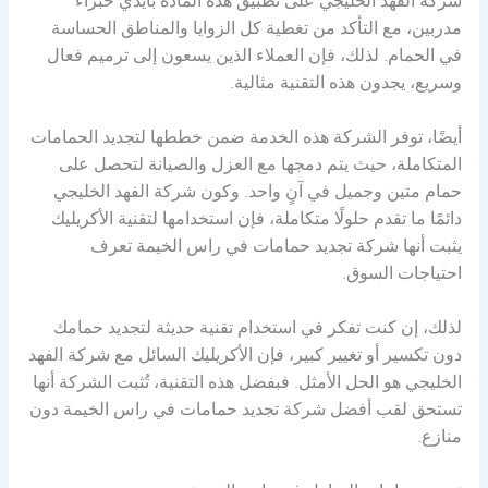
شركة الفهد الخليجي على تطبيق هذه المادة بأيدي خبراء
مدربين، مع التأكد من تغطية كل الزوايا والمناطق الحساسة
في الحمام. لذلك، فإن العملاء الذين يسعون إلى ترميم فعال
وسريع، يجدون هذه التقنية مثالية.
أيضًا، توفر الشركة هذه الخدمة ضمن خططها لتجديد الحمامات
المتكاملة، حيث يتم دمجها مع العزل والصيانة لتحصل على
حمام متين وجميل في آنٍ واحد. وكون شركة الفهد الخليجي
دائمًا ما تقدم حلولًا متكاملة، فإن استخدامها لتقنية الأكريليك
يثبت أنها شركة تجديد حمامات في راس الخيمة تعرف
احتياجات السوق.
لذلك، إن كنت تفكر في استخدام تقنية حديثة لتجديد حمامك
دون تكسير أو تغيير كبير، فإن الأكريليك السائل مع شركة الفهد
الخليجي هو الحل الأمثل. فبفضل هذه التقنية، تُثبت الشركة أنها
تستحق لقب أفضل شركة تجديد حمامات في راس الخيمة دون
منازع.