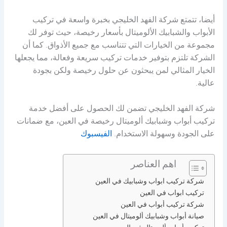
أيضا، تتمتع شركة الفهد الخليجي بخبرة واسعة في تركيب
الأبواب والشبابيك الألوميتال بأسعار رخيصة، حيث توفر لك
مجموعة من الخيارات التي تتناسب مع جميع الأذواق. كما أن
الشركة تلتزم بتوفير خدمات تركيب سريعة وفعالة، مما يجعلها
الخيار المثالي لمن يبحثون عن حلول رخيصة ولكن بجودة
عالية.
شركة الفهد الخليجي تضمن لك الحصول على أفضل خدمة
تركيب أبواب وشبابيك ألوميتال رخيصة في العين، مع ضمانات
على الجودة وسهولة الاستخدام.
الفيسبوك
اهم العناصر
شركة تركيب ابواب وشبابيك في العين
تركيب ابواب في العين
شركة تركيب أبواب في العين
صيانة أبواب وشبابيك ألوميتال في العين