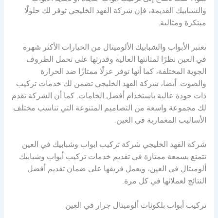
سواء كنت تحتاج إلى تركيب أبواب جديدة أو تجديد الأبواب
والشبابيك القديمة، فإن شركة الفهد الخليجي توفر لك حلولًا
مبتكرة ومثالية.
تعتبر الأبواب والشبابيك الألوميتال من الخيارات الأكثر شهرة
في العين نظرًا لمتانتها العالية وقدرتها على تحمل الظروف
الجوية المختلفة، كما أنها توفر عزلًا ممتازًا ضد الحرارة
والصوت. أيضا، شركة الفهد الخليجي تضمن لك خدمات تركيب
ذات جودة عالية باستخدام أفضل الخامات. كما أن الشركة تقدم
لك مجموعة واسعة من التصاميم المتنوعة التي تناسب مختلف
الأساليب المعمارية في العين.
شركة الفهد الخليجي شركة تركيب ابواب وشبابيك في العين
تتمتع بسمعة ممتازة في تقديم خدمات تركيب أبواب وشبابيك
ألوميتال في العين، ويعمل فريقها على ضمان تقديم أفضل
النتائج لعملائها في كل مرة.
تركيب أبواب بلكونات ألوميتال جرار في العين