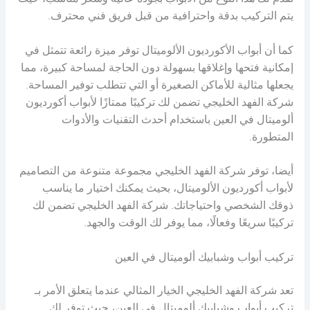
تقدم لك هذا النوع من الأبواب بجودة عالية وسعر مناسب، حيث
يتم التركيب بدقة واحترافية من قبل فريق فني محترف.
كما أن أبواب الأكورديون الألوميتال توفر ميزة رائعة تتمثل في
إمكانية فتحها وإغلاقها بسهولة دون الحاجة لمساحة كبيرة، مما
يجعلها مثالية للأماكن الصغيرة أو التي تتطلب توفير المساحة.
شركة الفهد الخليجي تضمن لك تركيبًا ممتازًا لأبواب أكورديون
ألوميتال في العين باستخدام أحدث التقنيات والأدوات
المتطورة.
أيضا، توفر شركة الفهد الخليجي مجموعة متنوعة من التصاميم
لأبواب أكورديون الألوميتال، بحيث يمكنك اختيار ما يناسب
ذوقك الشخصي واحتياجاتك. شركة الفهد الخليجي تضمن لك
تركيبًا سريعًا وفعالًا، مما يوفر لك الوقت والجهد.
تركيب أبواب وشبابيك ألوميتال في العين
تعد شركة الفهد الخليجي الخيار المثالي عندما يتعلق الأمر بـ