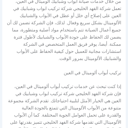
من خلال خدمات صيانة أبواب وشبابيك ألوميتال في العين،
تعمل شركة الفهد الخليجي شركة تركيب ابواب وشبابيك في
العين على إصلاح أي خلل أو عطل في الأبواب والشبابيك
الألوميتال بشكل سريع وفعال. لذلك، فإن الشركة تضمن لك أن
جميع أعمال الصيانة تتم باستخدام مواد أصلية ومتطورة، مما
يضمن لك الحفاظ على جودة الأبواب والشبابيك لأطول فترة
ممكنة. أيضا، يوفر فريق العمل المتخصص في الشركة
استشارات مجانية للعميل حول كيفية الحفاظ على الأبواب
والشبابيك الألوميتال بمرور الوقت.
تركيب أبواب ألوميتال في العين
إذا كنت تبحث عن خدمات تركيب أبواب ألوميتال في العين،
فإن شركة الفهد الخليجي شركة تركيب ابواب وشبابيك في
العين هي الخيار الأمثل لتلبية احتياجاتك. تقدم الشركة مجموعة
متنوعة من الأبواب الألوميتال التي تتمتع بالجودة العالية
والقدرة على تحمل العوامل الجوية المختلفة. كما أن الأبواب
الألوميتال التي تقدمها شركة الفهد الخليجي تتميز بقدرتها على