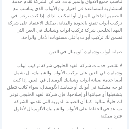
تناسب جميع الأذواق والميزانيات. كما أن الشركة تقدم خدمة
استشارية للمساعدة في اختيار نوع الأبواب الذي يتناسب مع
التصميم الداخلي للمنزل أو المكتب. لذلك، إذا كنت ترغب في
تركيب أبواب تتمتع بالجودة والمتانة، يمكنك الاعتماد على شركة
الفهد الخليجي شركة تركيب ابواب وشبابيك في العين التي
تضمن لك تركيب أبواب بأعلى مستويات الأمان والراحة.
صيانة أبواب وشبابيك ألوميتال في العين
لا تقتصر خدمات شركة الفهد الخليجي شركة تركيب ابواب
وشبابيك في العين على تركيب الأبواب والشبابيك، بل تشمل
أيضا خدمة صيانة أبواب وشبابيك ألوميتال في العين. إذا كنت
تواجه مشكلة في أبوابك أو شبابيك الألوميتال، سواء كانت تتعلق
بتشغيلها أو صيانتها أو إصلاحها، فإن شركة الفهد الخليجي توفر
لك حلولًا مثالية. كما أن الصيانة الدورية التي تقدمها الشركة
تساعد في الحفاظ على الأبواب والشبابيك الألوميتال لأطول
فترة ممكنة.