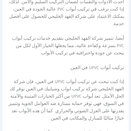
أحدث الأدوات والتقنيات لضمان التركيب السليم والآمن. لذلك،
إذا كنت ترغب في تركيب أبواب PVC عالية الجودة في العين،
يمكنك الاعتماد على شركة الفهد الخليجي للحصول على أفضل
خدمة.
أيضا، تتميز شركة الفهد الخليجي بتقديم خدمات تركيب أبواب
PVC بسرعة وكفاءة عالية، مما يجعلها الخيار الأول لكل من
يبحث عن جودة واحترافية في تركيب الأبواب.
تركيب أبواب UPVC في العين
إذا كنت تبحث عن تركيب أبواب UPVC في العين، فإن شركة
الفهد الخليجي شركة تركيب ابواب وشبابيك في العين توفر لك
الحل الأمثل. تعد أبواب UPVC من أكثر الخيارات المتينة والآمنة
في السوق، فهي توفر حماية ممتازة ضد العوامل الجوية وتتميز
بقدرتها على العزل الصوتي والحراري. كما أن هذه الأبواب تعد
خيارًا مثاليًا للمنازل والمكاتب في العين.