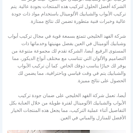
تركيب أبواب وشبابيك ألوميتال في العين، حيث توفر لك
الشركة أفضل الحلول لتركيب هذه المنتجات بجودة عالية. يتم
تركيب الأبواب والشبابيك الألوميتال باستخدام مواد ذات جودة
عالية وخبرات فنية متطورة تضمن لك نتائج ممتازة.
شركة الفهد الخليجي تتمتع بسمعة قوية في مجال تركيب أبواب
وشبابيك ألوميتال في العين بفضل مهنيتها وخدماتها ذات
المستوى الرفيع. أيضا، الشركة تقدم لك مجموعة متنوعة من
التصاميم والألوان التي تتناسب مع مختلف أنواع الديكور، مما
يوفر لك خيارًا يناسب ذوقك الخاص. كما أن تركيب الأبواب
والشبابيك يتم في وقت قياسي وباحترافية، مما يضمن لك
الحصول على نتائج مميزة.
أيضا، تعمل شركة الفهد الخليجي على ضمان جودة تركيب
الأبواب والشبابيك الألوميتال لفترة طويلة من خلال العناية بكل
التفاصيل أثناء عملية التركيب، مما يجعل هذه المنتجات الخيار
الأفضل للمنازل والمباني في العين.