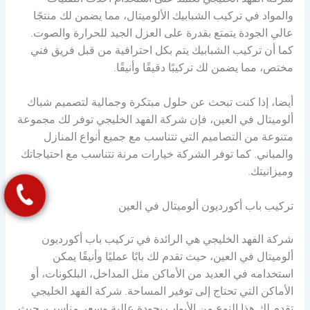
شركة الفهد الخليجي تعتمد على استخدام أحدث التقنيات
والمواد في تركيب الشبابيك الألوميتال، مما يضمن لك منتجًا
عالي الجودة يتمتع بقدرة على العزل الجيد للحرارة والصوت.
كما أن تركيب الشبابيك يتم بكل احترافية من قبل فريق فني
مختص، مما يضمن لك تركيبًا دقيقًا وأنيقًا.
أيضا، إذا كنت تبحث عن حلول مبتكرة وجمالية لتصميم شباك
ألوميتال في العين، فإن شركة الفهد الخليجي توفر لك مجموعة
متنوعة من التصاميم التي تتناسب مع جميع أنواع المنازل
والمباني. كما توفر الشركة خيارات مرنة تتناسب مع احتياجاتك
وميزانيتك.
تركيب باب أكورديون ألوميتال في العين
شركة الفهد الخليجي هي الرائدة في تركيب باب أكورديون
ألوميتال في العين، حيث تقدم لك بابًا عمليًا وأنيقًا يمكن
استخدامه في العديد من الأماكن مثل المداخل، البلكونات، أو
الأماكن التي تحتاج إلى توفير المساحة. شركة الفهد الخليجي