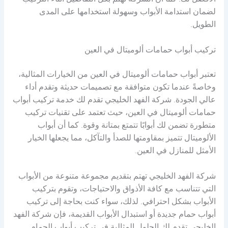
الأفضل لك. كما أن الشركة تهتم بكل التفاصيل أثناء التركيب
لضمان استدامة الأبواب وسهولة استخدامها على المدى
الطويل.
تركيب أبواب حمامات ألوميتال في العين
تعتبر أبواب حمامات ألوميتال في العين من الخيارات المثالية،
وخاصةً عندما تكون متوافقة مع تصميمات حديثة وتقدم أداء
عالي الجودة. شركة الفهد الخليجي تقدم لك خدمة تركيب أبواب
حمامات ألوميتال في العين، حيث تعتمد على تقنيات تركيب
متطورة تضمن لك أبوابًا تتمتع بمتانة وقوة. كما أن أبواب
الألوميتال تتميز بمقاومتها للصدأ والتآكل، مما يجعلها الخيار
الأمثل للمنازل في العين.
شركة الفهد الخليجي تهتم بتقديم مجموعة متنوعة من الأبواب
التي تتناسب مع كافة الأذواق والاحتياجات، وتقوم بتركيب
الأبواب بشكل احترافي. لذلك، سواء كنت بحاجة إلى تركيب
أبواب حمام جديدة أو استبدال الأبواب القديمة، فإن شركة الفهد