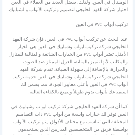
ألوميتال في العين. ولذلك، يفضل العديد من العملاء في العين
اختيار شركة الفهد الخليجي لتصميم وتركيب الأبواب والشبابيك.
تركيب أبواب PVC في العين
عند البحث عن تركيب أبواب PVC في العين، فإن شركة الفهد
الخليجي شركة تركيب ابواب وشبابيك في العين هي الخيار
الأمثل. تعتبر أبواب PVC من الخيارات الشائعة والمثالية للمنازل
والمكاتب لأنها تتميز بالمتانة، العزل الممتاز ضد الصوت
والحرارة، بالإضافة إلى سهولة الصيانة. تقدم شركة الفهد
الخليجي شركة تركيب ابواب وشبابيك في العين خدمة تركيب
أبواب PVC في العين بأعلى معايير الجودة، مما يضمن لك
استمتاعك بأبواب تدوم طويلاً وتتمتع بالكفاءة العالية.
كما أن شركة الفهد الخليجي شركة تركيب ابواب وشبابيك في
العين توفر لك خيارات واسعة من أبواب PVC ذات التصاميم
المختلفة التي تتناسب مع مختلف الأذواق. يتم تركيب الأبواب
بواسطة فريق من المتخصصين المدربين الذين يستخدمون