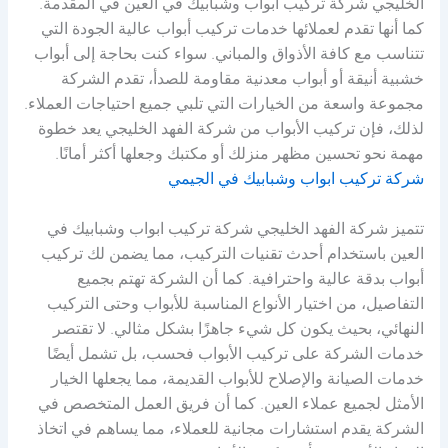
الخليجي شركة تركيب ابواب وشبابيك في العين في المقدمة.
كما أنها تقدم لعملائها خدمات تركيب أبواب عالية الجودة التي
تتناسب مع كافة الأذواق والمباني. سواء كنت بحاجة إلى أبواب
خشبية أنيقة أو أبواب معدنية مقاومة للصدأ، تقدم الشركة
مجموعة واسعة من الخيارات التي تلبي جميع احتياجات العملاء.
لذلك، فإن تركيب الأبواب من شركة الفهد الخليجي يعد خطوة
مهمة نحو تحسين مظهر منزلك أو مكتبك وجعلها أكثر أمانًا.
شركة تركيب ابواب وشبابيك في الجيمي
تتميز شركة الفهد الخليجي شركة تركيب ابواب وشبابيك في
العين باستخدام أحدث تقنيات التركيب، مما يضمن لك تركيب
أبواب بدقة عالية واحترافية. كما أن الشركة تهتم بجميع
التفاصيل، من اختيار الأنواع المناسبة للأبواب وحتى التركيب
النهائي، بحيث يكون كل شيء جاهزًا بشكل مثالي. لا تقتصر
خدمات الشركة على تركيب الأبواب فحسب، بل تشمل أيضًا
خدمات الصيانة والإصلاح للأبواب القديمة، مما يجعلها الخيار
الأمثل لجميع عملاء العين. كما أن فريق العمل المتخصص في
الشركة يقدم استشارات مجانية للعملاء، مما يساهم في اتخاذ