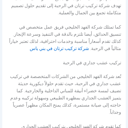
تهدف شركة تركيب ترتان في الرحبة إلى تقديم حلول تصميم
متكاملة تجمع بين الجمال والعملية.
كما تمتلك شركة الفهد الخليجي فريق عمل متخصص في
تنسيق الحدائق، أيضا تلتزم بالدقة في التنفيذ وسرعة الإنجاز.
كذلك تقدم أسعاراً مناسبة وخدمات احترافية، لذلك تعتبر خياراً
مثالياً في الرحبة.
شركة تركيب ترتان في بني ياس
تركيب عشب جداري في الرحبة
تُعد شركة الفهد الخليجي من الشركات المتخصصة في تركيب
عشب جداري في الرحبة، حيث تقدم حلولاً ديكورية حديثة
تضيف لمسة خضراء أنيقة للمباني الداخلية والخارجية. كما
يتميز العشب الجداري بمظهره الطبيعي وسهولة تركيبه وعدم
حاجته إلى صيانة مستمرة، كذلك يمنح المكان مظهراً عصرياً
وجذاباً.
كما تقوم شركة الفهد الخليجي بتركيب العشب الجداري