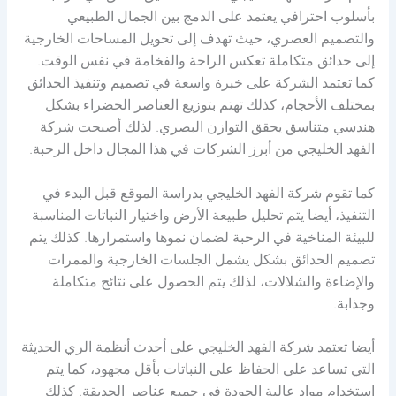
بأسلوب احترافي يعتمد على الدمج بين الجمال الطبيعي
والتصميم العصري، حيث تهدف إلى تحويل المساحات الخارجية
إلى حدائق متكاملة تعكس الراحة والفخامة في نفس الوقت.
كما تعتمد الشركة على خبرة واسعة في تصميم وتنفيذ الحدائق
بمختلف الأحجام، كذلك تهتم بتوزيع العناصر الخضراء بشكل
هندسي متناسق يحقق التوازن البصري. لذلك أصبحت شركة
الفهد الخليجي من أبرز الشركات في هذا المجال داخل الرحبة.
كما تقوم شركة الفهد الخليجي بدراسة الموقع قبل البدء في
التنفيذ، أيضا يتم تحليل طبيعة الأرض واختيار النباتات المناسبة
للبيئة المناخية في الرحبة لضمان نموها واستمرارها. كذلك يتم
تصميم الحدائق بشكل يشمل الجلسات الخارجية والممرات
والإضاءة والشلالات، لذلك يتم الحصول على نتائج متكاملة
وجذابة.
أيضا تعتمد شركة الفهد الخليجي على أحدث أنظمة الري الحديثة
التي تساعد على الحفاظ على النباتات بأقل مجهود، كما يتم
استخدام مواد عالية الجودة في جميع عناصر الحديقة. كذلك