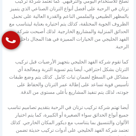
تصلح للاستخدام اليومي والترفيهي. كما تعتمد شركة تركيب
ترتان في الرحبة على أفضل أنواع الترتان الصناعي الذي يتميز
بالمظهر الطبيعي والملمس الناعم والقدرة العالية على تحمل
الظروف الجوية المختلفة، كذلك يتم اختياره بعناية ليتناسب مع
الحدائق المنزلية والمشاريع الخارجية. لذلك أصبحت شركة
الفهد الخليجي من الخيارات المميزة في هذا المجال داخل
الرحبة.
كما تقوم شركة الفهد الخليجي بتجهيز الأرضيات قبل تركيب
الترتان بشكل احترافي، أيضا يتم تسوية التربة ومعالجة أي
مشاكل في السطح لضمان ثبات كامل. كذلك يتم وضع طبقات
تأسيس قوية تساعد على إطالة عمر الترتان والحفاظ على
جودته، لذلك يتم تنفيذ المشاريع بأعلى مستوى من الدقة.
أيضا تهتم شركة تركيب ترتان في الرحبة بتقديم تصاميم تناسب
جميع أنواع الحدائق سواء الصغيرة أو الكبيرة، كما يتم اختيار
الألوان والتنسيق بما يتناسب مع ديكور المكان الخارجي. كذلك
تعتمد شركة الفهد الخليجي على أدوات تركيب حديثة تضمن