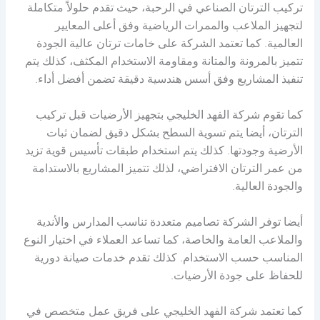
تركيب الترتان الصناعي في الرحبة، حيث تقدم حلولاً متكاملة
لتجهيز الملاعب والممرات الرياضية وفق أعلى المعايير
العالمية. كما تعتمد الشركة على خامات ترتان عالية الجودة
تتميز بالمرونة والمتانة ومقاومة الاستخدام المكثف، كذلك يتم
تنفيذ المشاريع وفق أسس هندسية دقيقة تضمن أفضل أداء.
كما تقوم شركة الفهد الخليجي بتجهيز الأرضيات قبل تركيب
الترتان، أيضا يتم تسوية السطح بشكل دقيق لضمان ثبات
الأرضية وجودتها. كذلك يتم استخدام طبقات تأسيس قوية تزيد
من عمر الترتان الافتراضي، لذلك تتميز المشاريع بالاستدامة
والجودة العالية.
أيضا توفر الشركة تصاميم متعددة تناسب المدارس والأندية
والملاعب العامة والخاصة، كما تساعد العملاء في اختيار النوع
المناسب حسب الاستخدام. كذلك تقدم خدمات صيانة دورية
للحفاظ على جودة الأرضيات.
كما تعتمد شركة الفهد الخليجي على فريق عمل متخصص في