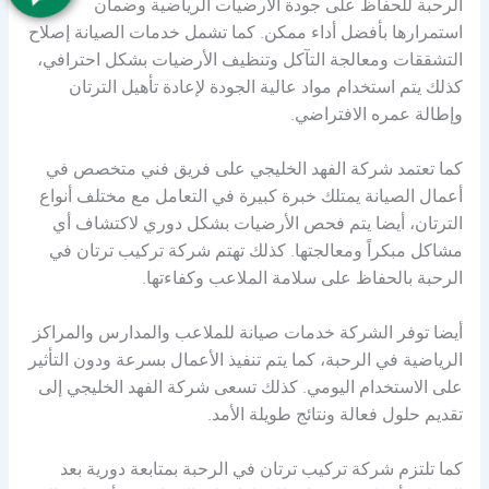
الرحبة للحفاظ على جودة الأرضيات الرياضية وضمان
استمرارها بأفضل أداء ممكن. كما تشمل خدمات الصيانة إصلاح
التشققات ومعالجة التآكل وتنظيف الأرضيات بشكل احترافي،
كذلك يتم استخدام مواد عالية الجودة لإعادة تأهيل الترتان
وإطالة عمره الافتراضي.
كما تعتمد شركة الفهد الخليجي على فريق فني متخصص في
أعمال الصيانة يمتلك خبرة كبيرة في التعامل مع مختلف أنواع
الترتان، أيضا يتم فحص الأرضيات بشكل دوري لاكتشاف أي
مشاكل مبكراً ومعالجتها. كذلك تهتم شركة تركيب ترتان في
الرحبة بالحفاظ على سلامة الملاعب وكفاءتها.
أيضا توفر الشركة خدمات صيانة للملاعب والمدارس والمراكز
الرياضية في الرحبة، كما يتم تنفيذ الأعمال بسرعة ودون التأثير
على الاستخدام اليومي. كذلك تسعى شركة الفهد الخليجي إلى
تقديم حلول فعالة ونتائج طويلة الأمد.
كما تلتزم شركة تركيب ترتان في الرحبة بمتابعة دورية بعد