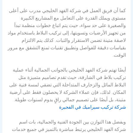
كما أن فريق العمل في شركة الفهد الخليجي مدرب على أعلى
مستوى ويملك القدرة على التعامل مع المشاريع الكبيرة
والصغيرة على حد سواء، حيث يتم اتباع خطوات منظمة تبدأ
من تجهيز الأرضيات وتسويتها، إلى تركيب البلاط باستخدام مواد
لاصقة متينة تضمن الاستقرار والثبات. كذلك يتم الالتزام
بقياسات دقيقة للفواصل وتطبيق تقنيات تمنع التشقق مع مرور
الوقت.
أيضًا تهتم شركة الفهد الخليجي بالجوانب الجمالية أثناء عملية
تركيب بلاط في الشارقة، حيث تقدم تصاميم متميزة مثل
البلاط المائل والزخارف المتداخلة التي تضفي لمسة فنية على
المكان. لذلك، فإن عملاء الشركة لا يحصلون فقط على أرضية
متينة، بل أيضًا على تصميم جمالي راقٍ يدوم لسنوات طويلة.
شركة تركيب سيراميك في الفجيرة
وبفضل هذا التوازن بين الجودة الفنية والجمالية، بات اسم
شركة الفهد الخليجي يرتبط مباشرة بالتميز في جميع خدمات