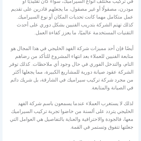
في تركيب مختلف أنواع السيراميك، سواء كان تقليديًا أو
مودرن، مصقولًا أو غير مصقول، ما يجعلهم قادرين على تقديم
عمل متكامل مهما كانت تحديات المكان أو نوع السيراميك.
كذلك تهتم الشركة بتدريب الفنيين بشكل دوري على أحدث
التقنيات المستخدمة عالميًا، ما يعزز كفاءة العمل.
أيضًا فإن أحد مميزات شركة الفهد الخليجي في هذا المجال هو
متابعة الفنيين للعملاء بعد انتهاء المشروع للتأكد من رضاهم
التام، والتدخل الفوري في حال وجود أي ملاحظات. كذلك توفر
الشركة عقود صيانة دورية للمشاريع الكبيرة، مما يجعلها أكثر
من مجرد شركة تركيب سيراميك في الشارقة، بل شريك دائم
في الصيانة والمتابعة.
لذلك لا يستغرب العملاء عندما يسمعون باسم شركة الفهد
الخليجي يتردد على ألسنة من خاضوا تجربة تركيب السيراميك
معها، فالجودة والاحترافية والعناية بالتفاصيل هي العوامل التي
جعلتها تتفوق وتستمر في القمة.