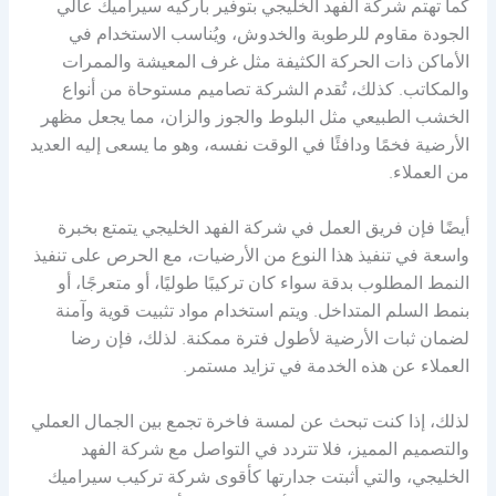
كما تهتم شركة الفهد الخليجي بتوفير باركيه سيراميك عالي
الجودة مقاوم للرطوبة والخدوش، ويُناسب الاستخدام في
الأماكن ذات الحركة الكثيفة مثل غرف المعيشة والممرات
والمكاتب. كذلك، تُقدم الشركة تصاميم مستوحاة من أنواع
الخشب الطبيعي مثل البلوط والجوز والزان، مما يجعل مظهر
الأرضية فخمًا ودافئًا في الوقت نفسه، وهو ما يسعى إليه العديد
من العملاء.
أيضًا فإن فريق العمل في شركة الفهد الخليجي يتمتع بخبرة
واسعة في تنفيذ هذا النوع من الأرضيات، مع الحرص على تنفيذ
النمط المطلوب بدقة سواء كان تركيبًا طوليًا، أو متعرجًا، أو
بنمط السلم المتداخل. ويتم استخدام مواد تثبيت قوية وآمنة
لضمان ثبات الأرضية لأطول فترة ممكنة. لذلك، فإن رضا
العملاء عن هذه الخدمة في تزايد مستمر.
لذلك، إذا كنت تبحث عن لمسة فاخرة تجمع بين الجمال العملي
والتصميم المميز، فلا تتردد في التواصل مع شركة الفهد
الخليجي، والتي أثبتت جدارتها كأقوى شركة تركيب سيراميك