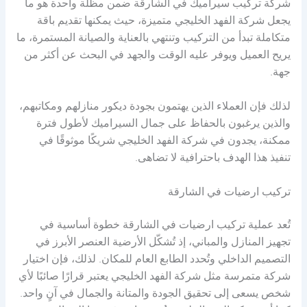
شركة تركيب سيراميك في الشارقة ضمن مظلة واحدة هو ما
يجعل شركة الفهد الخليجي متميزة، حيث يمكنها تقديم باقة
متكاملة تبدأ من التركيب وتنتهي بالعناية والصيانة المستمرة، ما
يريح العميل ويوفر عليه الوقت والجهد في البحث عن أكثر من
جهة.
لذلك فإن العملاء الذين يهتمون بجودة ديكور منازلهم ومكاتبهم،
والذين يرغبون بالحفاظ على جمال السيراميك لأطول فترة
ممكنة، يجدون في شركة الفهد الخليجي شريكًا موثوقًا في
تنفيذ هذا الهدف باحترافية لا تضاهى.
تركيب ارضيات في الشارقة
تُعد عملية تركيب ارضيات في الشارقة خطوة أساسية في
تجهيز المنازل والمباني، إذ تُشكّل الأرضية العنصر الأبرز في
التصميم الداخلي وتُحدد الطابع العام للمكان. لذلك، فإن اختيار
شركة متمرسة مثل شركة الفهد الخليجي يعتبر قرارًا صائبًا لأي
شخص يسعى إلى تحقيق الجودة والمتانة والجمال في آنٍ واحد.