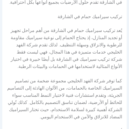
في الشارقة تقدم حلول الأرضيات بجميع أنواعها بكل احترافية.
تركيب سيراميك حمام في الشارقة
يُعد تركيب سيراميك حمام في الشارقة من أهم مراحل تجهيز
أو تجديد المنازل، إذ يحتاج الحمام إلى نوعية سيراميك مقاومة
للرطوبة والانزلاق وسهلة التنظيف. لذلك تقدم شركة الفهد
الخليجي خدمات متميزة في هذا المجال، فهي ليست فقط
شركة تركيب سيراميك في الشارقة بل أيضًا خبيرة في اختيار
الأنواع المثالية لاستخدامها في الحمامات والبيئات الرطبة.
كما توفر شركة الفهد الخليجي مجموعة ضخمة من تصاميم
السيراميك الخاصة بالحمامات، من الألوان الهادئة إلى التصاميم
الجريئة، وتقدم استشارات فنية لاختيار النمط المناسب سواء
للحائط أو الأرضية، لضمان تناسق التصميم بالكامل. كذلك تُولي
الشركة أهمية كبيرة لسلامة الاستخدام، حيث تختار السيراميك
المضاد للانزلاق والآمن في الاستخدام اليومي.