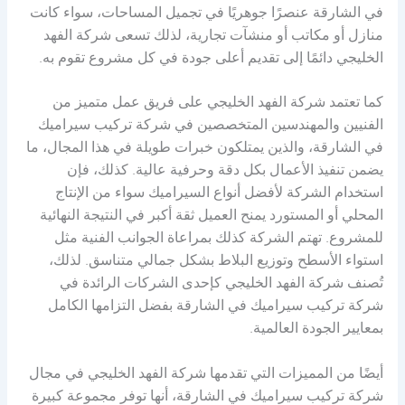
في الشارقة عنصرًا جوهريًا في تجميل المساحات، سواء كانت
منازل أو مكاتب أو منشآت تجارية، لذلك تسعى شركة الفهد
الخليجي دائمًا إلى تقديم أعلى جودة في كل مشروع تقوم به.
كما تعتمد شركة الفهد الخليجي على فريق عمل متميز من
الفنيين والمهندسين المتخصصين في شركة تركيب سيراميك
في الشارقة، والذين يمتلكون خبرات طويلة في هذا المجال، ما
يضمن تنفيذ الأعمال بكل دقة وحرفية عالية. كذلك، فإن
استخدام الشركة لأفضل أنواع السيراميك سواء من الإنتاج
المحلي أو المستورد يمنح العميل ثقة أكبر في النتيجة النهائية
للمشروع. تهتم الشركة كذلك بمراعاة الجوانب الفنية مثل
استواء الأسطح وتوزيع البلاط بشكل جمالي متناسق. لذلك،
تُصنف شركة الفهد الخليجي كإحدى الشركات الرائدة في
شركة تركيب سيراميك في الشارقة بفضل التزامها الكامل
بمعايير الجودة العالمية.
أيضًا من المميزات التي تقدمها شركة الفهد الخليجي في مجال
شركة تركيب سيراميك في الشارقة، أنها توفر مجموعة كبيرة