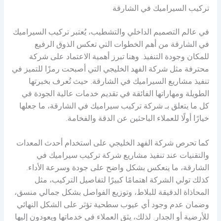
تركيب السيراميك في الشارقة
في عالم التصميم الداخلي والتشطيب، يُعتبر تركيب السيراميك
في الشارقة من أهم الخطوات التي تعكس الذوق الرفيع
للمكان وجودة التنفيذ. وهنا تبرز أهمية الاعتماد على شركة
محترفة مثل شركة الفهد الخليجي التي أصبحت رمزًا للتميز في
تنفيذ مشاريع السيراميك في الشارقة. حيث تُعرف بخبرتها
الطويلة ومهاراتها الفائقة في تقديم خدمات عالية الجودة في
كل ما يتعلق بـ شركة تركيب سيراميك في الشارقة، ما جعلها
خيارًا أولًا للعملاء الباحثين عن الدقة والفخامة.
كما تحرص شركة الفهد الخليجي على استخدام أحدث المعدات
والتقنيات عند تنفيذ مشاريع شركة تركيب سيراميك في
الشارقة، ما ينعكس بشكل واضح على جودة وسرعة الأداء.
كذلك تولي الشركة اهتمامًا كبيرًا لتفاصيل التركيب، مثل
المحاذاة الدقيقة للبلاط، وتوزيع الفواصل بشكل جمالي منسق،
وضمان عدم وجود أي عيوب سطحية تؤثر على الشكل النهائي
للأرضية أو الجدار. لذلك، يثق العملاء في خدماتها ويعودون إليها