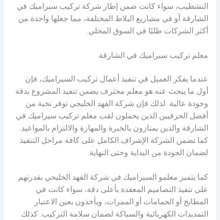
التشطيب، سواء كانت ضمن إطار شركة تركيب سيراميك في
الشارقة أو في مشاريع البلاط المختلفة، مما جعلها واحدة من
أكثر الشركات طلبًا في السوق المحلي.
معلم تركيب سيراميك في الشارقة
عندما يفكر العميل في تنفيذ أعمال تركيب السيراميك، فإن
أول ما يبحث عنه هو معلم محترف يضمن تنفيذ المشروع بدقة
وجودة عالية. لذلك فإن شركة الفهد الخليجي توفر نخبة من
أفضل الحرفيين الذين يحملون لقب معلم تركيب سيراميك في
الشارقة والذين يمتازون بالخبرة والمهارة والالتزام بالمواعيد.
كما تضمن الشركة الإشراف الكامل على كافة مراحل التنفيذ
لضمان الجودة من البداية وحتى النهاية.
كما يتميز معلمو السيراميك في شركة الفهد الخليجي بقدرتهم
على تنفيذ التصاميم المعقدة بأعلى دقة، سواء كانت في
المطابخ أو الحمامات أو الممرات، ويأخذون بعين الاعتبار
التمديدات الكهربائية والسباكة لضمان سلامة التركيب. كذلك