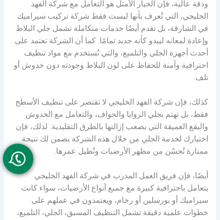
ودقة عالية، فإن الخيار الأمثل هو التعامل مع شركة الفهد
الخليجي، التي تُعرف بأنها ليست فقط شركة تركيب سيراميك
في الشارقة، بل تقدم أيضًا خدمات متكاملة تشمل جلي البلاط
وإعادة لمعانه ليبدو كأنه جديد تمامًا. كما أن الشركة تعتمد على
أحدث أجهزة الجلي والتلميع، والتي تُستخدم مع مواد تنظيف
احترافية وآمنة للحفاظ على لون البلاط وجودته دون خدوش أو
تلف.
كذلك، فإن شركة الفهد الخليجي لا تقتصر على تنظيف الأسطح
فقط، بل تهتم بجلي الزوايا والحواف، والتعامل مع الخدوش
والبقع العميقة التي يصعب إزالتها بالطرق التقليدية. لذلك، فإن
اختيارك لخدمة الجلي من خلال هذه الشركة يضمن لك نتيجة
ممتازة تُحسّن من مظهر الأرضيات وتُطيل عمرها.
أيضًا، فإن فريق العمل المدرب في شركة الفهد الخليجي
يتعامل باحترافية كبيرة مع جميع أنواع الأرضيات، سواء كانت
سيراميك أو بورسلين أو رخام، ويعتمدون في عملهم على
خطوات علمية دقيقة تشمل التنظيف المسبق، الجلي، التلميع،