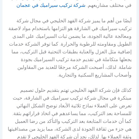
في مختلف مشاريعهم.
شركة تركيب سيراميك في عجمان
أيضًا من أهم ما يميز شركة الفهد الخليجي في مجال شركة
تركيب سيراميك في الشارقة هو التزامها باستخدام مواد لاصقة
ومعالجة عالية الجودة، ما يضمن ثبات السيراميك على المدى
الطويل ومقاومته للرطوبة والحرارة. كما توفر الشركة خدمات
إضافية مثل العزل والعناية بطبقات التحتية قبل التركيب، مما
يجعلها متكاملة في تقديم خدمة تركيب السيراميك بجودة
شاملة. لذلك، أصبحت الشركة مرجعًا للعديد من المقاولين
وأصحاب المشاريع السكنية والتجارية.
كذلك فإن شركة الفهد الخليجي تهتم بتقديم حلول تصميم
مبتكرة في مجال شركة تركيب سيراميك في الشارقة، حيث
تعرض على العملاء نماذج ثلاثية الأبعاد توضح الشكل النهائي
للمساحة بعد التركيب، مما يساعدهم في اتخاذ قراراتهم بثقة.
كما أن خدمات المتابعة بعد التركيب والتأكد من رضا العميل
هي جزء من ثقافة الجودة لدى الشركة، مما يزيد من مصداقيتها
وثقة العملاء بها. لذلك، نجد أن شركة الفهد الخليجي لا تقدم