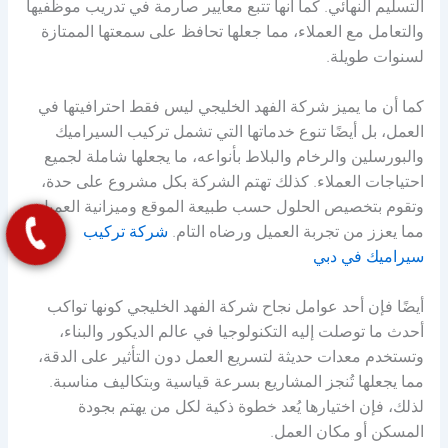
التسليم النهائي. كما أنها تتبع معايير صارمة في تدريب موظفيها
والتعامل مع العملاء، مما جعلها تحافظ على سمعتها الممتازة
لسنوات طويلة.
كما أن ما يميز شركة الفهد الخليجي ليس فقط احترافيتها في
العمل، بل أيضًا تنوع خدماتها التي تشمل تركيب السيراميك
والبورسلين والرخام والبلاط بأنواعه، ما يجعلها شاملة لجميع
احتياجات العملاء. كذلك تهتم الشركة بكل مشروع على حدة،
وتقوم بتخصيص الحلول حسب طبيعة الموقع وميزانية العميل،
مما يعزز من تجربة العميل ورضاه التام.
شركة تركيب
سيراميك في دبي
أيضًا فإن أحد عوامل نجاح شركة الفهد الخليجي كونها تواكب
أحدث ما توصلت إليه التكنولوجيا في عالم الديكور والبناء،
وتستخدم معدات حديثة لتسريع العمل دون التأثير على الدقة،
مما يجعلها تُنجز المشاريع بسرعة قياسية وبتكاليف مناسبة.
لذلك، فإن اختيارها يُعد خطوة ذكية لكل من يهتم بجودة
المسكن أو مكان العمل.