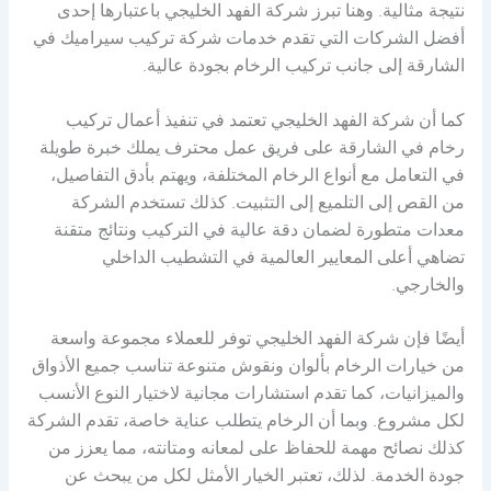
نتيجة مثالية. وهنا تبرز شركة الفهد الخليجي باعتبارها إحدى
أفضل الشركات التي تقدم خدمات شركة تركيب سيراميك في
الشارقة إلى جانب تركيب الرخام بجودة عالية.
كما أن شركة الفهد الخليجي تعتمد في تنفيذ أعمال تركيب
رخام في الشارقة على فريق عمل محترف يملك خبرة طويلة
في التعامل مع أنواع الرخام المختلفة، ويهتم بأدق التفاصيل،
من القص إلى التلميع إلى التثبيت. كذلك تستخدم الشركة
معدات متطورة لضمان دقة عالية في التركيب ونتائج متقنة
تضاهي أعلى المعايير العالمية في التشطيب الداخلي
والخارجي.
أيضًا فإن شركة الفهد الخليجي توفر للعملاء مجموعة واسعة
من خيارات الرخام بألوان ونقوش متنوعة تناسب جميع الأذواق
والميزانيات، كما تقدم استشارات مجانية لاختيار النوع الأنسب
لكل مشروع. وبما أن الرخام يتطلب عناية خاصة، تقدم الشركة
كذلك نصائح مهمة للحفاظ على لمعانه ومتانته، مما يعزز من
جودة الخدمة. لذلك، تعتبر الخيار الأمثل لكل من يبحث عن