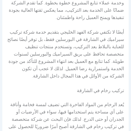
وخدمة عملاء تتابع المشروع خطوة بخطوة. كما تقدم الشركة
ضمانًا على الخدمة بعد التركيب، مما يعكس ثقتها العالية بجودة
تنفيذها ويمنح العميل راحة واطمئنان.
أيضًا لا تكتفي شركة الفهد الخليجي بتقديم خدمة شركة تركيب
سيراميك في الشارقة في البورسلين فقط، بل توفر أيضًا نصائح
للعناية بالبلاط بعد التركيب، وتستخدم منتجات تنظيف
متخصصة تحافظ على بريق السيراميك والبورسلين لسنوات
طويلة. كما تتابع مع العميل بعد انتهاء المشروع للتأكد من جودة
الخدمة واستمرارية رضا العميل. لذلك لا عجب أن تكون
الشركة من الأوائل في هذا المجال داخل الشارقة.
تركيب رخام في الشارقة
يُعد الرخام من المواد الفاخرة التي تضيف لمسة فخامة وأناقة
على أي مساحة يتم استخدامها فيها، سواء في الأرضيات أو
الجدران أو حتى الدرج. لذلك فإن البحث عن شركة متخصصة
في تركيب رخام في الشارقة أصبح أمرًا ضروريًا للحصول على