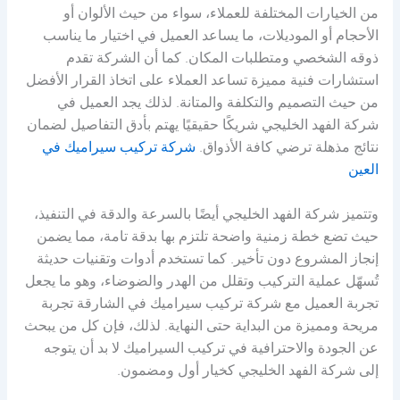
من الخيارات المختلفة للعملاء، سواء من حيث الألوان أو
الأحجام أو الموديلات، ما يساعد العميل في اختيار ما يناسب
ذوقه الشخصي ومتطلبات المكان. كما أن الشركة تقدم
استشارات فنية مميزة تساعد العملاء على اتخاذ القرار الأفضل
من حيث التصميم والتكلفة والمتانة. لذلك يجد العميل في
شركة الفهد الخليجي شريكًا حقيقيًا يهتم بأدق التفاصيل لضمان
نتائج مذهلة ترضي كافة الأذواق.
شركة تركيب سيراميك في
العين
وتتميز شركة الفهد الخليجي أيضًا بالسرعة والدقة في التنفيذ،
حيث تضع خطة زمنية واضحة تلتزم بها بدقة تامة، مما يضمن
إنجاز المشروع دون تأخير. كما تستخدم أدوات وتقنيات حديثة
تُسهّل عملية التركيب وتقلل من الهدر والضوضاء، وهو ما يجعل
تجربة العميل مع شركة تركيب سيراميك في الشارقة تجربة
مريحة ومميزة من البداية حتى النهاية. لذلك، فإن كل من يبحث
عن الجودة والاحترافية في تركيب السيراميك لا بد أن يتوجه
إلى شركة الفهد الخليجي كخيار أول ومضمون.