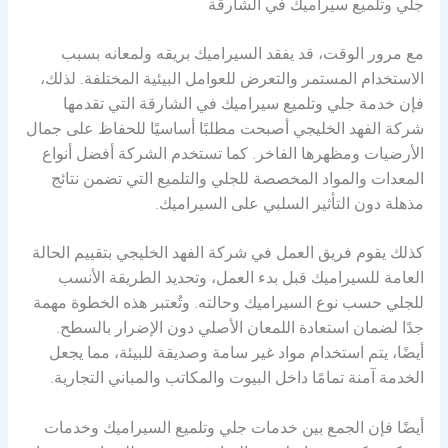
جلي وتلميع سيراميك في الشارقة
مع مرور الوقت، قد يفقد السيراميك بريقه ولمعانه بسبب
الاستخدام المستمر والتعرض للعوامل البيئية المختلفة. لذلك،
فإن خدمة جلي وتلميع سيراميك في الشارقة التي تقدمها
شركة الفهد الخليجي أصبحت مطلبًا أساسيًا للحفاظ على جمال
الأرضيات ومظهرها الفاخر. كما تستخدم الشركة أفضل أنواع
المعدات والمواد المخصصة للجلي والتلميع التي تضمن نتائج
مذهلة دون التأثير السلبي على السيراميك.
كذلك يقوم فريق العمل في شركة الفهد الخليجي بتقييم الحالة
العامة للسيراميك قبل بدء العمل، وتحديد الطريقة الأنسب
للجلي حسب نوع السيراميك وحالته. وتُعتبر هذه الخطوة مهمة
جدًا لضمان استعادة اللمعان الأصلي دون الإضرار بالسطح.
أيضًا، يتم استخدام مواد غير سامة وصديقة للبيئة، مما يجعل
الخدمة آمنة تمامًا داخل البيوت والمكاتب والمباني التجارية.
أيضًا فإن الجمع بين خدمات جلي وتلميع السيراميك وخدمات