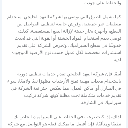
والحفاظ على جودته.
كما تشمل الطرق التي توصي بها شركة الفهد الخليجي استخدام
منظفات غير حمضية، وفرش خاصة لتنظيف الفواصل بين
القطع، وأجهزة بخار حديثة لإزالة البقع المستعصية. كذلك،
توصي بعدم استخدام المواد الخشنة أو القوية التي قد تُحدث
خدوشًا في سطح السيراميك، وتحرص الشركة على تقديم
استشارات مخصصة لكل عميل حسب نوع الأرضية الموجودة
لديه.
أيضًا فإن شركة الفهد الخليجي تقدم خدمات تنظيف دورية
باستخدام معدات مهنية تمنح الأرضيات مظهرًا نقيًا ولامعًا، سواء
في المنازل أو أماكن العمل، مما يعكس احترافية الشركة في
تقديم خدمات متكاملة تحت مظلة كونها شركة تركيب
سيراميك في الشارقة.
لذلك، إذا كنت ترغب في الحفاظ على السيراميك الخاص بك
نظيفًا ومتألقًا، فإن أفضل ما يمكنك فعله هو التواصل مع شركة