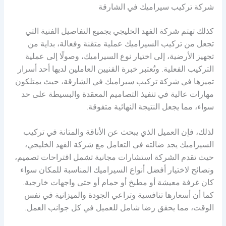
شركة تركيب سيراميك في الشارقة
كذلك تهتم شركة الفهد الخليجي بجميع التفاصيل الفنية التي
تجعل من تركيب السيراميك عملية متقنة وفعالة، بداية من
تجهيز الأرضية، إلى اختيار نوع السيراميك، وصولًا إلى عملية
التركيب الفعلية. وتُعتبر خبرة الفنيين العاملين لديها أحد أسرار
تميزها في شركة تركيب سيراميك في الشارقة، حيث يمتلكون
مهارات عالية في تنفيذ التصاميم المعقدة والبسيطة على حد
سواء، مما يجعل النتيجة النهائية متفوقة.
لذلك، فإن العميل الذي يبحث عن الأناقة والمتانة في تركيب
السيراميك يجد ضالته في التعامل مع شركة الفهد الخليجي،
حيث تقدم الشركة استشارات مجانية تشمل اقتراحات تصميم،
ونصائح لاختيار أفضل أنواع السيراميك المناسبة للمكان سواء
كان غرفة معيشة أو مطبخ أو حمام أو حتى واجهات خارجية.
كما أن أسعارها تنافسية وتراعي الجودة والميزانية في نفس
الوقت، مما يحقق رضا شامل للعميل في كل جوانب العمل.