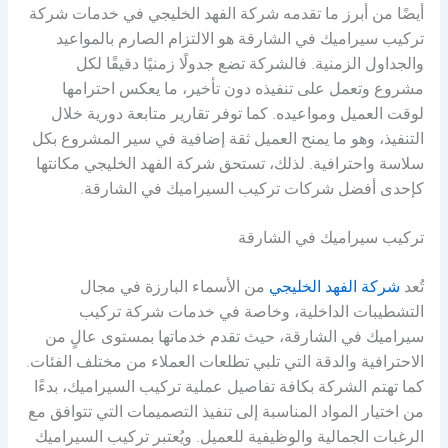
أيضًا من أبرز ما تقدمه شركة الفهد الخليجي في خدمات شركة
تركيب سيراميك في الشارقة هو الالتزام الصارم بالمواعيد
والجداول الزمنية. فالشركة تضع جدولًا زمنيًا دقيقًا لكل
مشروع وتعمل على تنفيذه دون تأخير، ما يعكس احترامها
لوقت العميل ومواعيده. كما توفر تقارير متابعة دورية خلال
التنفيذ، وهو ما يمنح العميل ثقة إضافية في سير المشروع بكل
سلاسة واحترافية. لذلك، تستحق شركة الفهد الخليجي مكانتها
كإحدى أفضل شركات تركيب السيراميك في الشارقة.
تركيب سيراميك في الشارقة
تُعد
شركة الفهد الخليجي
من الأسماء البارزة في مجال
التشطيبات الداخلية، وخاصة في خدمات شركة تركيب
سيراميك في الشارقة، حيث تقدم خدماتها بمستوى عالٍ من
الاحترافية والدقة التي تلبي تطلعات العملاء من مختلف الفئات.
كما تهتم الشركة بكافة تفاصيل عملية تركيب السيراميك، بدءًا
من اختيار المواد المناسبة إلى تنفيذ التصميمات التي تتوافق مع
الرغبات الجمالية والوظيفية للعميل. ويُعتبر تركيب السيراميك