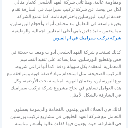
ومقاومة عالية. وهنا تأتي شركة الفهد الخليجي كخيار مثالي
لكل من يبحث عن شركة تركيب سيراميك في الشارقة تقدم
خدمة تركيب البورسلين باحترافية تامة. كما تتمتع الشركة
بخبرة واسعة في التعامل مع مختلف أنواع وأحجام البورسلين،
مما يضمن تنفيذ دقيق يلبي أعلى المعايير الجمالية والوظيفية.
شركة تركيب سيراميك في ام القيوين
كذلك تستخدم شركة الفهد الخليجي أدوات ومعدات حديثة في
قص وتقطيع البورسلين، مما يساعد على تنفيذ التصاميم
المعمارية المعقدة بكل سهولة ودقة. كما أنها تراعي شروط
التركيب الصحيحة، مثل استخدام مواد لاصقة قوية ومتوافقة مع
نوع البورسلين، وضمان التهوية المناسبة تحت الأرضية، وكل
هذه العوامل تساهم في نجاح مشروع شركة تركيب سيراميك
في الشارقة بالشكل الأمثل.
لذلك فإن العملاء الذين يهتمون بالفخامة والديمومة يفضلون
التعامل مع شركة الفهد الخليجي في مشاريع تركيب بورسلين
في الشارقة، حيث يجدون فيها كفاءة عالية وأسعار مناسبة