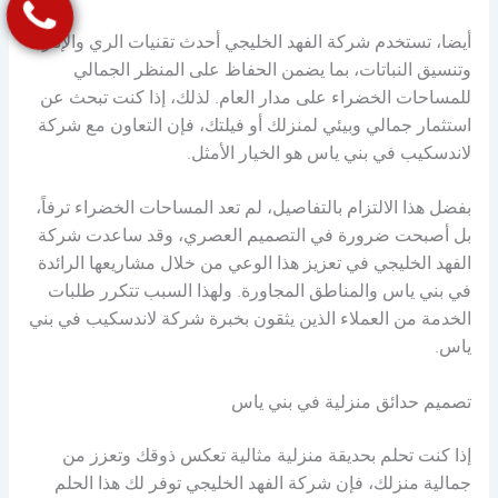
أيضا، تستخدم شركة الفهد الخليجي أحدث تقنيات الري والإنارة
وتنسيق النباتات، بما يضمن الحفاظ على المنظر الجمالي
للمساحات الخضراء على مدار العام. لذلك، إذا كنت تبحث عن
استثمار جمالي وبيئي لمنزلك أو فيلتك، فإن التعاون مع شركة
لاندسكيب في بني ياس هو الخيار الأمثل.
بفضل هذا الالتزام بالتفاصيل، لم تعد المساحات الخضراء ترفاً،
بل أصبحت ضرورة في التصميم العصري، وقد ساعدت شركة
الفهد الخليجي في تعزيز هذا الوعي من خلال مشاريعها الرائدة
في بني ياس والمناطق المجاورة. ولهذا السبب تتكرر طلبات
الخدمة من العملاء الذين يثقون بخبرة شركة لاندسكيب في بني
ياس.
تصميم حدائق منزلية في بني ياس
إذا كنت تحلم بحديقة منزلية مثالية تعكس ذوقك وتعزز من
جمالية منزلك، فإن شركة الفهد الخليجي توفر لك هذا الحلم