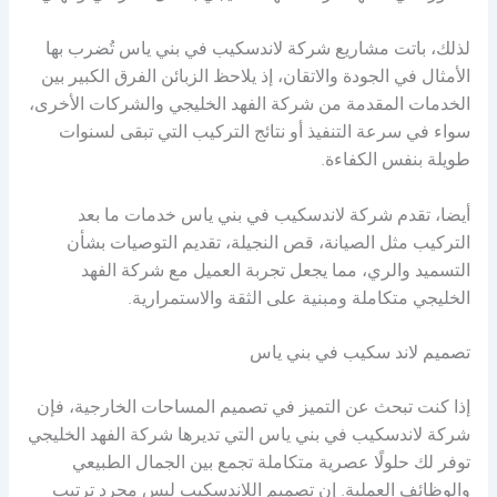
لذلك، باتت مشاريع شركة لاندسكيب في بني ياس تُضرب بها
الأمثال في الجودة والاتقان، إذ يلاحظ الزبائن الفرق الكبير بين
الخدمات المقدمة من شركة الفهد الخليجي والشركات الأخرى،
سواء في سرعة التنفيذ أو نتائج التركيب التي تبقى لسنوات
طويلة بنفس الكفاءة.
أيضا، تقدم شركة لاندسكيب في بني ياس خدمات ما بعد
التركيب مثل الصيانة، قص النجيلة، تقديم التوصيات بشأن
التسميد والري، مما يجعل تجربة العميل مع شركة الفهد
الخليجي متكاملة ومبنية على الثقة والاستمرارية.
تصميم لاند سكيب في بني ياس
إذا كنت تبحث عن التميز في تصميم المساحات الخارجية، فإن
شركة لاندسكيب في بني ياس التي تديرها شركة الفهد الخليجي
توفر لك حلولًا عصرية متكاملة تجمع بين الجمال الطبيعي
والوظائف العملية. إن تصميم اللاندسكيب ليس مجرد ترتيب