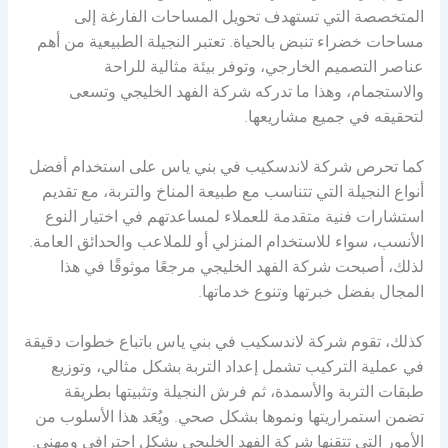
المتخصصة التي تستهدف تحويل المساحات الفارغة إلى
مساحات خضراء تنبض بالحياة. تعتبر النجيلة الطبيعية من أهم
عناصر التصميم الخارجي، وتوفر بيئة مثالية للراحة
والاستجمام، وهذا ما تدركه شركة الفهد الخليجي وتسعى
لتحقيقه في جميع مشاريعها.
كما تحرص شركة لاندسكيب في بني ياس على استخدام أفضل
أنواع النجيلة التي تتناسب مع طبيعة المناخ والتربة، مع تقديم
استشارات فنية متقدمة للعملاء لمساعدتهم في اختيار النوع
الأنسب، سواء للاستخدام المنزلي أو للملاعب والحدائق العامة.
لذلك، أصبحت شركة الفهد الخليجي مرجعًا موثوقًا في هذا
المجال بفضل خبرتها وتنوع خدماتها.
كذلك، تقوم شركة لاندسكيب في بني ياس باتباع خطوات دقيقة
في عملية التركيب تشمل إعداد التربة بشكل مثالي، وتوزيع
طبقات التربة والأسمدة، ثم فرش النجيلة وتثبيتها بطريقة
تضمن استمراريتها ونموها بشكل صحي. ويُعَد هذا الأسلوب من
الأمور التي تتقنها شركة الفهد الخليجي بشكل احترافي ومهني.