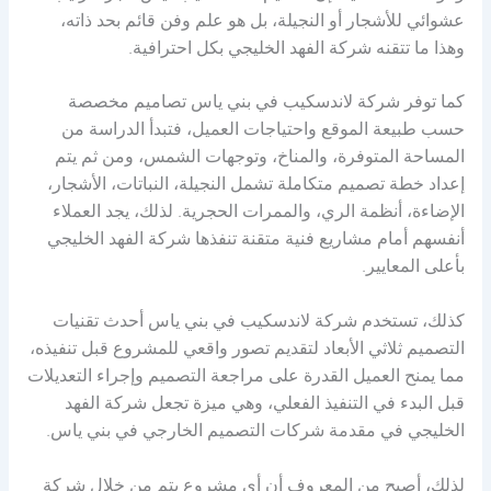
عشوائي للأشجار أو النجيلة، بل هو علم وفن قائم بحد ذاته،
وهذا ما تتقنه شركة الفهد الخليجي بكل احترافية.
كما توفر شركة لاندسكيب في بني ياس تصاميم مخصصة
حسب طبيعة الموقع واحتياجات العميل، فتبدأ الدراسة من
المساحة المتوفرة، والمناخ، وتوجهات الشمس، ومن ثم يتم
إعداد خطة تصميم متكاملة تشمل النجيلة، النباتات، الأشجار،
الإضاءة، أنظمة الري، والممرات الحجرية. لذلك، يجد العملاء
أنفسهم أمام مشاريع فنية متقنة تنفذها شركة الفهد الخليجي
بأعلى المعايير.
كذلك، تستخدم شركة لاندسكيب في بني ياس أحدث تقنيات
التصميم ثلاثي الأبعاد لتقديم تصور واقعي للمشروع قبل تنفيذه،
مما يمنح العميل القدرة على مراجعة التصميم وإجراء التعديلات
قبل البدء في التنفيذ الفعلي، وهي ميزة تجعل شركة الفهد
الخليجي في مقدمة شركات التصميم الخارجي في بني ياس.
لذلك، أصبح من المعروف أن أي مشروع يتم من خلال شركة