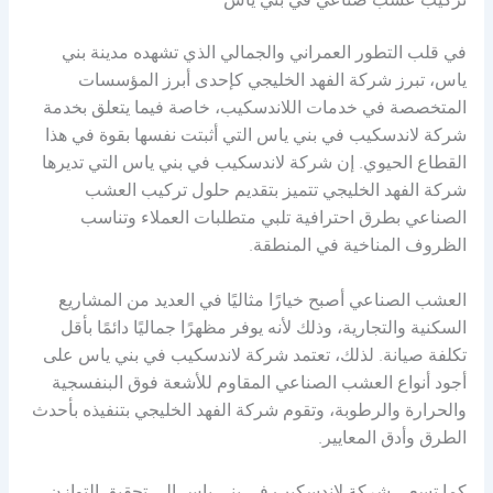
تركيب عشب صناعي في بني ياس
في قلب التطور العمراني والجمالي الذي تشهده مدينة بني
ياس، تبرز شركة الفهد الخليجي كإحدى أبرز المؤسسات
المتخصصة في خدمات اللاندسكيب، خاصة فيما يتعلق بخدمة
شركة لاندسكيب في بني ياس التي أثبتت نفسها بقوة في هذا
القطاع الحيوي. إن شركة لاندسكيب في بني ياس التي تديرها
شركة الفهد الخليجي تتميز بتقديم حلول تركيب العشب
الصناعي بطرق احترافية تلبي متطلبات العملاء وتناسب
الظروف المناخية في المنطقة.
العشب الصناعي أصبح خيارًا مثاليًا في العديد من المشاريع
السكنية والتجارية، وذلك لأنه يوفر مظهرًا جماليًا دائمًا بأقل
تكلفة صيانة. لذلك، تعتمد شركة لاندسكيب في بني ياس على
أجود أنواع العشب الصناعي المقاوم للأشعة فوق البنفسجية
والحرارة والرطوبة، وتقوم شركة الفهد الخليجي بتنفيذه بأحدث
الطرق وأدق المعايير.