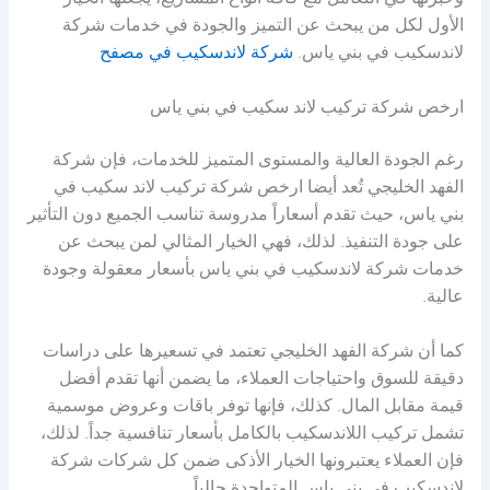
وخبرتها في التعامل مع كافة أنواع المشاريع، يجعلها الخيار
الأول لكل من يبحث عن التميز والجودة في خدمات شركة
لاندسكيب في بني ياس.
شركة لاندسكيب في مصفح
ارخص شركة تركيب لاند سكيب في بني ياس
رغم الجودة العالية والمستوى المتميز للخدمات، فإن شركة
الفهد الخليجي تُعد أيضا ارخص شركة تركيب لاند سكيب في
بني ياس، حيث تقدم أسعاراً مدروسة تناسب الجميع دون التأثير
على جودة التنفيذ. لذلك، فهي الخيار المثالي لمن يبحث عن
خدمات شركة لاندسكيب في بني ياس بأسعار معقولة وجودة
عالية.
كما أن شركة الفهد الخليجي تعتمد في تسعيرها على دراسات
دقيقة للسوق واحتياجات العملاء، ما يضمن أنها تقدم أفضل
قيمة مقابل المال. كذلك، فإنها توفر باقات وعروض موسمية
تشمل تركيب اللاندسكيب بالكامل بأسعار تنافسية جداً. لذلك،
فإن العملاء يعتبرونها الخيار الأذكى ضمن كل شركات شركة