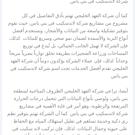
شركة لاندسكيب في بني ياس
كما أن شركة الفهد الخليجي تهتم بأدق التفاصيل في كل
مشروع من مشاريع شركة لاندسكيب في بني ياس، حيث تقوم
بتوفير تشكيلة واسعة من النباتات والأشجار، وتستخدم أفضل
أنواع التربة والأسمدة لضمان نمو صحي وسريع للنباتات. كذلك،
فإن الشركة لا تهمل الجانب الجمالي، بل تُبدع في توزيع
المساحات وزراعة الشجيرات بطريقة تخلق توازناً بصرياً مريحاً
وجذاباً. لذلك، فإن عملاء الشركة يؤكدون دوماً أن شركة الفهد
الخليجي تقدم أفضل الخدمات تحت اسم شركة لاندسكيب في
بني ياس.
أيضا، تراعي شركة الفهد الخليجي الظروف المناخية لمنطقة
بني ياس، وتُوصي بأنواع النباتات التي تتحمل درجات الحرارة
المرتفعة والرطوبة، وهو أمر في غاية الأهمية في مشاريع
شركة لاندسكيب في بني ياس. كما أن الشركة تهتم بتوفير نظم
ري ذكية وحديثة تساهم في تقليل استهلاك المياه مع الحفاظ
على حيوية وجمال النباتات. لذلك، فإن تركيب لاند سكيب في