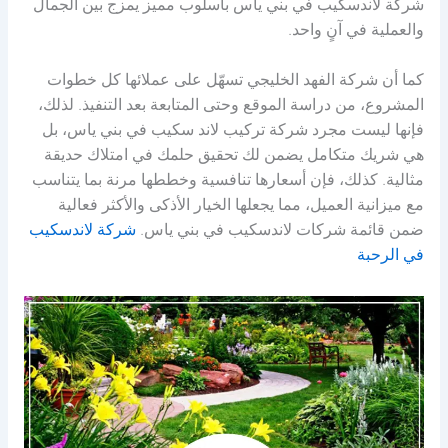
شركة لاندسكيب في بني ياس بأسلوب مميز يمزج بين الجمال
والعملية في آنٍ واحد.
كما أن شركة الفهد الخليجي تسهّل على عملائها كل خطوات
المشروع، من دراسة الموقع وحتى المتابعة بعد التنفيذ. لذلك،
فإنها ليست مجرد شركة تركيب لاند سكيب في بني ياس، بل
هي شريك متكامل يضمن لك تحقيق حلمك في امتلاك حديقة
مثالية. كذلك، فإن أسعارها تنافسية وخططها مرنة بما يتناسب
مع ميزانية العميل، مما يجعلها الخيار الأذكى والأكثر فعالية
ضمن قائمة شركات لاندسكيب في بني ياس.
شركة لاندسكيب
في الرحبة