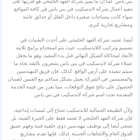
بني ياس. كما أن ما يميز شركة الفهد الخليجي هو قدرتها على
تنفيذ أعمال شركة لاندسكيب في بني ياس في كافة المواقع
سواء كانت مساحات صغيرة داخل الفلل أو حدائق عامة
ومشاريع تجارية كبرى.
أيضا، تعتمد شركة الفهد الخليجي على أحدث التقنيات في
تصميم وتركيب اللاندسكيب، حيث يتم استخدام برامج ثلاثية
الأبعاد لمحاكاة الشكل النهائي قبل بدء التنفيذ، وهو ما يجعل
عملاء شركة لاندسكيب في بني ياس يشعرون بالثقة تجاه ما
سيتم تنفيذه على أرض الواقع. كذلك، فإن فريق المهندسين
والمصممين في الشركة يعمل بشكل متناغم مع الفنيين لضمان
الحصول على نتائج تفوق التوقعات، مما يعزز من قيمة الخدمة
المقدمة تحت اسم شركة لاندسكيب في بني ياس.
ولأن الطبيعة الجمالية للاندسكيب تحتاج إلى لمسات إبداعية،
فإن شركة الفهد الخليجي لا تعتمد فقط على الخبرة الفنية، بل
تسعى أيضا إلى توظيف مهندسين ذوي خلفية فنية وفهم عميق
للذوق العام والاتجاهات الحديثة. لذلك، فإنها تقدم مشاريع