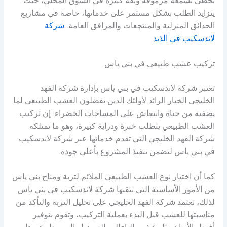
تحظى بسمعة مرموقة وثقة كبيرة في السوق المحلي، حيث
يتزايد الطلب بشكل مستمر على خدماتها، خاصة في مشاريع
الحدائق المنزلية والمنتجعات والمرافق العامة.
شركة
لاندسكيب في الذيد
تركيب عشب طبيعي في بني ياس
تعتبر شركة لاندسكيب في بني ياس بإدارة شركة الفهد
الخليجي الخيار الرائد لأولئك الذين يفضلون العشب الطبيعي لما
يضفيه من حياة وانتعاش على المساحات الخضراء. إن تركيب
العشب الطبيعي يتطلب خبرة ودراية كبيرة، وهو ما تمتلكه
شركة الفهد الخليجي التي تقدم خدماتها عبر شركة لاندسكيب
في بني ياس لتضمن تنفيذ المشروع بأعلى جودة.
كما أن اختيار نوع العشب الطبيعي الملائم لتربة ومناخ بني ياس
من الأمور الأساسية التي تتقنها شركة لاندسكيب في بني ياس.
لذلك، تعتمد شركة الفهد الخليجي على تحليل التربة والتأكد من
مناسبتها للعشب قبل البدء بعملية التركيب، وتقوم بتوفير