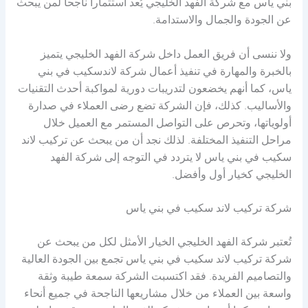
بني ياس مع شركة الفهد الخليجي يُعد استثماراً ناجحاً لمن يبحث
عن الجودة والجمال والاستدامة.
ولا ننسى أن فريق العمل داخل شركة الفهد الخليجي يتميز
بالخبرة والمهارة في تنفيذ أعمال شركة لاندسكيب في بني
ياس، كما أنهم يخضعون لتدريبات دورية لمواكبة أحدث التقنيات
والأساليب. كذلك، فإن الشركة تضع رضى العملاء في صدارة
أولوياتها، وتحرص على التواصل المستمر مع العميل خلال
مراحل التنفيذ المختلفة. لذلك نجد أن من يبحث عن تركيب لاند
سكيب في بني ياس لا يتردد في التوجه إلى شركة الفهد
الخليجي كخيار أول وأفضل.
شركة تركيب لاند سكيب في بني ياس
تُعتبر شركة الفهد الخليجي الخيار الأمثل لكل من يبحث عن
شركة تركيب لاند سكيب في بني ياس تجمع بين الجودة العالية
والتصاميم الفريدة. فقد اكتسبت الشركة سمعة طيبة وثقة
واسعة بين العملاء من خلال مشاريعها الناجحة في جميع أنحاء