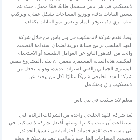
لاندسكيب في بني ياس سيحمل طابعًا فنيًا مميزًا، حيث يتم
تنسيق النباتات بدقة، وتوزيع المساحات بشكل عملي، وتركيب
أنظمة ري ذكية توفر المياه وتضمن نمو النباتات بكفاءة.
أيضا، تقدم شركة لاندسكيب في بني ياس من خلال شركة
الفهد الخليجي برامج صيانة دورية لضمان استدامة التصميم
والحد من التدهور الناتج عن العوامل الطبيعية أو الاستخدام
المكثف. هذه العناية المستمرة تضمن أن يبقى المشروع بنفس
المستوى الجمالي والفني لسنوات عديدة، وهو ما يجعل من
شركة الفهد الخليجي شريكًا مثاليًا لكل من يبحث عن
لاندسكيب راقٍ ومتكامل.
معلم لاند سكيب في بني ياس
تُعد شركة الفهد الخليجي واحدة من الشركات الرائدة التي
استطاعت أن تثبت مكانتها بوصفها أفضل شركة لاندسكيب في
بني ياس، حيث تقدم خدمات احترافية في تنسيق الحدائق
وتصميم المساحات الخارجية بأساليب عصرية مبتكرة. معلم