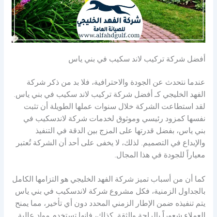
أفضل شركة تركيب لاند سكيب في بني ياس
عندما نتحدث عن الجودة والاحترافية، فلا بد من ذكر شركة
الفهد الخليجي كـ أفضل شركة تركيب لاند سكيب في بني ياس.
لقد استطاعت الشركة خلال سنوات عملها الطويلة أن تثبت
نفسها كمزود رئيسي وموثوق لخدمات شركة لاندسكيب في
بني ياس، بفضل قدرتها على المزج بين الدقة في التنفيذ
والإبداع في التصميم. لذلك، لا يخفى على أحد أن الشركة تُعتبر
معياراً للجودة في هذا المجال.
كما أن من أسباب تميز شركة الفهد الخليجي هو التزامها الكامل
بالجداول الزمنية، فكل مشروع شركة لاندسكيب في بني ياس
يتم تنفيذه ضمن الإطار الزمني المحدد دون أي تأخير، مما يمنح
العملاء شعوراً بالراحة والثقة. كذلك، فإنها تستخدم مواد عالية