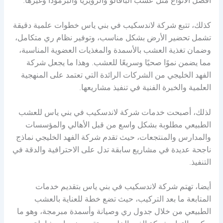
أفضل الأنواع مثل عشب البافالو والزويزيا والبرمودا وغيرها.
كذلك، تتبع شركة لاندسكيب في بني ياس خطوات علمية دقيقة
تشمل تحضير الأرض بشكل مناسب، وتوفير نظام ري متكامل،
وضمان تغذية العشب بالأسمدة والمغذيات العضوية المناسبة،
مما يضمن نموًا صحيًا وسريعًا للعشب. وهذا ما يجعل شركة
الفهد الخليجي من الشركات الرائدة التي تعتمد على المنهجية
العلمية والخبرة الفنية في تنفيذ مشاريعها.
لذلك، أصبحت خدمات شركة لاندسكيب في بني ياس للعشب
الطبيعي مطلوبة بشكل واسع من قبل الأهالي والمؤسسات
والمدارس والمنتجعات، حيث تقدم شركة الفهد الخليجي نماذج
ناجحة عديدة في مشاريع سابقة تدل على الاحترافية والدقة في
التنفيذ.
أيضا، تهتم شركة لاندسكيب في بني ياس بتقديم خدمات
المتابعة ما بعد التركيب، حيث تضع خطة للعناية بالعشب
الطبيعي من خلال جدول ري وصيانة وأسمدة مبرمجة، وهو ما