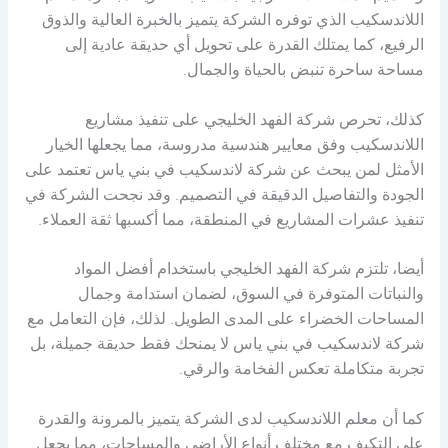
اللاندسكيب الذي توفره الشركة يتميز بالخبرة العالية والذوق
الرفيع، كما يمتلك القدرة على تحويل أي حديقة عادية إلى
مساحة ساحرة تنبض بالحياة والجمال.
كذلك، تحرص شركة الفهد الخليجي على تنفيذ مشاريع
اللاندسكيب وفق معايير هندسية مدروسة، مما يجعلها الخيار
الأمثل لمن يبحث عن شركة لاندسكيب في بني ياس تعتمد على
الجودة والتفاصيل الدقيقة في التصميم. وقد نجحت الشركة في
تنفيذ عشرات المشاريع في المنطقة، مما أكسبها ثقة العملاء.
أيضا، تلتزم شركة الفهد الخليجي باستخدام أفضل المواد
والنباتات المتوفرة في السوق، لضمان استدامة وجمال
المساحات الخضراء على المدى الطويل. لذلك، فإن التعامل مع
شركة لاندسكيب في بني ياس لا يمنحك فقط حديقة جميلة، بل
تجربة متكاملة تعكس الفخامة والرقي.
كما أن معلم اللاندسكيب لدى الشركة يتميز بالمرونة والقدرة
على التكيف مع مختلف أنواع الأراضي والمساحات، مما يجعل