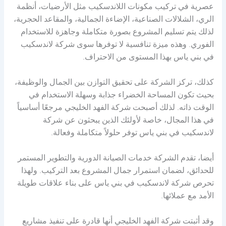
عصرية في تركيب مكونات اللاندسكيب مثل الأرضيات، أنظمة
الري، الشلالات الصناعية، الإضاءة الجمالية، والمقاعد الحجرية،
لذلك يتم تسليم المشروع بصورة متكاملة وجاهزة للاستخدام
الفوري. وهذه ميزة تنافسية لا توفرها سوى شركة لاندسكيب
في بني ياس بهذا المستوى من الاحتراف.
كذلك، تركز الشركة على تحقيق التوازن بين الجمال والوظيفة،
بحيث تكون المساحة الخضراء جذابة وسهلة الاستخدام في
الوقت ذاته. لذلك أصبحت شركة الفهد الخليجي مرجعًا أساسياً
في هذا المجال، خاصة لأولئك الذين يبحثون عن شركة
لاندسكيب في بني ياس توفر حلولاً متكاملة وفعالة.
أيضا، تقدم الشركة خدمات الصيانة الدورية والتطوير المستمر
للحدائق، لضمان استمرار جمال المشروع بعد التركيب. ولهذا
تحرص شركة لاندسكيب في بني ياس على بناء علاقات طويلة
الأمد مع عملائها.
وقد أثبتت شركة الفهد الخليجي أنها قادرة على تنفيذ مشاريع