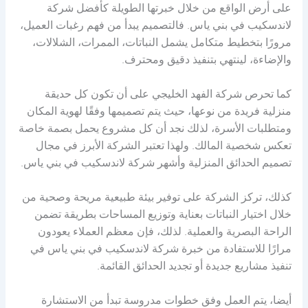
على أرض الواقع من خلال خبرتها الطويلة كأفضل شركة
لاندسكيب في بني ياس. فالتصميم يبدأ من فهم رغبات العميل،
مرورًا بتخطيط متكامل يشمل النباتات، الممرات، الشلالات،
والإضاءة، لينتهي بتنفيذ دقيق ومحترف.
كما تحرص شركة الفهد الخليجي على أن تكون كل حديقة
منزلية فريدة من نوعها، حيث يتم تصميمها وفقًا لهوية المكان
ومتطلبات الأسرة، لذلك نجد أن كل مشروع يحمل بصمة خاصة
تعكس شخصية المالك. ولهذا تعتبر الشركة الأبرز في مجال
تصميم الحدائق المنزلية وأشهر شركة لاندسكيب في بني ياس.
كذلك، تركز الشركة على توفير بيئة طبيعية مريحة وصحية من
خلال اختيار النباتات بعناية وتوزيع المساحات بطريقة تضمن
الراحة البصرية والعملية. لذلك، فإن معظم العملاء يعودون
مرارًا للاستفادة من خبرة شركة لاندسكيب في بني ياس في
تنفيذ مشاريع جديدة أو تجديد الحدائق القائمة.
أيضا، يتم العمل وفق خطوات مدروسة تبدأ من الاستشارة