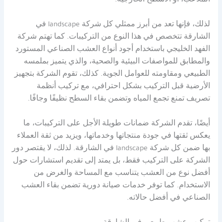
الملاعب، أو الأسطح الخارجية.
لذلك، فإنها تعد من أبرز ممثلي كل شركة landscape في
الشارقة تتخصص في هذا النوع من التركيبات. كما تهتم شركة
الفهد الخليجي باستخدام أجود أنواع العشب الصناعي المستورد
والمطابق للمواصفات البيئية والصحية، والذي يتميز بملمسه
الطبيعي ومقاومته للعوامل الجوية. كذلك، تقوم الشركة بتجهيز
الأرضية قبل التركيب بشكل احترافي، مع تركيب أنظمة
تصريف تمنع تجمع المياه وتضمن بقاء السطح نظيفًا وجافًا.
أيضًا، تقدم الشركة ضمانات طويلة الأجل على التركيبات، ما
يعكس ثقتها في جودة منتجاتها وخدماتها، ويزيد من ثقة العملاء
بها ضمن كل شركة landscape في الشارقة. لذلك، لا يقتصر دور
الشركة على التركيب فقط، بل يمتد إلى تقديم استشارات حول
أفضل نوع من العشب يتناسب مع المساحة والغرض من
الاستخدام. كما توفر خدمات صيانة دورية تضمن بقاء العشب
الصناعي في أفضل حالاته.