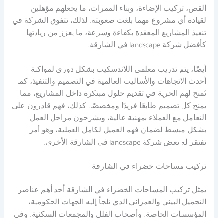
القص، تركيب الإضاءة، وبناء الممرات، ما يجعلهم مؤهلين
لقيادة أي مشروع مهما بلغت صعوبته. لذلك، تتفوق الشركة في
تنفيذ المشاريع المعقدة بكفاءة وسرعة، ما يعزز من ريادتها
كأفضل شركة landscape في الشارقة.
أيضًا، يتم تدريب معلمي اللاندسكيب بشكل دوري لمواكبة
أحدث الاتجاهات والأساليب العالمية في التصميم والتنفيذ، كما
تُمنح لهم الحرية في تقديم حلول مبتكرة داخل المشاريع، مما
يمنح كل تصميم طابعًا فريدًا ومخصصًا. كذلك، فهم قادرون على
التعامل مع العملاء بمهنية عالية، ويشرحون مراحل العمل
بشكل مبسط لضمان فهم العميل لكامل العملية، وهو أمر
تفتقر له بعض شركة landscape في الشارقة الأخرى.
تركيب مساحات خضراء في الشارقة
يمثل تركيب المساحات الخضراء في الشارقة أحد أهم عناصر
التجميل البيئي والعمراني الذي تلجأ إليه الجهات الحكومية،
المؤسسات الخاصة، وأصحاب الفلل والمجمعات السكنية. وفي