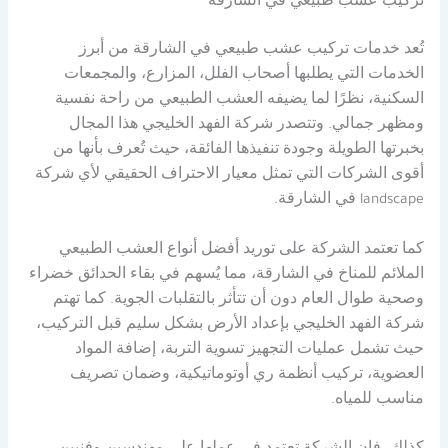
تركيب عشب طبيعي في الشارقة
تُعد خدمات تركيب عشب طبيعي في الشارقة من أبرز
الخدمات التي يطلبها أصحاب الفلل، المزارع، والمجمعات
السكنية، نظرًا لما يضيفه العشب الطبيعي من راحة نفسية
ومظهر جمالي. وتتصدر شركة الفهد الخليجي هذا المجال
بخبرتها الطويلة وجودة تنفيذها الفائقة، حيث تُعرف بأنها من
أقوى الشركات التي تمثل معيار الاحتراف الحقيقي لأي شركة
landscape في الشارقة.
كما تعتمد الشركة على توريد أفضل أنواع العشب الطبيعي
الملائم للمناخ في الشارقة، مما يُسهم في بقاء الحدائق خضراء
وصحية طوال العام دون أن تتأثر بالتقلبات الجوية. كما تهتم
شركة الفهد الخليجي بإعداد الأرض بشكل سليم قبل التركيب،
حيث تشمل عمليات التجهيز تسوية التربة، إضافة المواد
العضوية، تركيب أنظمة ري أوتوماتيكية، وضمان تصريف
مناسب للمياه.