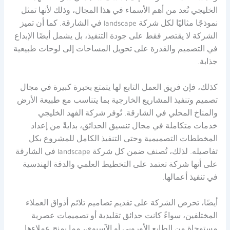
الخليجي تُعد من أهم الأسماء في هذا المجال، وذلك لأنها تمثل
نموذجًا مثاليًا لكل شركة landscape في الشارقة. كما أن تميز
الشركة لا يقتصر فقط على جودة التنفيذ، بل يشمل أيضًا الإبداع
في التصميم والقدرة على تحويل المساحات إلى لوحات طبيعية
جذابة.
كذلك، فإن فريق العمل التابع لها يتمتع بخبرة كبيرة في مجال
تصميم وتنفيذ المشاريع الخارجية بما يتناسب مع طبيعة الأرض
والمناخ المحلي في الشارقة. تُوفر شركة الفهد الخليجي
خدمات متكاملة في مجال تنسيق الحدائق، بدايةً من إعداد
المخططات التصميمية وحتى التنفيذ الكامل للمشروع بكل
تفاصيله. لذلك، تُصنف ضمن كل شركة landscape في الشارقة
على أنها شركة تعتمد على التخطيط العلمي والدقة الهندسية
في تنفيذ أعمالها.
أيضًا، تحرص الشركة على تقديم تصاميم تلائم أذواق العملاء
المختلفين، سواءً كانت حدائق تقليدية أو تصميمات عصرية
مستوحاة من الطابع الأوروبي أو الآسيوي، مما يمنح عملاءها