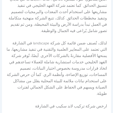
تنسيق الحدائق. كما تعتمد شركة الفهد الخليجي في تنفيذ
مشاريعها على استخدام أحدث المعدات والبرمجيات لتصميم
وتنفيذ مخططات الحدائق. كذلك، تتبع الشركة منهجية متكاملة
في العمل تبدأ بدراسة الأرض والبيئة المحيطة، ومن ثم تقديم
تصور شامل يُراعى فيه الجمال والوظيفة.
لذلك، تُصنف ضمن قائمة كل شركة landscape في الشارقة
التي تعتمد على المعايير العلمية والتقنية في تنفيذ مشاريعها، ما
يمنحها الأفضلية مقارنةً بالشركات الأخرى. أيضًا، تُوفر شركة
الفهد الخليجي خدمات استشارية شاملة للعملاء تساعدهم في
اتخاذ قرارات مدروسة بخصوص اختيار النباتات، تصميم
المساحات، توزيع الإضاءة، وأنظمة الري. كما أن حرص الشركة
على استخدام نباتات ملائمة للبيئة المحلية يقلل من مشاكل
الصيانة ويسهم في الحفاظ على الشكل الجمالي لفترات
طويلة.
ارخص شركة تركيب لاند سكيب في الشارقة