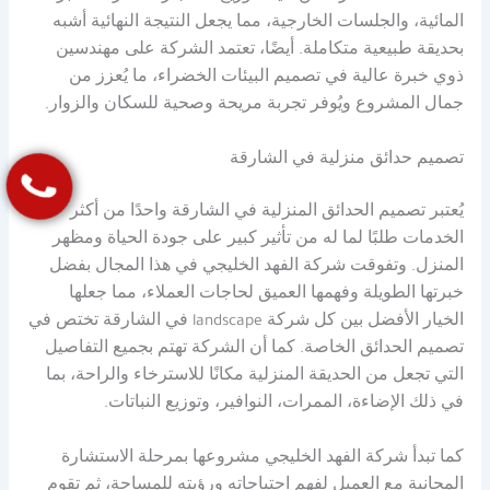
المائية، والجلسات الخارجية، مما يجعل النتيجة النهائية أشبه
بحديقة طبيعية متكاملة. أيضًا، تعتمد الشركة على مهندسين
ذوي خبرة عالية في تصميم البيئات الخضراء، ما يُعزز من
جمال المشروع ويُوفر تجربة مريحة وصحية للسكان والزوار.
تصميم حدائق منزلية في الشارقة
يُعتبر تصميم الحدائق المنزلية في الشارقة واحدًا من أكثر
الخدمات طلبًا لما له من تأثير كبير على جودة الحياة ومظهر
المنزل. وتفوقت شركة الفهد الخليجي في هذا المجال بفضل
خبرتها الطويلة وفهمها العميق لحاجات العملاء، مما جعلها
الخيار الأفضل بين كل شركة landscape في الشارقة تختص في
تصميم الحدائق الخاصة. كما أن الشركة تهتم بجميع التفاصيل
التي تجعل من الحديقة المنزلية مكانًا للاسترخاء والراحة، بما
في ذلك الإضاءة، الممرات، النوافير، وتوزيع النباتات.
كما تبدأ شركة الفهد الخليجي مشروعها بمرحلة الاستشارة
المجانية مع العميل لفهم احتياجاته ورؤيته للمساحة، ثم تقوم