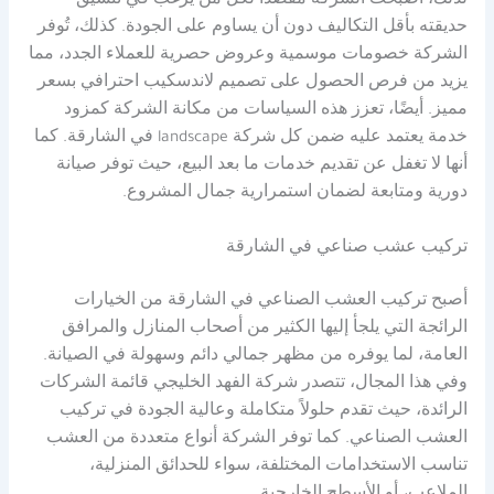
لذلك، أصبحت الشركة مقصدًا لكل من يرغب في تنسيق
حديقته بأقل التكاليف دون أن يساوم على الجودة. كذلك، تُوفر
الشركة خصومات موسمية وعروض حصرية للعملاء الجدد، مما
يزيد من فرص الحصول على تصميم لاندسكيب احترافي بسعر
مميز. أيضًا، تعزز هذه السياسات من مكانة الشركة كمزود
خدمة يعتمد عليه ضمن كل شركة landscape في الشارقة. كما
أنها لا تغفل عن تقديم خدمات ما بعد البيع، حيث توفر صيانة
دورية ومتابعة لضمان استمرارية جمال المشروع.
تركيب عشب صناعي في الشارقة
أصبح تركيب العشب الصناعي في الشارقة من الخيارات
الرائجة التي يلجأ إليها الكثير من أصحاب المنازل والمرافق
العامة، لما يوفره من مظهر جمالي دائم وسهولة في الصيانة.
وفي هذا المجال، تتصدر شركة الفهد الخليجي قائمة الشركات
الرائدة، حيث تقدم حلولاً متكاملة وعالية الجودة في تركيب
العشب الصناعي. كما توفر الشركة أنواع متعددة من العشب
تناسب الاستخدامات المختلفة، سواء للحدائق المنزلية،