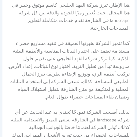
هذا الإطار، تبرز شركة الفهد الخليجي كاسم موثوق وخبير في
هذا المجال، حيث تُعتبر رمزًا للجودة والدقة بين كل شركة
landscape في الشارقة تقدم خدمات متكاملة لتطوير
المساحات الخارجية.
كما تتميز الشركة بخبرتها العميقة في تنفيذ مشاريع خضراء
مستدامة تعتمد على اختيار النباتات المناسبة والأنظمة البيئية
الذكية. كما تركز شركة الفهد الخليجي على تقديم حلول
مدروسة تبدأ من تحليل التربة، اختيار نوع النباتات، إعداد الأرض،
تركيب أنظمة الري، وتوزيع الإضاءة بطريقة تبرز الجمال
الطبيعي للمساحة. كذلك، تسعى الشركة إلى استخدام النباتات
المحلية والمتكيفة مع مناخ الشارقة لتقليل استهلاك المياه
وضمان بقاء المساحات خضراء طوال العام.
لذلك، أصبحت الشركة نموذجًا يُحتذى به عند الحديث عن أي
شركة landscape في الشارقة تسعى للتميز والاستدامة البيئية.
كذلك، تُولي الشركة اهتمامًا خاصًا بالجوانب الجمالية
للمساحات الخضراء من حيث توزيع الأشجار، الممرات، البرك