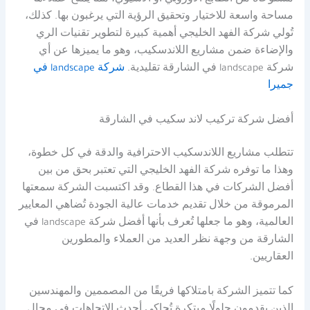
مساحة واسعة للاختيار وتحقيق الرؤية التي يرغبون بها. كذلك،
تُولي شركة الفهد الخليجي أهمية كبيرة لتطوير تقنيات الري
والإضاءة ضمن مشاريع اللاندسكيب، وهو ما يميزها عن أي
شركة landscape في الشارقة تقليدية.
شركة landscape في
جميرا
أفضل شركة تركيب لاند سكيب في الشارقة
تتطلب مشاريع اللاندسكيب الاحترافية والدقة في كل خطوة،
وهذا ما توفره شركة الفهد الخليجي التي تعتبر بحق من بين
أفضل الشركات في هذا القطاع. وقد اكتسبت الشركة سمعتها
المرموقة من خلال تقديم خدمات عالية الجودة تُضاهي المعايير
العالمية، وهو ما جعلها تُعرف بأنها أفضل شركة landscape في
الشارقة من وجهة نظر العديد من العملاء والمطورين
العقاريين.
كما تتميز الشركة بامتلاكها فريقًا من المصممين والمهندسين
الذين يقدمون حلولًا مبتكرة تُحاكي أحدث الاتجاهات في مجال