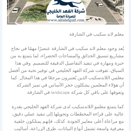
معلم لاند سكيب في الشارقة
يُعد وجود معلم لاند سكيب في الشارقة عنصرًا مهمًا في نجاح
مشاريع تنسيق الحدائق والمساحات الخضراء، لما يتمتع به من
خبرة ومهارة في تنفيذ التفاصيل الدقيقة للتصميم. وفي هذا
السياق، تفوقت شركة الفهد الخليجي في توفير نخبة من أفضل
معلمي اللاندسكيب الذين يُعتبرون مرجعًا في هذا المجال. كما
أن هؤلاء المعلمين يشكلون حجر الأساس في تميز الشركة
وتفوقها على باقي كل شركة landscape في الشارقة.
كما يتمتع معلمو اللاندسكيب لدى شركة الفهد الخليجي بقدرة
عالية على قراءة المخططات وتحويلها إلى تنفيذ عملي دقيق،
مع مراعاة أعلى معايير الجودة. كذلك، فإنهم يمتلكون خلفية
معرفية واسعة تشمل أنواع النباتات، طرق الزراعة، أساليب