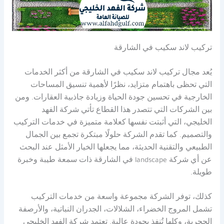
تركيب لاند سكيب في الشارقة
يُعد مجال تركيب لاند سكيب في الشارقة من أكثر الخدمات
التي تحظى باهتمام متزايد، نظرًا لأهمية تنسيق المساحات
الخارجية في تحسين جودة الحياة وزيادة جاذبية العقارات. ومن
بين الشركات التي تتصدر هذا القطاع تأتي شركة الفهد
الخليجي، التي أثبتت نفسها كعلامة متميزة في خدمات التركيب
والتصميم. كما تقدم الشركة حلولًا مبتكرة تجمع بين الجمال
الطبيعي والتقنية الحديثة، مما يجعلها الخيار الأمثل عند البحث
عن أي شركة landscape في الشارقة ذات سمعة طيبة وخبرة
طويلة.
كذلك، توفر الشركة مجموعة واسعة من خدمات التركيب
تشمل المروج الخضراء، الشلالات، الجدران النباتية، والأرصفة
الحجرية، وكلها تُنفذ بجودة عالية. تعتمد شركة الفهد الخليجي