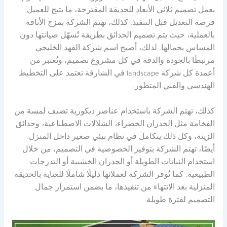
بعمل تصميم ثلاثي الأبعاد للحديقة المقترحة، ما يتيح للعميل
فرصة التعديل قبل التنفيذ. كذلك، تهتم الشركة بمزج الأناقة
بالعملية، حيث يتم تصميم الحدائق بطريقة تُسهّل صيانتها دون
المساس بجمالها. لذلك، أصبح اسم شركة الفهد الخليجي
مرتبطًا بالجودة والدقة في كل مشروع تصميم، وتُعتبر من
أعمدة كل شركة landscape في الشارقة تعتمد على التخطيط
الهندسي والفني المتطور.
كذلك، تهتم الشركة باستخدام عناصر ديكورية تضيف لمسة من
الفخامة مثل الجدران الخضراء، الشلالات الاصطناعية، وحدائق
الزينة، وكل ذلك يتكامل في نظام بيئي صغير داخل المنزل.
أيضًا، تهتم الشركة بتوفير الخصوصية في التصميم، من خلال
استخدام النباتات الطويلة أو الجدران الخشبية أو التدرجات
الطبيعية. كما تُوفر الشركة لعملائها دليلًا شاملًا للعناية بالحديقة
المنزلية بعد الانتهاء من تنفيذها، ما يضمن استمرار جمال
التصميم لفترة طويلة.