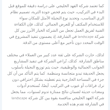
كما تعتمد شركة الفهد الخليجي على دراسة دقيقة للموقع قبل
البدء في التركيب، حيث يتم فحص جودة التربة، تصميم نظام
الري المناسب، وتحديد نوع النجيلة الأمثل للمكان سواء
للاستخدام المكثف أو للعرض الجمالي. كذلك، فإن الكفاءة
الفنية لفريق العمل تجعل من الشركة الخيار الأبرز بين كل
شركة landscape في الشارقة، إذ يضمنون تنفيذ المشروع في
الوقت المحدد دون تأخير مع أعلى مستوى من الدقة.
لذلك، حازت الشركة على ثقة عدد كبير من العملاء في مختلف
مناطق الشارقة. كذلك، تُراعي الشركة في تنفيذ المشاريع
الجوانب الجمالية والوظيفية، حيث يتم توزيع النجيلة بأسلوب
يجعل الحديقة تبدو متجانسة ومنظمة. كما يتم التأكد من أن كل
جزء في المساحة الخارجية يتم تغطيته بشكل احترافي دون
ترك فراغات أو عيوب في التركيب. أيضًا، تُستخدم أدوات
ومعدات حديثة لضمان نتائج ممتازة تدوم لسنوات، مما يجعل
شركة الفهد الخليجي منافسة بقوة بين كل شركة landscape
في الشارقة تقدم هذه الخدمة.