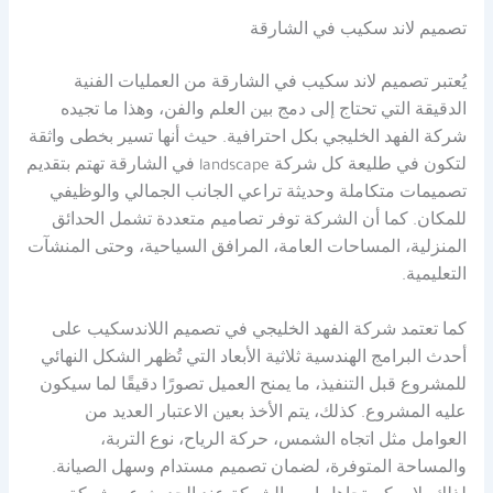
تصميم لاند سكيب في الشارقة
يُعتبر تصميم لاند سكيب في الشارقة من العمليات الفنية
الدقيقة التي تحتاج إلى دمج بين العلم والفن، وهذا ما تجيده
شركة الفهد الخليجي بكل احترافية. حيث أنها تسير بخطى واثقة
لتكون في طليعة كل شركة landscape في الشارقة تهتم بتقديم
تصميمات متكاملة وحديثة تراعي الجانب الجمالي والوظيفي
للمكان. كما أن الشركة توفر تصاميم متعددة تشمل الحدائق
المنزلية، المساحات العامة، المرافق السياحية، وحتى المنشآت
التعليمية.
كما تعتمد شركة الفهد الخليجي في تصميم اللاندسكيب على
أحدث البرامج الهندسية ثلاثية الأبعاد التي تُظهر الشكل النهائي
للمشروع قبل التنفيذ، ما يمنح العميل تصورًا دقيقًا لما سيكون
عليه المشروع. كذلك، يتم الأخذ بعين الاعتبار العديد من
العوامل مثل اتجاه الشمس، حركة الرياح، نوع التربة،
والمساحة المتوفرة، لضمان تصميم مستدام وسهل الصيانة.