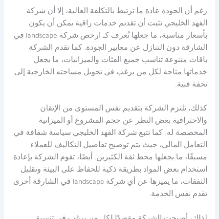
رغم أن الجودة عادة ما ترتبط بالتكلفة العالية، إلا أن شركة
الفهد الخليجي تثبت أن تقديم خدمات راقية يمكن أن يكون
بأسعار مناسبة، ما جعلها تُعرف كـ ارخص شركة landscape في
الشارقة دون التنازل عن معايير الجودة. كما تقدم الشركة
باقات متنوعة تناسب جميع الفئات والميزانيات، ما يجعل
خدماتها متاحة لكل من يرغب في تحويل مساحته الخارجية إلى
تحفة فنية.
كذلك، تلتزم الشركة بتقديم نفس المستوى من الإتقان
والاحترافية بغض النظر عن حجم المشروع أو الميزانية
المخصصة له. كما تتبع شركة الفهد الخليجي سياسة شفافة في
التعامل المالي، حيث يتم توضيح تفاصيل التكاليف للعملاء
مسبقًا، ما يجعلها محط ثقة الكثيرين. أيضًا، تقوم الشركة بإعادة
استخدام بعض المواد بطريقة ذكية للحفاظ على البيئة وتقليل
النفقات، ما يميزها عن أي شركة landscape في الشارقة أخرى
تقدم نفس الخدمة.