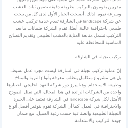
كذلك، فإن الشركة تعتمد في عملها على مهندسين وفنيين
مدربين يقومون بالتركيب بطريقة دقيقة تضمن ثبات العشب
وسرعة نموه. لذلك، أصبحت الخيار الأول لدى كل من يبحث
عن شركة landscape في الشارقة تقدم خدمة تركيب عشب
طبيعي باحترافية عالية. أيضًا، تقدم الشركة ضمانات ما بعد
التركيب تشمل متابعة العناية بالعشب الطبيعي وتقديم النصائح
المناسبة للمحافظة عليه.
تركيب نجيلة في الشارقة
إنّ عملية تركيب نجيلة في الشارقة ليست مجرد عمل بسيط،
بل هي مشروع متكامل يتطلب معرفة بأنواع التربة والمناخ
وطبيعة الاستخدام. وهنا يبرز دور شركة الفهد الخليجي باعتبارها
واحدة من الشركات الرائدة في هذا المجال، التي تمثل النموذج
الأمثل لكل شركة landscape في الشارقة تعتمد على الخبرة
والاحترافية في العمل. كما أن الشركة تقوم بتوفير أفضل أنواع
النجيلة الطبيعية والصناعية حسب رغبة العميل، مع ضمان
جودة التركيب والاستدامة.