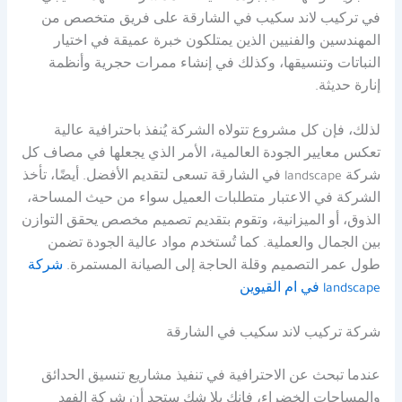
في تركيب لاند سكيب في الشارقة على فريق متخصص من
المهندسين والفنيين الذين يمتلكون خبرة عميقة في اختيار
النباتات وتنسيقها، وكذلك في إنشاء ممرات حجرية وأنظمة
إنارة حديثة.
لذلك، فإن كل مشروع تتولاه الشركة يُنفذ باحترافية عالية
تعكس معايير الجودة العالمية، الأمر الذي يجعلها في مصاف كل
شركة landscape في الشارقة تسعى لتقديم الأفضل. أيضًا، تأخذ
الشركة في الاعتبار متطلبات العميل سواء من حيث المساحة،
الذوق، أو الميزانية، وتقوم بتقديم تصميم مخصص يحقق التوازن
بين الجمال والعملية. كما تُستخدم مواد عالية الجودة تضمن
طول عمر التصميم وقلة الحاجة إلى الصيانة المستمرة.
شركة
landscape في ام القيوين
شركة تركيب لاند سكيب في الشارقة
عندما تبحث عن الاحترافية في تنفيذ مشاريع تنسيق الحدائق
والمساحات الخضراء، فإنك بلا شك ستجد أن شركة الفهد