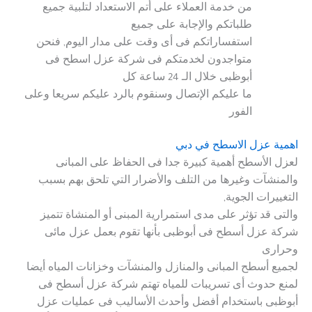
من خدمة العملاء على أتم الاستعداد لتلبية جميع
طلباتكم والإجابة على جميع
استفساراتكم فى أى وقت على مدار اليوم, فنحن
متواجدون لخدمتكم فى شركة عزل اسطح فى
أبوظبى خلال الـ 24 ساعة كل
ما عليكم الإتصال وسنقوم بالرد عليكم سريعا وعلى
الفور
اهمية عزل الاسطح في دبي
لعزل الأسطح أهمية كبيرة جدا فى الحفاظ على المبانى
والمنشآت وغيرها من التلف والأضرار التي تلحق بهم بسبب
التغييرات الجوية,
والتى قد تؤثر على مدى استمرارية المبنى أو المنشاة تتميز
شركة عزل أسطح فى أبوظبى بأنها تقوم بعمل عزل مائى
وحرارى
لجميع أسطح المبانى والمنازل والمنشآت وخزانات المياه أيضا
لمنع حدوث أى تسريبات للمياه تهتم شركة عزل أسطح فى
أبوظبى باستخدام أفضل وأحدث الأساليب فى عمليات عزل