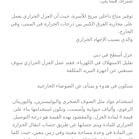
لمنزلك فيما يلي:-
توفير مناخ داخلي مريح للأسرة، حيث أن العزل الحراري يعمل
على محاربة الفرق الكبير بين درجات الحرارة في المبنى، وفي
الخارج،
والذي يسبب الإجهاد الحراري
عزل أسطح في دبي
تقليل الاستهلاك في الكهرباء، فعند عمل العزل الحراري سوف
تستغني عن أجهزة التبريد المكلفة
ستكون في هدوء و بمنأى عن الضوضاء الخارجية
استخدام مواد مثل الصوف الصخري والبوليسترين، واليوريتان
الرغوي، وألياف حيوانية وأسمنت، وتكون استخدامها بناء على
قيمة R لمادة العزل، والمقصود بهذه القيمة هو درجة التوصيل
الحراري للمادة ويتم حسابها عن طريق حساب انتقال الحرارة
من المادة في وحدة مساحة معينة وفي زمن معين، حيث كلما