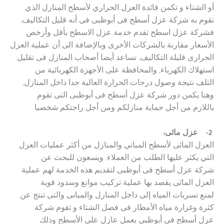
أو الشتاء و تكمن فائدة العزل الحراري لأسطح المنازل الذي
تقوم به شركة عزل أسطح فى أبوظبى فى أنه قليل التكاليف,
فشركة عزل اسطح تقدم خدمة عزل الاسطح بأقل وأرخص
الأسعار مقارنة بالشركات الأخرى وبالإضافة الى أن عملية العزل
الحرارى قليلة التكاليف, تساعد أيضا أصحاب المنازل فى تقليل
استهلاك الكهرباء, والمحافظة على الأجهزة الكهربائية من
التلف نتيجة وصول درجات الحرارة العالية جدا داخل المنازل,
وهنا يكمن دور شركة عزل أسطح فى أبوظبى التى تقوم
باللازم من أجل حماية منازلكم ومن أجل راحتكم شخصيا
2-
عزل مائى:
العزل المائى لأسطح المباني والمنازل من أكثر عمليات العزل
التي يكثر عليها الطلب من العملاء, ويسعون للبحث عن
شركة عزل أسطح فى أبوظبى لتقديم هذه الخدمة لهم عملية
العزل المائى يقصد بها عملية تركيب موانع وسدود قوية
لمنع تسربات المياه إلى داخل المنازل والمبانى والتى تنتج عن
كثرة وغزارة مياه الأمطار فى فصل الشتاء و تقوم شركة
عزل أسطح فى أبوظبى بعمل عازل على الأسطح وذلك