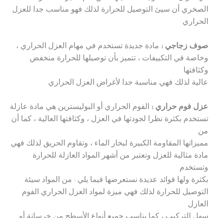
الصخري أن سيئ التوصيل للحرارة لذلك فهو مناسب جدا للعزل
الحراري
صوف زجاجي :
مادة جديدة تستخدم في مهام العزل الحراري ،
وخاصة في التكييفات ، تتميز بأن توصيلها للحرارة منخفض
وكثافتها
عالية لذلك فهي مناسبة جدا لأغراض العزل الحراري
عزل فوم حراري :
الفوم الحراري أو البوليسترين هي مادة عازلة
تستخدم بكثرة نظرا لجودتها في العزل ، وكثافتها العالية ، كما أن
من
مميزاتها المقاومة الكبيرة لبخار الماء ، وتقاوم الحريق لذلك فهي
مادة مثالية للعزل وتعتبر من أشهر المواد العازلة للحرارة
وتستخدم
بكثرة ولها فوائد عديدة نستعرضها فيما يلي : من المواد سيئة
التوصيل للحرارة لذلك فهي ميزة لمواد العزل الحراري الفوم
العازل
سهل التركيب ، كما يناسب جميع أنواع الأسطح من خرسانة أو