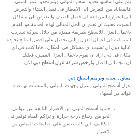
يتم على اساسها تحديد اسعار المبانى ويتم تحديد عمر المبنى ،
فالمعاناه من التعرض الى الامطار فى فصل الشتاء والتعرض
الى الحرارة المرتفعه فى فصل الصيف والتعرض الى مشاكل
الصوت فعليك ان تعلم ان الحل المثالى لهذه الخدمة هو القيام
باعمال العزل للاسطح بطريقة مميزة من خلال شركة تسريب
المتمكنة فى اعمال العزل والتى تحصل على افضل النتائج بجودة
عالية دون ان تسبب اى مشاكل فى المكان ، فاذا كنت فى اى
مكان فى دبي اراد ان تقوم باعمال العزل المميزة فعليك
ان تتجة الى افضل و
ارخص شركة عزل اسطح دبي
الان
مقاول صيانة وترميم اسطح دبي
عزل أسطح المباني وعزل وجهات المباني والمنشآت لها عدة
فوائد من أهمها :
حماية أسطح المبنى من الاضرار الناتجة عن عوامل
الجو من ارتفاع درجة حرارة أو تراكم المياه توفير في
التكاليف التي كانت تنفق علي تصليحات المباني من
الأضرار