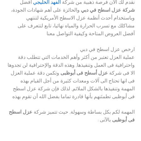
نقدم لك الآن فرصة ذهبية من شركة
الفهد الخليجي
أفضل
شركة عزل اسطح في دبي
والحائزة على أهم شهادات الجودة،
وباستخدام أحدث أنظمة عزل الاسطح الأمريكية لتنتهي
مشاكلك مع تسرب الحرارة والمياه نهائيا، تابع لتتعرف على
أفضل العروض المتاحة وكيفية التواصل معنا
ارخص عزل اسطح في دبي
عملية العزل تعتبر من أكثر وأهم الخدمات التي تتطلب دقة
واحترافية فى العمل وتنفيذها, وهذه الدقة والإحترافية لن تجدوها
الا فى شركة
عزل أسطح فى أبوظبى
وتكمن دقة عملية العزل
فى انها تحتاج الى آلات ومعدات كثيرة من أجل القيام بهذه
المهمة وتنفيذها بالشكل الملائم, لذلك فإن شركة عزل اسطح
فى أبوظبى تطمئنهم بأنها قادرة تماما بفضل الله أن تقوم بهذه
المهمة لكم بكل بساطة وسهولة, حيث تتميز شركة
عزل اسطح
فى أبوظبى
بالآتى :