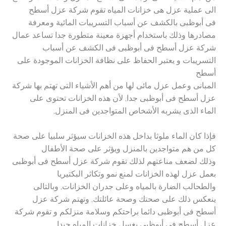
الى عملية عزل هى خزانات المياه تقوم شركة عزل أسطح
فى أبوظبى بالكشف عن أسباب التسريبات المائية ومعرفة
مصادرها وذلك باستخدام أجهزة معينة متطورة جدا تساعد عمال
شركة عزل أسطح فى أبوظبى فى الكشف عن أسباب
التسريبات و يعتبر الحفاظ على نظافة الخزانات الموجودة على
أسطح
المبانى وعمل عزل مائى لها من أهم الأشياء التى تهتم بها شركة
عزل أسطح فى أبوظبى جدا, لأن هذه الخزانات تحتوى على
الماء الذى يشربه الأشخاص المتواجدين فى المنزل,
فإذا كان الماء ملوثا بداخل هذه الخزانات سيؤثر سلبيا على صحة
كل من هم متواجدين بالمنزل ويؤثر على صحة الأطفال
وذلك لضعف مناعتهم لذلك تقوم شركة عزل أسطح فى أبوظبى
بعمل عزل لهذه الخزانات لمنع نمو وتكاثر البكتيريا
والطحالب الضارة بالمياه وعلى جدران الخزانات, وبالتالى
ينعكس ذلك على صحتك وصحة عائلتك, وتهتم شركة عزل
أسطح فى أبوظبى دائما براحتكم وسلامة منزلكم و تقوم شركة
عزل أسطح فى أبوظبى بغسل خزانات المياه جيدا