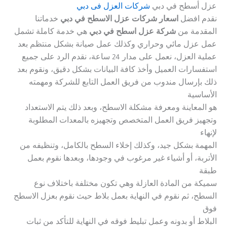
عزل أسطح في دبي
شركات العزل فى دبي
نقدم افضل
اسعار شركات عزل الاسطح في دبي
خدماتنا
المقدمة من
شركة عزل اسطح في دبي
هي خدمة كاملة تشمل
عمل عزل مائي وحراري وكذلك عمل صيانة بشكل منتظم بعد
عملية العزل، نعمل على مدار 24 ساعة، نقدم الرد على جميع
استفسارات العميل وأخذ كافة البيانات بشكل دقيق، ونقوم بعد
ذلك بإرسال مندوب من فريق العمل التابع للشركة ومهمته
الأساسية
هو المعاينة ومعرفة مشكلة الاسطح، وبعد ذلك يتم الاستعداد
وتجهيز فريق العمل المتخصص وتجهيزه بالمعدات المطلوبة
لإنهاء
المهمة بشكل جيد، وكذلك إخلاء السطح بالكامل، وتنظيفه من
الأتربة، أو أشياء غير مرغوب في وجودها، وبعدها نقوم بعمل
طبقة
سميكة من المادة العازلة وهي تكون مختلفة باختلاف نوع
السطح، ثم نقوم في النهاية بعمل بلاط حيث نقوم بعزل الاسطح
فوق
البلاط أو بدونه وعمل تبليط فوقه في النهاية للتأكد من ثبات