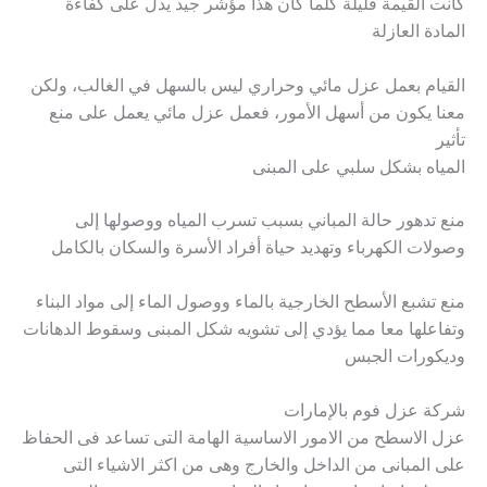
كانت القيمة قليلة كلما كان هذا مؤشر جيد يدل على كفاءة
المادة العازلة
القيام بعمل عزل مائي وحراري ليس بالسهل في الغالب، ولكن
معنا يكون من أسهل الأمور، فعمل عزل مائي يعمل على منع
تأثير
المياه بشكل سلبي على المبنى
منع تدهور حالة المباني بسبب تسرب المياه ووصولها إلى
وصولات الكهرباء وتهديد حياة أفراد الأسرة والسكان بالكامل
منع تشبع الأسطح الخارجية بالماء ووصول الماء إلى مواد البناء
وتفاعلها معا مما يؤدي إلى تشويه شكل المبنى وسقوط الدهانات
وديكورات الجبس
شركة عزل فوم بالإمارات
عزل الاسطح من الامور الاساسية الهامة التى تساعد فى الحفاظ
على المبانى من الداخل والخارج وهى من اكثر الاشياء التى