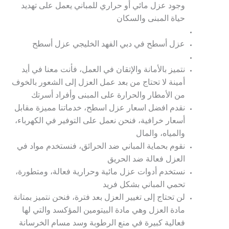
وجود عزل مائي أو حراري للمباني يعمل على تهديد
حياة المبنى والسكان
عزل أسطح في دبي الفهد الخليجي عزل أسطح
نتميز بالأمانة والإتقان في العمل، فأنت معنا في أيد
أمينة لا تحتاج من بعد عمل العزل إلى الشعور بالخوف
من الأمطار والحرارة على المبنى وأفراد أسرتك
نقدم افضل اسعار عزل اسطح، خدماتنا مميزة مقابل
أسعار خرافية، فنحن نعمل على التوفير في الكهرباء،
والمياه، والمال
نقوم بحماية المباني ضد الحرائق، فنستخدم مواد في
العزل فعالة ضد الحريق
نستخدم أدوات عزل مائية وحرارية فعالة، ومتطورة،
تحمي المباني بشكل فريد
لن تحتاج إلى تغيير العزل بعد فترة، فنحن نتميز بمتانة
مادة العزل وهي مادة البيتومين المؤكسد والتي لها
فعالية كبيرة في منع الرطوبة وسد مسام الخرسانة