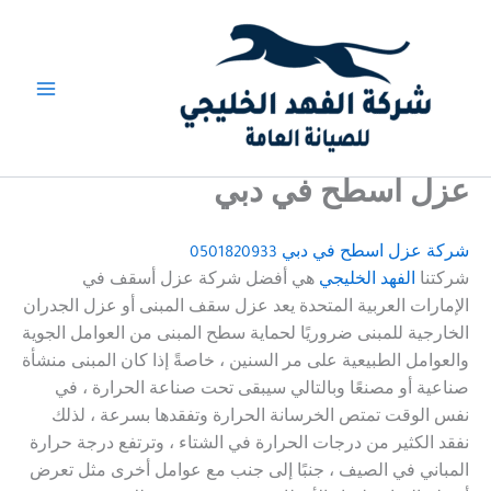
خطي
لى
لمحتوى
عزل أسطح في دبي
شركة عزل اسطح في دبي
0501820933
شركتنا
الفهد الخليجي
هي أفضل شركة عزل أسقف في
الإمارات العربية المتحدة يعد عزل سقف المبنى أو عزل الجدران
الخارجية للمبنى ضروريًا لحماية سطح المبنى من العوامل الجوية
والعوامل الطبيعية على مر السنين ، خاصةً إذا كان المبنى منشأة
صناعية أو مصنعًا وبالتالي سيبقى تحت صناعة الحرارة ، في
نفس الوقت تمتص الخرسانة الحرارة وتفقدها بسرعة ، لذلك
نفقد الكثير من درجات الحرارة في الشتاء ، وترتفع درجة حرارة
المباني في الصيف ، جنبًا إلى جنب مع عوامل أخرى مثل تعرض