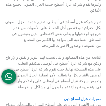
وغيرها تقدم شركة عزل أسطح خدمة العزل الصوتى لجميع هذه
الأماكن
تقوم شركة عزل أسطح فى أبوظبى بتقديم خدمة العزل الصوتى
بكل احترافية ودقة من أجل الحفاظ على الأصوات من عدم
خروجها او دخولها و يعانى بعض الأشخاص الذين يعيشون فى
المناطق الصناعية التى يتواجد بها الكثير من المصانع
من الضوضاء وصدور الأصوات المزعجة
الناتجة من هذه المصانع, والتى تسبب لهم التوتر والقلق والإزعاج,
ولكن مع شركة عزل أسطح فى أبوظبى يمكنكم التغلب
على هذه المشكلة نهائيا, حيث تقوم شركة عزل أسطح فى
أبوظبى بالقيام بكل ما يتطلبه الأمر لعملية العزل الصوتى,
وتحرص شركة عزل أسطح فى أبوظبى على راحتكم وأن تعيشوا
فى بيئة مريحة وهادئة تماما بدون أى مشاكل أو ضوضاء
مميزات عزل اسطح دبي
من أهم الأشياء التى توجد على أسطح المنازل والمنشآت وتحتاج