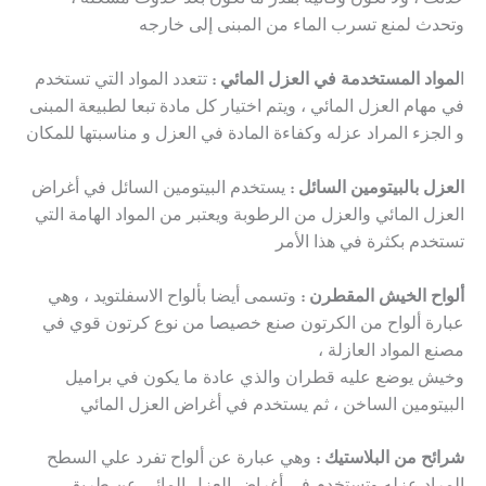
حدثت ، ولا تكون وقائية بقدر ما تكون بعد حدوث مشكلة ،
وتحدث لمنع تسرب الماء من المبنى إلى خارجه
ا
لمواد المستخدمة في العزل المائي :
تتعدد المواد التي تستخدم
في مهام العزل المائي ، ويتم اختيار كل مادة تبعا لطبيعة المبنى
و الجزء المراد عزله وكفاءة المادة في العزل و مناسبتها للمكان
العزل بالبيتومين السائل :
يستخدم البيتومين السائل في أغراض
العزل المائي والعزل من الرطوبة ويعتبر من المواد الهامة التي
تستخدم بكثرة في هذا الأمر
ألواح الخيش المقطرن :
وتسمى أيضا بألواح الاسفلتويد ، وهي
عبارة ألواح من الكرتون صنع خصيصا من نوع كرتون قوي في
مصنع المواد العازلة ،
وخيش يوضع عليه قطران والذي عادة ما يكون في براميل
البيتومين الساخن ، ثم يستخدم في أغراض العزل المائي
شرائح من البلاستيك :
وهي عبارة عن ألواح تفرد علي السطح