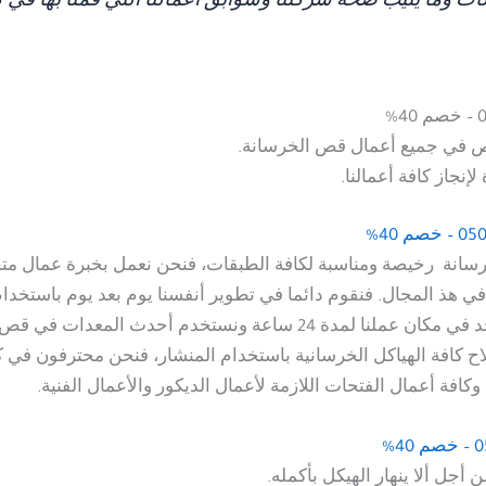
آت وما يثيب صحة شركتنا وسوابق أعمالنا التي قمنا بها في 
 في جميع أعمال قص الخرسانة.
نجاز كافة أعمالنا.
رسانة رخيصة ومناسبة لكافة الطبقات، فنحن نعمل بخبرة عمال مت
ن في هذ المجال. فنقوم دائما في تطوير أنفسنا يوم بعد يوم باستخ
المدرب والمحترفة بشكل جيد، فنحن مستعدون ان نتواجد في مكان عملنا ل
اح كافة الهياكل الخرسانية باستخدام المنشار، فنحن محترفون في 
كافة أعمال الفتحات اللازمة لأعمال الديكور والأعمال الفنية.
جل ألا ينهار الهيكل بأكمله.