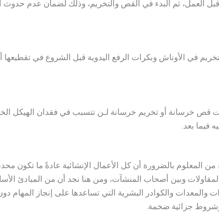
بل العمل، ثم البدء في القص والتخريم، وذلك لضمان عدم حدوث أي 
ريم في الأوناش وبكرات الرفع اليدوية قبل الشروع في تقطيعها
يات قص خرسانة أو تخريم خرسانة لـن تتسبب في فقدان الهيكل الخر
 فيما بعد.
نجاز المهام في زمنها المحددة Performance: من المعلوم بالضرورة أن كل الأعمال الإنشائية 
مقاولات وبين أصحاب المنشآت، ومن هنا نجد أن من المبادئ الأ
ات والمعدات والكوادر البشرية التي تساعدها على إنجاز المهام دون
وشروط جزائية ضخمة.