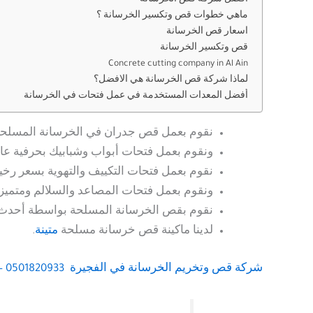
افضل شركة قص الخرسانة
ماهي خطوات قص وتكسير الخرسانة ؟
اسعار قص الخرسانة
قص وتكسير الخرسانة
Concrete cutting company in Al Ain
لماذا شركة قص الخرسانة هي الافضل؟
أفضل المعدات المستخدمة في عمل فتحات في الخرسانة
نقوم بعمل قص جدران في الخرسانة المسلحة 
ونقوم بعمل فتحات أبواب وشبابيك بحرفية عال
نقوم بعمل فتحات التكييف والتهوية بسعر رخ
ونقوم بعمل فتحات المصاعد والسلالم ومتميزي
نقوم بقص الخرسانة المسلحة بواسطة أحدث 
لدينا ماكينة قص خرسانة مسلحة
متينة
.
شركة قص وتخريم الخرسانة
في الفجيرة 0501820933 – خصم 40%