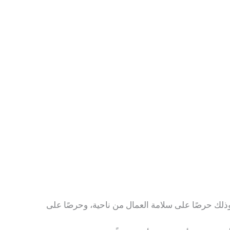
وذلك حرصًا على سلامة العمال من ناحية، وحرصًا على