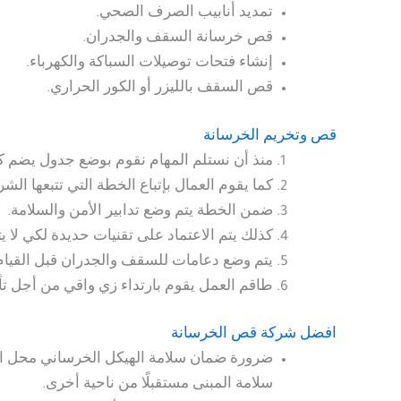
تمديد أنابيب الصرف الصحي.
قص خرسانة السقف والجدران.
إنشاء فتحات توصيلات السباكة والكهرباء.
قص السقف بالليزر أو الكور الحراري.
قص وتخريم الخرسانة
منذ أن نستلم المهام نقوم بوضع جدول يضم كا
كما يقوم العمال بإتباع الخطة التي تتبعها الشر
ضمن الخطة يتم وضع تدابير الأمن والسلامة.
كذلك يتم الاعتماد على تقنيات حديدة لكي لا ي
يتم وضع دعامات للسقف والجدران قبل القيام
طاقم العمل يقوم بارتداء زي واقي من أجل تأمي
افضل شركة قص الخرسانة
ضرورة ضمان سلامة الهيكل الخرساني محل القص 
سلامة المبنى مستقبلًا من ناحية أخرى.