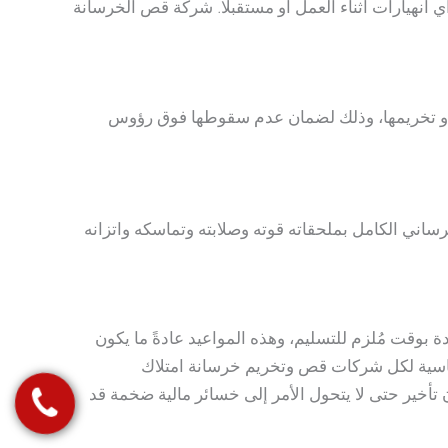
انهيارات أثناء العمل أو مستقبلًا. شركة قص الخرسانة
 أو تخريمها، وذلك لضمان عدم سقوطها فوق رؤوس
ساني الكامل بملحقاته قوته وصلابته وتماسكه واتزانه
عادةً ما تكون محددة بوقت مُلزم للتسليم، وهذه المواعيد عادةً ما يكون
ساسية لكل شركات قص وتخريم خرسانة امتلاك
 تأخير حتى لا يتحول الأمر إلى خسائر مالية ضخمة قد