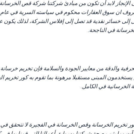
لإنجاز لابد أن تكون من مبادئ شركتنا شركة قص الخرسانة ال
عروف ان سوق العقارات محكوم في سياسته السرية في عام الوق
إلى خسائر نقدية قد تصل إلى إفلاس الشركة، لذلك يكون عام
لخرسانة في الناجحة.
لحرفية والدقة من معايير الجودة والسلامة فإن تخريم خرسان
ن يستخدمون المبنى مستقبلا مرهونة بما تقوم به كور تخريم
لة الخرسانية في الكامل.
 كور تخريم الخرسانة وقص الخرسانة في الفجيرة لا تتحقق في