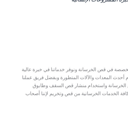
كبرة المشروعات الإنسانية
خصصة في قص الخرسانة ونوفر خدماتنا في خبرة عالية
دام أحدث المعدات والآلات المتطورة وبفضل فريق عملنا
مدة 24 ساعة ونستخدم أحدث المعدات في قص الخرسانة واستخدام منشار قص السقف وطابوق
كافة الخدمات الخرسانية من قص وتخريم لإننا أصحاب