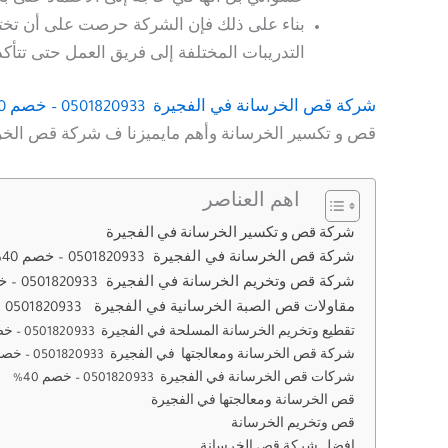
بناء على ذلك فإن الشركة حرصت على أن تختار ا
التدريبات المختلفة إلى فريق العمل حتى تتأك
شركة قص الخرسانة
في الفجيرة 0501820933 – خصم 40%
قص و تكسير الخرسانة وأهم مايميزنا ف شركة قص الخر
اهم العناصر
شركة قص و تكسير الخرسانة في الفجيرة
شركة قص الخرسانة في الفجيرة 0501820933 – خصم 40%
شركة قص وتخريم الخرسانة في الفجيرة 0501820933 – خصم 40%
مقاولات قص الصبة الخرسانية في الفجيرة 0501820933 – خصم 40%
تقطيع وتخريم الخرسانة المسلحة في الفجيرة 0501820933 – خصم 40%
شركة قص الخرسانة ومعالجتها في الفجيرة 0501820933 – خصم 40%
شركات قص الخرسانة في الفجيرة 0501820933 – خصم 40%
قص الخرسانة ومعالجتها في الفجيرة
قص وتخريم الخرسانة