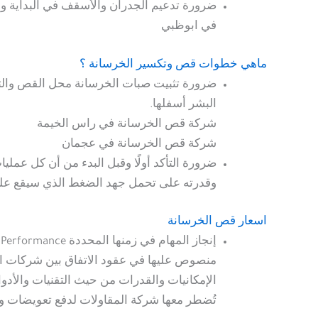
ضرورة تدعيم الجدران والأسقف في البداية وق
في ابوظبي
ماهي خطوات قص وتكسير الخرسانة ؟
ضرورة تثبيت صبات الخرسانة محل القص والتخ
البشر أسفلها.
شركة قص الخرسانة في راس الخيمة
شركة قص الخرسانة في عجمان
ضرورة التأكد أولًا وقبل البدء من أن كل عمل
وقدرته على تحمل جهد الضغط الذي سيقع عليه
اسعار قص الخرسانة
إ
منصوص عليها في عقود الاتفاق بين شركات ال
الإمكانيات والقدرات من حيث التقنيات والأدو
تُضطر معها شركة المقاولات لدفع تعويضات 