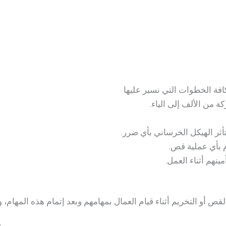
فة الخطوات التي نسير عليها
كة من الألف إلى الياء.
تأثر الهيكل الخرساني بأي ضرر.
 بأي عملية قص.
نهم أثناء العمل.
أو التخريم أثناء قيام العمال بمهامهم وبعد إتمام هذه المهام، 