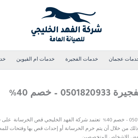
دمات عجمان
خدمات الفجيرة
خدمات ام القيوين
خدم
– خصم 40%
قص و تكسير الخرسانة في الفجيرة | 0501820933 – خصم 40% تعتمد شركة الفه
وذلك من خلال أن يتم خرم الخرسانة أو إحداث قص بها وفتحات للم
 بعض الاشخاص المتخصصين.