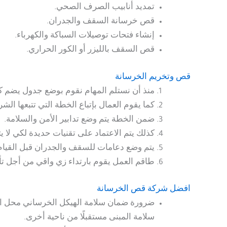
تمديد أنابيب الصرف الصحي.
قص خرسانة السقف والجدران.
إنشاء فتحات توصيلات السباكة والكهرباء.
قص السقف بالليزر أو الكور الحراري.
قص وتخريم الخرسانة
منذ أن نستلم المهام نقوم بوضع جدول يضم كا
كما يقوم العمال بإتباع الخطة التي تتبعها الشر
ضمن الخطة يتم وضع تدابير الأمن والسلامة.
كذلك يتم الاعتماد على تقنيات حديدة لكي لا ي
يتم وضع دعامات للسقف والجدران قبل القيام
طاقم العمل يقوم بارتداء زي واقي من أجل تأمي
افضل شركة قص الخرسانة
ضرورة ضمان سلامة الهيكل الخرساني محل القص 
سلامة المبنى مستقبلًا من ناحية أخرى.