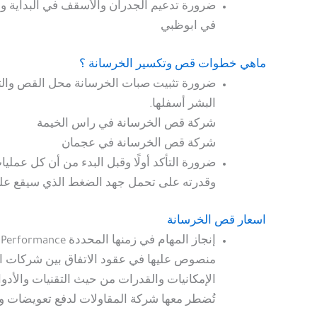
ضرورة تدعيم الجدران والأسقف في البداية وق
في ابوظبي
ماهي خطوات قص وتكسير الخرسانة ؟
ضرورة تثبيت صبات الخرسانة محل القص والتخ
البشر أسفلها.
شركة قص الخرسانة في راس الخيمة
شركة قص الخرسانة في عجمان
ضرورة التأكد أولًا وقبل البدء من أن كل عمل
وقدرته على تحمل جهد الضغط الذي سيقع عليه
اسعار قص الخرسانة
إ
منصوص عليها في عقود الاتفاق بين شركات ال
الإمكانيات والقدرات من حيث التقنيات والأدو
تُضطر معها شركة المقاولات لدفع تعويضات 