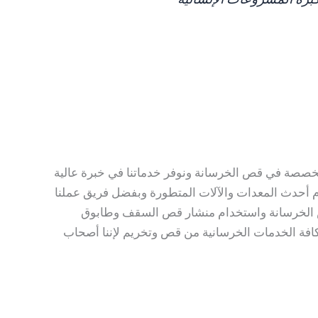
كبرة المشروعات الإنسانية
خصصة في قص الخرسانة ونوفر خدماتنا في خبرة عالية
دام أحدث المعدات والآلات المتطورة وبفضل فريق عملنا
مدة 24 ساعة ونستخدم أحدث المعدات في قص الخرسانة واستخدام منشار قص السقف وطابوق
كافة الخدمات الخرسانية من قص وتخريم لإننا أصحاب