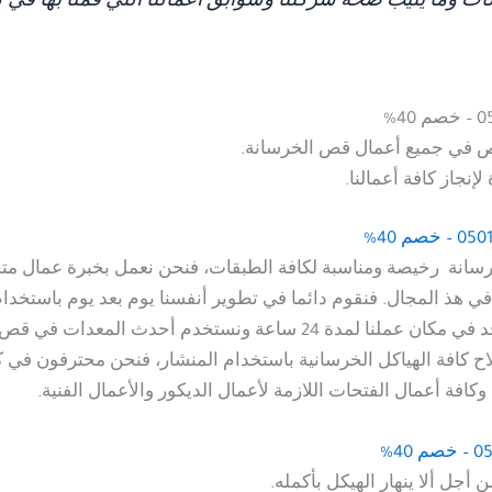
آت وما يثيب صحة شركتنا وسوابق أعمالنا التي قمنا بها في 
 في جميع أعمال قص الخرسانة.
نجاز كافة أعمالنا.
رسانة رخيصة ومناسبة لكافة الطبقات، فنحن نعمل بخبرة عمال مت
ن في هذ المجال. فنقوم دائما في تطوير أنفسنا يوم بعد يوم باستخ
المدرب والمحترفة بشكل جيد، فنحن مستعدون ان نتواجد في مكان عملنا ل
اح كافة الهياكل الخرسانية باستخدام المنشار، فنحن محترفون في 
كافة أعمال الفتحات اللازمة لأعمال الديكور والأعمال الفنية.
جل ألا ينهار الهيكل بأكمله.