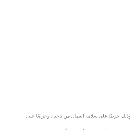
وذلك حرصًا على سلامة العمال من ناحية، وحرصًا على