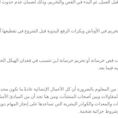
بل العمل، ثم البدء في القص والتخريم، وذلك لضمان عدم حدوث أي 
ريم في الأوناش وبكرات الرفع اليدوية قبل الشروع في تقطيعها
يات قص خرسانة أو تخريم خرسانة لـن تتسبب في فقدان الهيكل الخر
 فيما بعد.
نجاز المهام في زمنها المحددة Performance: من المعلوم بالضرورة أن كل الأعمال الإنشائية 
مقاولات وبين أصحاب المنشآت، ومن هنا نجد أن من المبادئ الأ
ات والمعدات والكوادر البشرية التي تساعدها على إنجاز المهام دون
وشروط جزائية ضخمة.