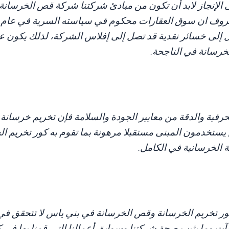
لإنجاز لابد أن تكون من مبادئ شركتنا شركة قص الخرسانة ال
عروف ان سوق العقارات محكوم في سياسته السرية في عام الوق
إلى خسائر نقدية قد تصل إلى إفلاس الشركة، لذلك يكون عام
لخرسانة في الناجحة.
لحرفية والدقة من معايير الجودة والسلامة فإن تخريم خرسان
ن يستخدمون المبنى مستقبلا مرهونة بما تقوم به كور تخريم
لة الخرسانية في الكامل.
 كور تخريم الخرسانة وقص الخرسانة في بني ياس لا تتحقق في