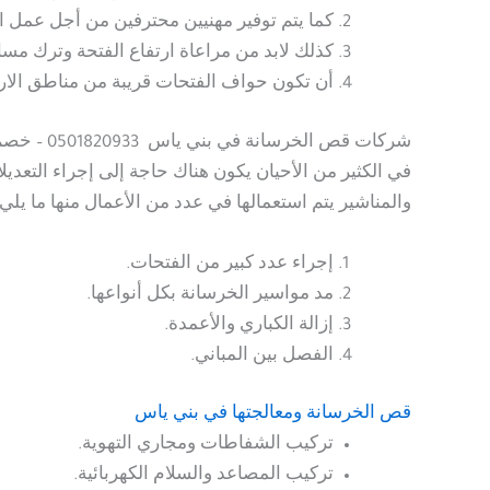
كما يتم توفير مهنيين محترفين من أجل عمل 
كذلك لابد من مراعاة ارتفاع الفتحة وترك مسا
أن تكون حواف الفتحات قريبة من مناطق الار
شركات قص الخرسانة
في بني ياس 0501820933 – خصم 40%
في الكثير من الأحيان يكون هناك حاجة إلى إجراء التعدي
والمناشير يتم استعمالها في عدد من الأعمال منها ما يلي:
إجراء عدد كبير من الفتحات.
مد مواسير الخرسانة بكل أنواعها.
إزالة الكباري والأعمدة.
الفصل بين المباني.
قص الخرسانة ومعالجتها
في بني ياس
تركيب الشفاطات ومجاري التهوية.
تركيب المصاعد والسلام الكهربائية.