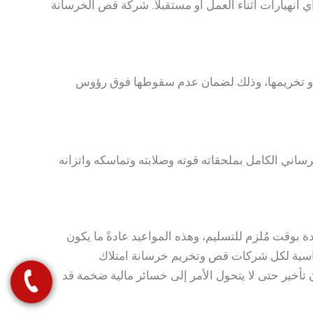
انهيارات أثناء العمل أو مستقبلًا. شركة قص الخرسانة
 أو تخريمها، وذلك لضمان عدم سقوطها فوق رؤوس
ساني الكامل بملحقاته قوته وصلابته وتماسكه واتزانه
عادةً ما تكون محددة بوقت مُلزم للتسليم، وهذه المواعيد عادةً ما يكون
ساسية لكل شركات قص وتخريم خرسانة امتلاك
 تأخير حتى لا يتحول الأمر إلى خسائر مالية ضخمة قد