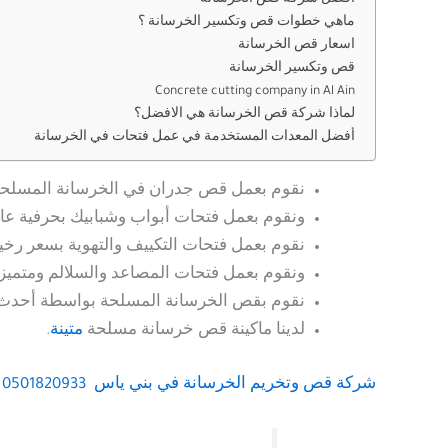
افضل شركة قص الخرسانة
ماهي خطوات قص وتكسير الخرسانة ؟
اسعار قص الخرسانة
قص وتكسير الخرسانة
Concrete cutting company in Al Ain
لماذا شركة قص الخرسانة هي الافضل؟
أفضل المعدات المستخدمة في عمل فتحات في الخرسانة
نقوم بعمل قص جدران في الخرسانة المسلحة 
ونقوم بعمل فتحات أبواب وشبابيك بحرفية عال
نقوم بعمل فتحات التكييف والتهوية بسعر رخ
ونقوم بعمل فتحات المصاعد والسلالم ومتميزي
نقوم بقص الخرسانة المسلحة بواسطة أحدث 
لدينا ماكينة قص خرسانة مسلحة
متينة
.
شركة قص وتخريم الخرسانة
في بني ياس 0501820933 – خصم 40%