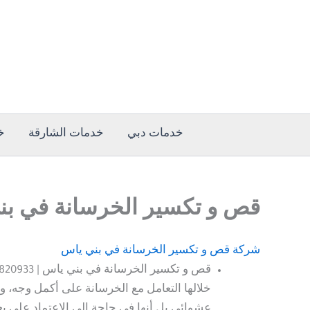
خطي
لى
لمحتوى
خدمات دبي
خدمات الشارقة
خ
قص و تكسير الخرسانة في بني ياس 0501820933
شركة قص و تكسير الخرسانة في بني ياس
خلالها التعامل مع الخرسانة على أكمل وجه، 
عشوائي بل أنها في حاجة إلى الاعتماد على