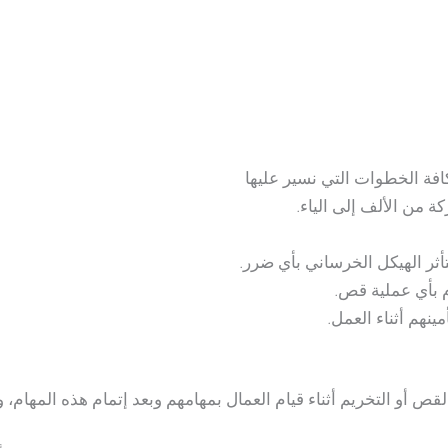
فة الخطوات التي نسير عليها
كة من الألف إلى الياء.
تأثر الهيكل الخرساني بأي ضرر.
 بأي عملية قص.
نهم أثناء العمل.
أو التخريم أثناء قيام العمال بمهامهم وبعد إتمام هذه المهام، 