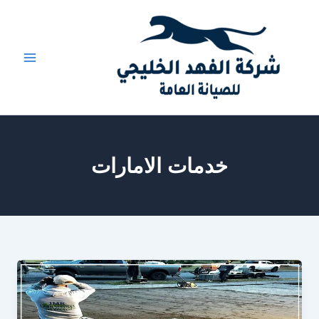
خطي
لى
لمحتوى
خدمات الامارات