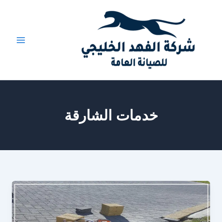
خطي
لى
لمحتوى
خدمات الشارقة